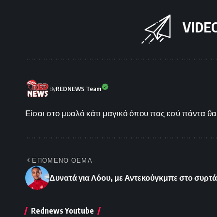
VIDE
By
REDNEWS Team
Είσαι στο μυαλό κάτι μαγικό όπου πας εσύ πάντα θα 
ΕΠΟΜΕΝΟ ΘΕΜΑ
Δυνατά για Λόου, με Αντεκούγκμπε στο συρτάρ
Rednews Youtube