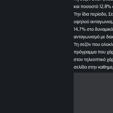
και ποσοστό 12,8% 
Την ίδια περίοδο, 
υψηλού ανταγωνισμο
14,7% στο δυναμικό
ανταγωνισμό με δια
Τη σεζόν που ολοκλ
πρόγραμμα που χάρ
στον τηλεοπτικό χά
σελίδα στην καθημε