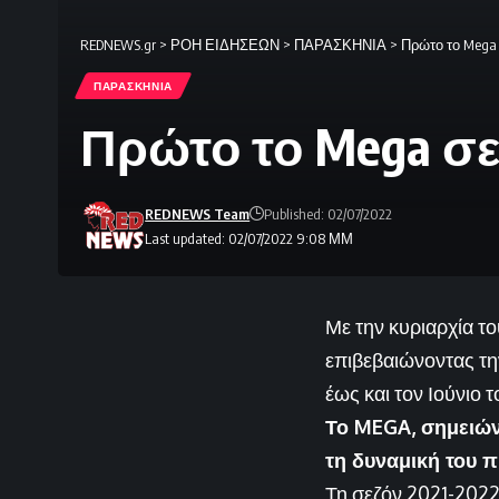
REDNEWS.gr
>
ΡΟΗ ΕΙΔΗΣΕΩΝ
>
ΠΑΡΑΣΚΗΝΙΑ
>
Πρώτο το Mega 
ΠΑΡΑΣΚΗΝΙΑ
Πρώτο το Mega σε
REDNEWS Team
Published: 02/07/2022
Last updated: 02/07/2022 9:08 ΜΜ
Με την κυριαρχία τ
επιβεβαιώνοντας τη
έως και τον Ιούνιο 
Το MEGA, σημειών
τη δυναμική του 
Τη σεζόν 2021-2022