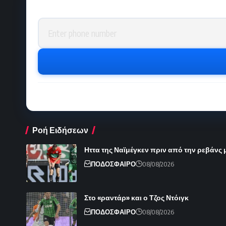
Phone number
Ροή Ειδήσεων
Ηττα της Ναϊμέγκεν πριν από την ρεβάνς 
ΠΟΔΟΣΦΑΙΡΟ
08/08/2026
Στο «ραντάρ» και ο Τζος Ντόιγκ
ΠΟΔΟΣΦΑΙΡΟ
08/08/2026