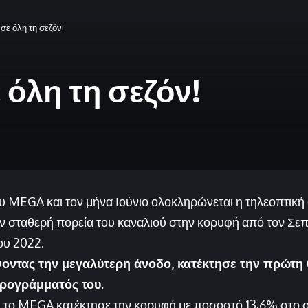
σε όλη τη σεζόν!
 όλη τη σεζόν!
ου MEGA και τον μήνα Ιούνιο ολοκληρώνεται η τηλεοπτική
ν σταθερή πορεία του καναλιού στην κορυφή από τον Σεπ
του 2022.
οντας την μεγαλύτερη άνοδο, κατέκτησε την πρώτη 
προγράμματός του.
 το MEGA κατέκτησε την κορυφή με ποσοστό 13,6% στο σ