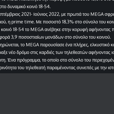
στο δυναμικό κοινό 18-54.
Σεπτέμβριος 2021- Ιούνιος 2022, με πρωτιά του MEGA σφρ
ύ, η prime time. Με ποσοστό 18,3% στο σύνολο του κοι
 κοινό 18-54 το MEGA ανέβηκε στην κορυφή αφήνοντας 
φορά 3,9 ποσοστιαίων μονάδων στο σύνολο του κοινού.
ηρώνεται, το MEGA παρουσίασε ένα πλήρες, ελκυστικό κ
αξε νέο δρόμο στις καρδιές των τηλεθεατών αφήνοντας
ρτη. Ένα πρόγραμμα, το οποίο στο σύνολο του περιεχομέ
ρινότητα του τηλεθεατή παραμένοντας συνεπές με την ιστ