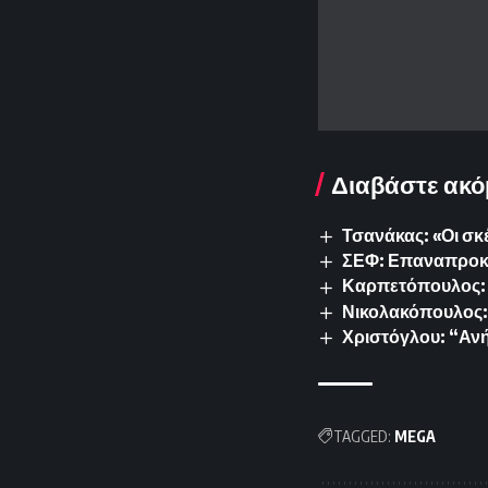
Διαβάστε ακό
Τσανάκας: «Οι σκ
ΣΕΦ: Επαναπροκυρ
Καρπετόπουλος: 
Νικολακόπουλος: 
Χριστόγλου: “Ανή
TAGGED:
MEGA