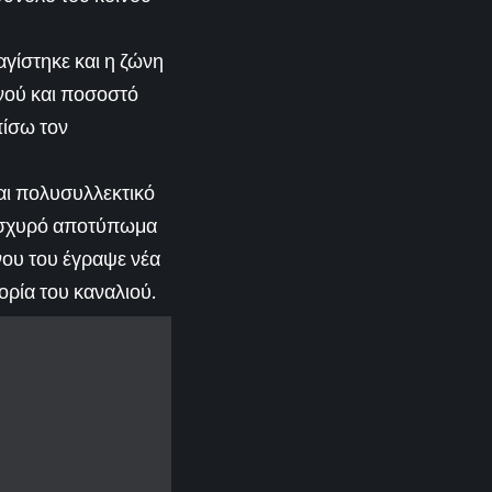
αγίστηκε και η ζώνη
νού και ποσοστό
πίσω τον
αι πολυσυλλεκτικό
 ισχυρό αποτύπωμα
νου του έγραψε νέα
ορία του καναλιού.