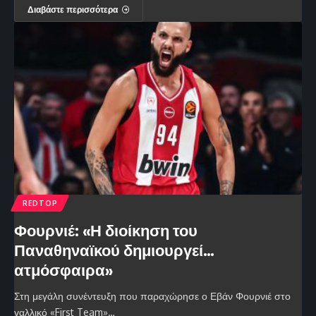
Διαβάστε περισσότερα
REDTOP
Φουρνιέ: «Η διοίκηση του
Παναθηναϊκού δημιουργεί…
ατμόσφαιρα»
Στη μεγάλη συνέντευξη που παραχώρησε ο Εβάν Φουρνιέ στο
γαλλικό «First Team»…