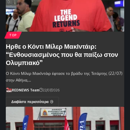
TOP
Ηρθε ο Κόντι Μίλερ ΜακΙντάιρ:
“Ενθουσιασμένος που θα παίξω στον
Ολυμπιακό”
Ο Κόντι Μίλερ ΜακΙντάιρ έφτασε το βράδυ της Τετάρτης (22/07)
στην Αθήνα,…
REDNEWS Team
22/07/2026
Διαβάστε περισσότερα