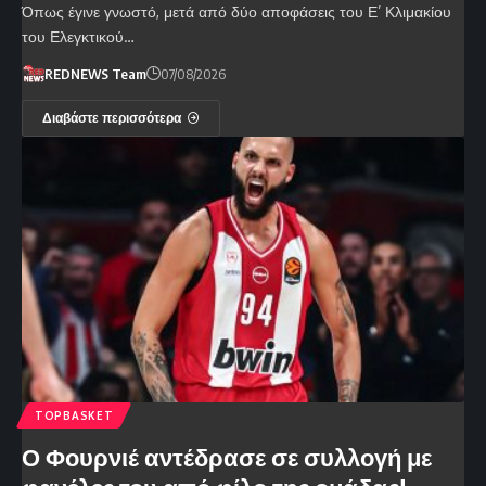
Όπως έγινε γνωστό, μετά από δύο αποφάσεις του Ε’ Κλιμακίου
του Ελεγκτικού…
REDNEWS Team
07/08/2026
Διαβάστε περισσότερα
TOPBASKET
Ο Φουρνιέ αντέδρασε σε συλλογή με