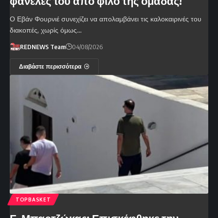
φανέλες του από φίλο της ομάδας!
Ο Εβάν Φουρνιέ συνεχίζει να απολαμβάνει τις καλοκαιρινές του
διακοπές, χωρίς όμως…
REDNEWS Team
04/08/2026
Διαβάστε περισσότερα
TOPBASKET