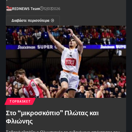
REDNEWS Team
12/07/2026
Διαβάστε περισσότερα
TOPBASKET
Στο “μικροσκόπιο” Πλώτας και
Φλιώνης
Σοβαρά εξετάζει ο Ολυμπιακός το ενδεχόμενο απόκτησης του