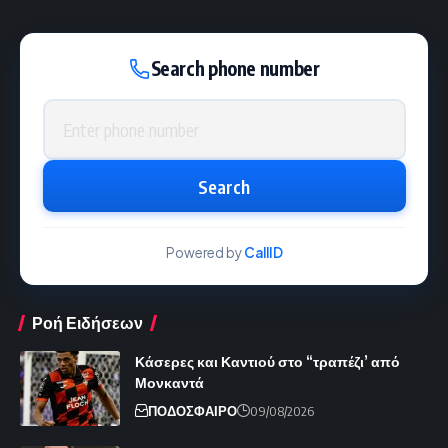
Search phone number
Phone number
Search
Powered by
CallID
Ροή Ειδήσεων
Κάσερες και Καντιού στο “τραπέζι’ από
Μονκαντά
ΠΟΔΟΣΦΑΙΡΟ
09/08/2026