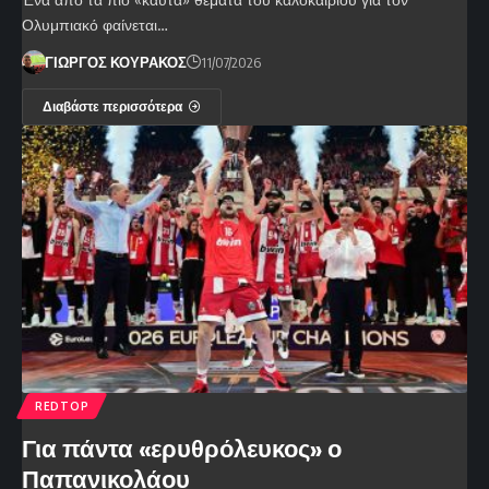
Ολυμπιακό φαίνεται…
ΓΙΩΡΓΟΣ ΚΟΥΡΑΚΟΣ
11/07/2026
Διαβάστε περισσότερα
REDTOP
Για πάντα «ερυθρόλευκος» ο
Παπανικολάου