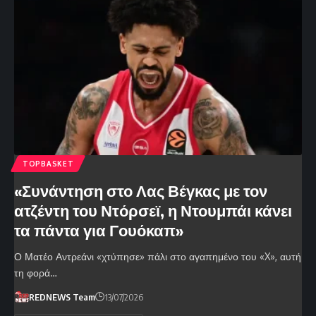
TOPBASKET
«Συνάντηση στο Λας Βέγκας με τον
ατζέντη του Ντόρσεϊ, η Ντουμπάι κάνει
τα πάντα για Γουόκαπ»
Ο Ματέο Αντρεάνι «χτύπησε» πάλι στο αγαπημένο του «X», αυτή
τη φορά…
REDNEWS Team
13/07/2026