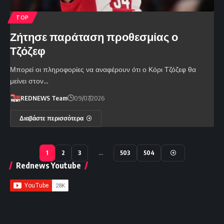
TOP
Ζήτησε παράταση προθεσμίας ο
Τζόζεφ
Μπορεί οι πληροφορίες να αναφέρουν ότι ο Κόρι Τζόζεφ θα
μείνει στον…
REDNEWS Team
09/07/2026
Διαβάστε περισσότερα
1
2
3
…
503
504
Rednews Youtube