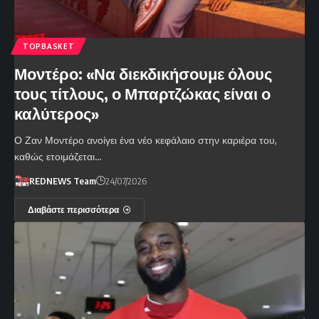
TOPBASKET
Μοντέρο: «Να διεκδικήσουμε όλους
τους τίτλους, ο Μπαρτζώκας είναι ο
καλύτερος»
Ο Ζαν Μοντέρο ανοίγει ένα νέο κεφάλαιο στην καριέρα του,
καθώς ετοιμάζεται…
REDNEWS Team
24/07/2026
Διαβάστε περισσότερα