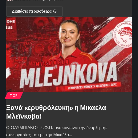
Διαβάστε περισσότερα
TOP
Ξανά «ερυθρόλευκη» η Μικαέλα
Μλεΐνκοβα!
Ο ΟΛΥΜΠΙΑΚΟΣ Σ.Φ.Π. ανακοινώνει την έναρξη της
συνεργασίας του με την Μικαέλα…