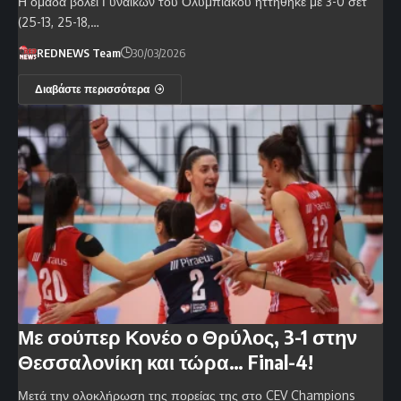
Η ομάδα βόλεϊ Γυναικών του Ολυμπιακού ηττήθηκε με 3-0 σετ
(25-13, 25-18,…
REDNEWS Team
30/03/2026
Διαβάστε περισσότερα
Με σούπερ Κονέο ο Θρύλος, 3-1 στην
Θεσσαλονίκη και τώρα… Final-4!
Μετά την ολοκλήρωση της πορείας της στο CEV Champions