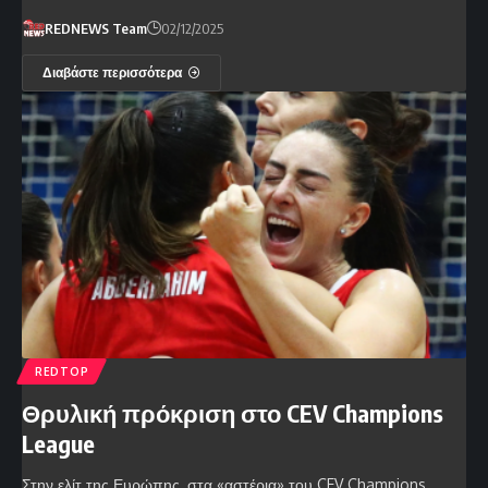
REDNEWS Team
02/12/2025
Διαβάστε περισσότερα
REDTOP
Θρυλική πρόκριση στο CEV Champions
League
Στην ελίτ της Ευρώπης, στα «αστέρια» του CEV Champions