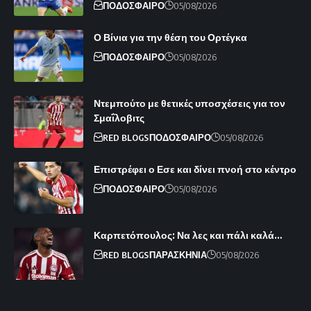
ΠΟΔΟΣΦΑΙΡΟ
05/08/2026
Ο Βίνια για την θέση του Ορτέγκα
ΠΟΔΟΣΦΑΙΡΟ
05/08/2026
Ντεμπούτο με θετικές υποσχέσεις για τον
Σμαΐλοβιτς
RED BLOGS
ΠΟΔΟΣΦΑΙΡΟ
05/08/2026
Επιστρέφει ο Εσε και δίνει πνοή στο κέντρο
ΠΟΔΟΣΦΑΙΡΟ
05/08/2026
Καρπετόπουλος: Να λες και πάλι καλά…
RED BLOGS
ΠΑΡΑΣΚΗΝΙΑ
05/08/2026