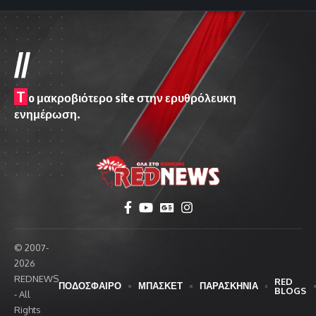
//
T
o μακροβιότερο site στην ερυθρόλευκη
ενημέρωση.
© 2007-
2026
REDNEWS
RED
ΠΟΔΟΣΦΑΙΡΟ
ΜΠΑΣΚΕΤ
ΠΑΡΑΣΚΗΝΙΑ
BLOGS
- All
Rights