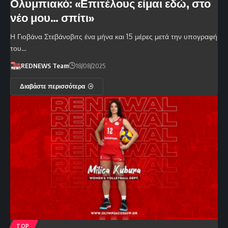
Ολυμπιακό: «Επιτέλους είμαι εδώ, στο
νέο μου… σπίτι»
Η Γιοβάνα Στεβάνοβιτς ένα μήνα και 15 μέρες μετά την υπογραφή
του…
REDNEWS Team
18/08/2025
Διαβάστε περισσότερα
TOP