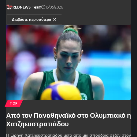
REDNEWS Team
15/05/2026
Διαβάστε περισσότερα
TOP
Από τον Παναθηναϊκό στο Ολυμπιακό η
Χατζηευστρατιάδου
Η Ειρήνη Χατζηευστρατιάδου μετά από μία σπουδαία σεζόν στον