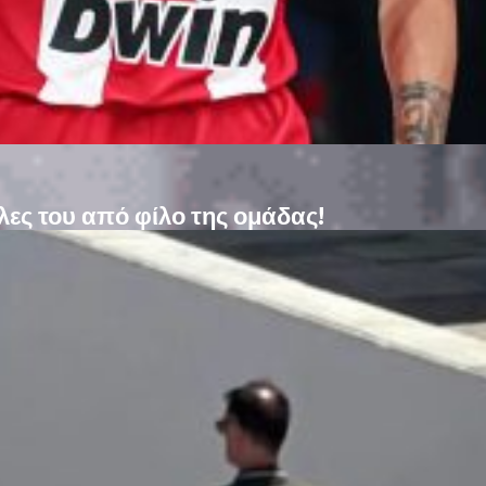
ες του από φίλο της ομάδας!