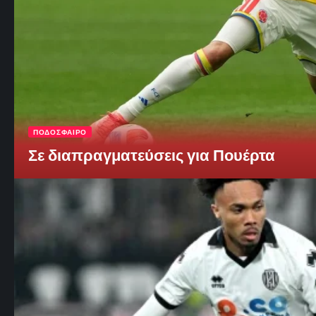
ΠΟΔΟΣΦΑΙΡΟ
Σε διαπραγματεύσεις για Πουέρτα