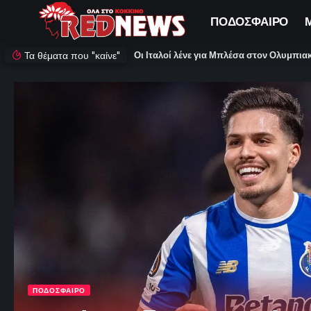
ΠΟΔΟΣΦΑΙΡΟ
Τα θέματα που "καίνε"
Οι Ιταλοί λένε για Μπλέσα στον Ολυμπια
ΠΟΔΟΣΦΑΙΡΟ