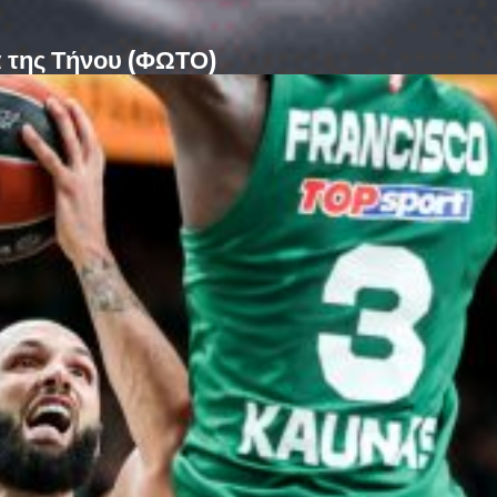
 της Τήνου (ΦΩΤΟ)