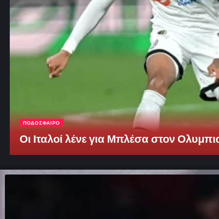
ΠΟΔΟΣΦΑΙΡΟ
Οι Ιταλοί λένε για Μπλέσα στον Ολυμπι