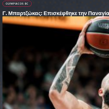
OLYMPIACOS BC
Γ. Μπαρτζώκας: Επισκέφθηκε την Παναγία