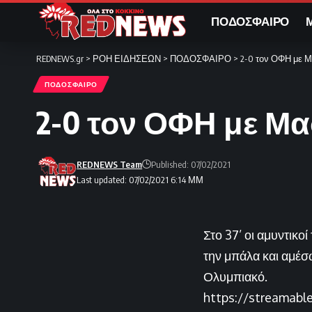
ΠΟΔΟΣΦΑΙΡΟ
REDNEWS.gr
>
ΡΟΗ ΕΙΔΗΣΕΩΝ
>
ΠΟΔΟΣΦΑΙΡΟ
>
2-0 τον ΟΦΗ με Μ
ΠΟΔΟΣΦΑΙΡΟ
2-0 τον ΟΦΗ με Μα
REDNEWS Team
Published: 07/02/2021
Last updated: 07/02/2021 6:14 ΜΜ
Στο 37’ οι αμυντικ
την μπάλα και αμέσ
Ολυμπιακό.
https://streamabl