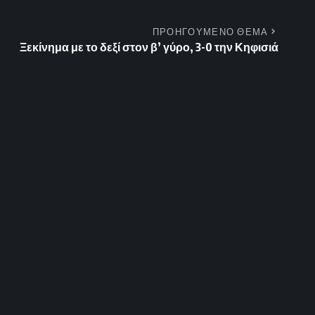
ΠΡΟΗΓΟΥΜΕΝΟ ΘΕΜΑ
Ξεκίνημα με το δεξί στον β’ γύρο, 3-0 την Κηφισιά