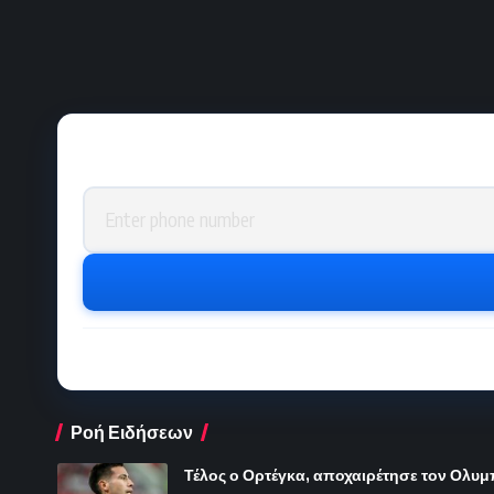
Phone number
Ροή Ειδήσεων
Τέλος ο Ορτέγκα, αποχαιρέτησε τον Ολυ