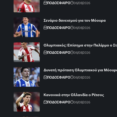
ΠΟΔΟΣΦΑΙΡΟ
06/08/2026
Σενάριο δανεισμού για τον Μόουρα
ΠΟΔΟΣΦΑΙΡΟ
06/08/2026
Ολυμπιακός: Επίσημα στην Παλέρμο ο Στρε
ΠΟΔΟΣΦΑΙΡΟ
06/08/2026
Δυνατή πρόταση Ολυμπιακού για Μόουρ
ΠΟΔΟΣΦΑΙΡΟ
06/08/2026
Κανονικά στην Ολλανδία ο Ρέτσος
ΠΟΔΟΣΦΑΙΡΟ
06/08/2026