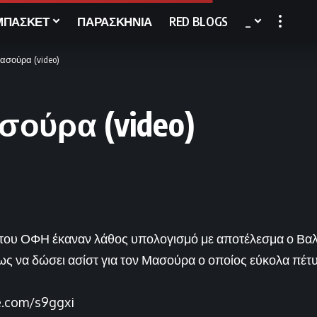
ΜΠΑΣΚΕΤ
ΠΑΡΑΣΚΗΝΙΑ
RED BLOGS
_
ασούρα (video)
σούρα (video)
οί του ΟΦΗ έκαναν λάθος υπολογισμό με αποτέλεσμα ο Βα
ως να δώσει ασίστ για τον Μασούρα ο οποίος εύκολα πέτυχ
e.com/s9ggxi