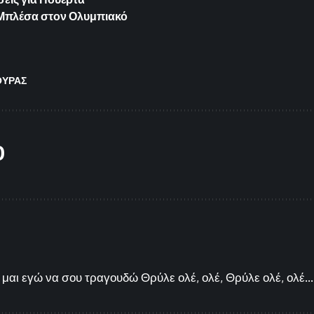
ια Μπλέσα στον Ολυμπιακό
ΥΡΑΣ
O
μαι εγώ να σου τραγουδώ Θρύλε ολέ, ολέ, Θρύλε ολέ, ολέ...