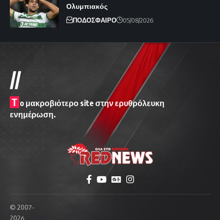
Ολυμπιακός
ΠΟΔΟΣΦΑΙΡΟ
05/08/2026
//
T
o μακροβιότερο site στην ερυθρόλευκη
ενημέρωση.
© 2007-
2026