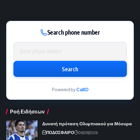
Search phone number
Phone number
Search
Powered by
CallID
Ροή Ειδήσεων
Δυνατή πρόταση Ολυμπιακού για Μόουρα
ΠΟΔΟΣΦΑΙΡΟ
06/08/2026