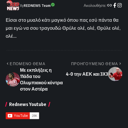
Ακολουθήστε:
By
REDNEWS Team
Είσαι στο μυαλό κάτι μαγικό όπου πας εσύ πάντα θα
μαι εγώ να σου τραγουδώ Θρύλε ολέ, ολέ, Θρύλε ολέ,
ολέ...
ΕΠΟΜΕΝΟ ΘΕΜΑ
ΠΡΟΗΓΟΥΜΕΝΟ ΘΕΜΑ
Με εκπλήξεις η
4-0 την ΑΕΚ και 3Χ3
11άδα του
Ολυμπιακού κόντρα
στον Αστέρα
Rednews Youtube