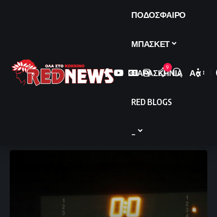
ΠΟΔΟΣΦΑΙΡΟ
ΜΠΑΣΚΕΤ
9
ΠΑΡΑΣΚΗΝΙΑ
Αα
Font
Resize
RED BLOGS
_