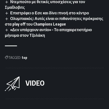
Ντεμπούτο με θετικές υποσχέσεις για τον
Σμαΐλοβιτς
Επιστρέφει ο Εσε και δίνει πνοή στο κέντρο
Ολυμπιακός: Αυτές είναι οι πιθανότητες πρόκρισης
στα play off του Champions League
«Δεν υπάρχουν αντίο» – Το αποχαιρετιστήριο
μήνυμα στον Τζολάκη
TAGGED:
top
VIDEO