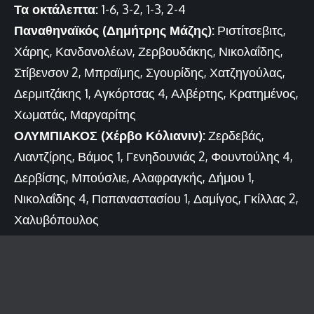
Τα οκτάλεπτα:
1-6, 3-2, 1-3, 2-4
Παναθηναϊκός (Δημήτρης Μάζης):
Ριστίτσεβιτς,
Χάρης, Κανδανολέων, Ζερβουδάκης, Νικολαΐδης,
Στίβενσον 2, Μπραϊμης, Σγουρίδης, Χατζηγούλας,
Δερμιτζάκης 1, Αγκόρτσας 4, Αλβέρτης, Κρατημένος,
Χωματάς, Μαργαρίτης
ΟΛΥΜΠΙΑΚΟΣ (Χέρβο Κόλιανιν):
Ζερδεβάς,
Λιαντζίρης, Βάμος 1, Γενηδουνιάς 2, Φουντούλης 4,
Δερβίσης, Μπούσλιε, Αλαφραγκής, Δήμου 1,
Νικολαΐδης 4, Παπαναστασίου 1, Δαμίγος, Γκίλλας 2,
Χαλυβόπουλος