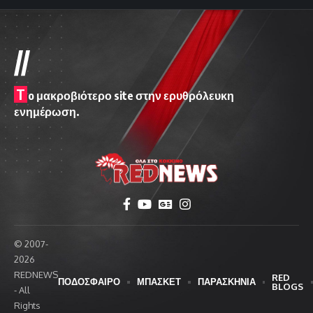
//
T
o μακροβιότερο site στην ερυθρόλευκη
ενημέρωση.
© 2007-
2026
REDNEWS
RED
ΠΟΔΟΣΦΑΙΡΟ
ΜΠΑΣΚΕΤ
ΠΑΡΑΣΚΗΝΙΑ
BLOGS
- All
Rights