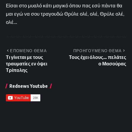
Είσαι στο μυαλό κάτι μαγικό όπου πας εσύ πάντα θα
μαι εγώ να σου τραγουδώ Θρύλε ολέ, ολέ, Θρύλε ολέ,
ολέ...
ΕΠΟΜΕΝΟ ΘΕΜΑ
ΠΡΟΗΓΟΥΜΕΝΟ ΘΕΜΑ
Τι γίνεται με τους
Τους έχει όλους… πελάτες
τραυματίες εν όψει
ο Μασούρας
Τρίπολης
Rednews Youtube