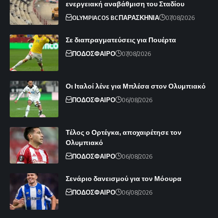
ενεργειακή αναβάθμιση του Σταδίου
OLYMPIACOS BC
ΠΑΡΑΣΚΗΝΙΑ
07/08/2026
Σε διαπραγματεύσεις για Πουέρτα
ΠΟΔΟΣΦΑΙΡΟ
07/08/2026
Οι Ιταλοί λένε για Μπλέσα στον Ολυμπιακό
ΠΟΔΟΣΦΑΙΡΟ
06/08/2026
Τέλος ο Ορτέγκα, αποχαιρέτησε τον
Ολυμπιακό
ΠΟΔΟΣΦΑΙΡΟ
06/08/2026
Σενάριο δανεισμού για τον Μόουρα
ΠΟΔΟΣΦΑΙΡΟ
06/08/2026