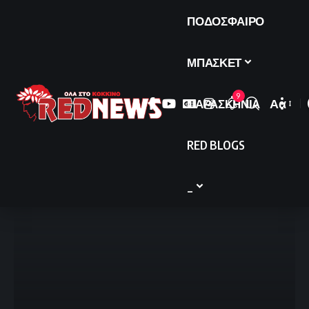
ΠΟΔΟΣΦΑΙΡΟ
ΜΠΑΣΚΕΤ
9
ΠΑΡΑΣΚΗΝΙΑ
Αα
Font
Resize
RED BLOGS
_