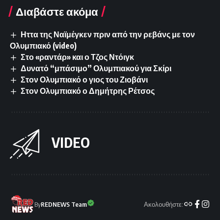
Διαβάστε ακόμα
Ηττα της Ναϊμέγκεν πριν από την ρεβάνς με τον
Ολυμπιακό (video)
Στο «ραντάρ» και ο Τζος Ντόιγκ
Δυνατό “μπάσιμο” Ολυμπιακού για Σκίρι
Στον Ολυμπιακό ο γιος του Ζιοβάνι
Στον Ολυμπιακό ο Δημήτρης Ρέτσος
VIDEO
Ακολουθήστε:
By
REDNEWS Team