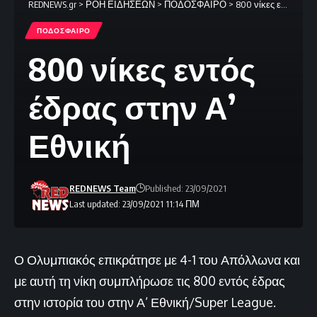
REDNEWS.gr
>
ΡΟΗ ΕΙΔΗΣΕΩΝ
>
ΠΟΔΟΣΦΑΙΡΟ
>
800 νίκες εντός έδρας στην Α’ Εθνική
ΠΟΔΟΣΦΑΙΡΟ
800 νίκες εντός
έδρας στην Α’
Εθνική
REDNEWS Team
Published: 23/09/2021
Last updated: 23/09/2021 11:14 ΠΜ
Ο Ολυμπιακός επικράτησε με 4-1 του Απόλλωνα και
με αυτή τη νίκη συμπλήρωσε τις 800 εντός έδρας
στην ιστορία του στην Α’ Εθνική/Super League.