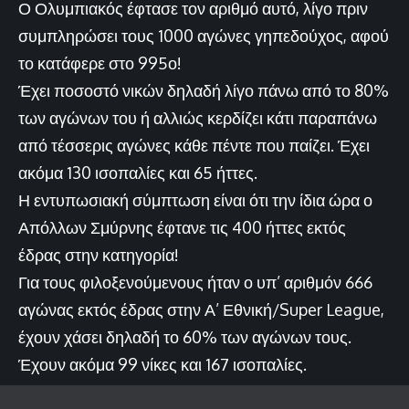
Ο Ολυμπιακός έφτασε τον αριθμό αυτό, λίγο πριν
συμπληρώσει τους 1000 αγώνες γηπεδούχος, αφού
το κατάφερε στο 995ο!
Έχει ποσοστό νικών δηλαδή λίγο πάνω από το 80%
των αγώνων του ή αλλιώς κερδίζει κάτι παραπάνω
από τέσσερις αγώνες κάθε πέντε που παίζει. Έχει
ακόμα 130 ισοπαλίες και 65 ήττες.
Η εντυπωσιακή σύμπτωση είναι ότι την ίδια ώρα ο
Απόλλων Σμύρνης έφτανε τις 400 ήττες εκτός
έδρας στην κατηγορία!
Για τους φιλοξενούμενους ήταν ο υπ’ αριθμόν 666
αγώνας εκτός έδρας στην Α’ Εθνική/Super League,
έχουν χάσει δηλαδή το 60% των αγώνων τους.
Έχουν ακόμα 99 νίκες και 167 ισοπαλίες.