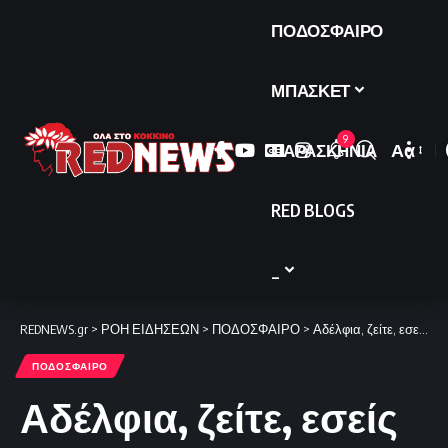
ΠΟΔΟΣΦΑΙΡΟ
ΜΠΑΣΚΕΤ
9
ΠΑΡΑΣΚΗΝΙΑ
Αα
Font
Resize
RED BLOGS
_
REDNEWS.gr
>
ΡΟΗ ΕΙΔΗΣΕΩΝ
>
ΠΟΔΟΣΦΑΙΡΟ
>
Αδέλφια, ζείτε, εσείς μας οδηγείτε (pics)
ΠΟΔΟΣΦΑΙΡΟ
Αδέλφια, ζείτε, εσείς