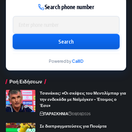
Search phone number
Phone number
Search
Powered by
CallID
Ροή Ειδήσεων
Τσανάκας: «Οι σκέψεις του Μεντιλίμπαρ για
την ενδεκάδα με Ναϊμέγκεν – Έτοιμος ο
Έσε»
ΠΑΡΑΣΚΗΝΙΑ
08/08/2026
Σε διαπραγματεύσεις για Πουέρτα