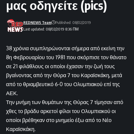
μας οδηγείτε (pics)
REDNEWS Team
Published: 08/02/2019
Last updated: 08/02/2019 8:36 ΠΜ
38 χρόνια συμπληρώνονται σήμερα από εκείνη την
8η Φεβρουαρίου του 1981 που σκόρπισε τον θάνατο
σε 21 φιλάθλους οι οποίοι έχασαν την ζωή τους
βγαίνοντας από την Θύρα 7 του Καραϊσκάκη, μετά
από το θριαμβευτικό 6-0 του Ολυμπιακού επί της
ΑΕΚ.
Την μνήμη των θυμάτων της Θύρας 7 τίμησαν από
χθες το βράδυ αρκετοί φίλοι του Ολυμπιακού οι
οποίοι βρέθηκαν στο μνημείο έξω από το Νέο
Καραϊσκάκη.