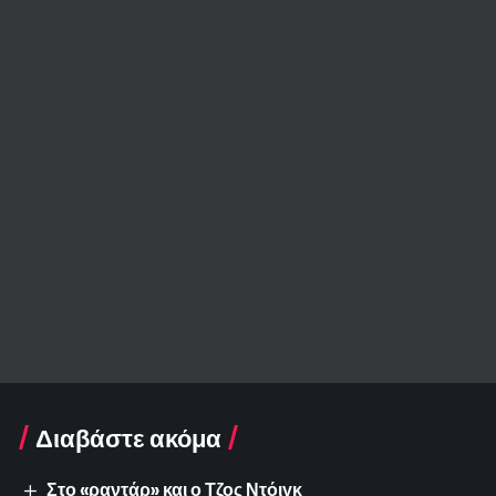
Διαβάστε ακόμα
Στο «ραντάρ» και ο Τζος Ντόιγκ