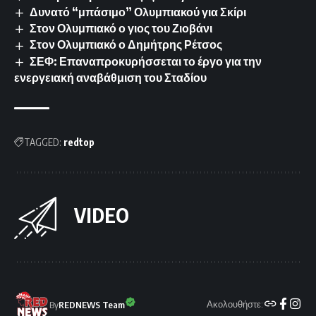
Δυνατό “μπάσιμο” Ολυμπιακού για Σκίρι
Στον Ολυμπιακό ο γιος του Ζιοβάνι
Στον Ολυμπιακό ο Δημήτρης Ρέτσος
ΣΕΦ: Επαναπροκυρήσσεται το έργο για την
ενεργειακή αναβάθμιση του Σταδίου
TAGGED:
redtop
VIDEO
Ακολουθήστε:
By
REDNEWS Team