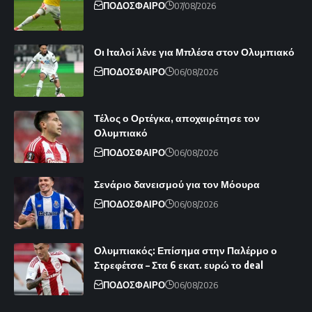
ΠΟΔΟΣΦΑΙΡΟ
07/08/2026
Οι Ιταλοί λένε για Μπλέσα στον Ολυμπιακό
ΠΟΔΟΣΦΑΙΡΟ
06/08/2026
Τέλος ο Ορτέγκα, αποχαιρέτησε τον
Ολυμπιακό
ΠΟΔΟΣΦΑΙΡΟ
06/08/2026
Σενάριο δανεισμού για τον Μόουρα
ΠΟΔΟΣΦΑΙΡΟ
06/08/2026
Ολυμπιακός: Επίσημα στην Παλέρμο ο
Στρεφέτσα – Στα 6 εκατ. ευρώ το deal
ΠΟΔΟΣΦΑΙΡΟ
06/08/2026