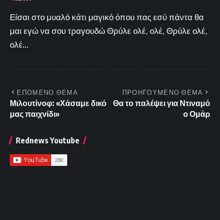
Είσαι στο μυαλό κάτι μαγικό όπου πας εσύ πάντα θα
μαι εγώ να σου τραγουδώ Θρύλε ολέ, ολέ, Θρύλε ολέ,
ολέ...
ΕΠΟΜΕΝΟ ΘΕΜΑ
ΠΡΟΗΓΟΥΜΕΝΟ ΘΕΜΑ
Μιλουτίνοφ: «Χάσαμε δικό
Θα το παλέψει για Ντιναμό
μας παιχνίδι»
ο Ομάρ
Rednews Youtube