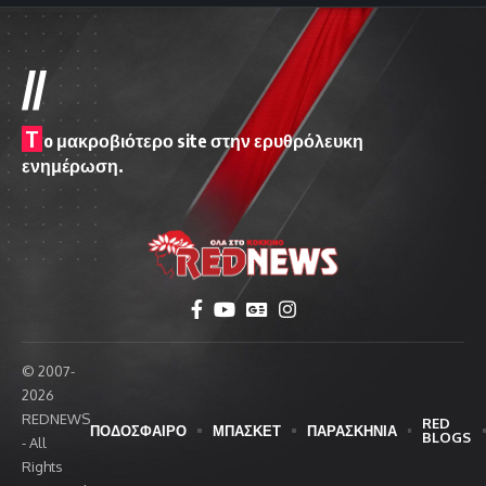
//
T
o μακροβιότερο site στην ερυθρόλευκη
ενημέρωση.
© 2007-
2026
REDNEWS
RED
ΠΟΔΟΣΦΑΙΡΟ
ΜΠΑΣΚΕΤ
ΠΑΡΑΣΚΗΝΙΑ
BLOGS
- All
Rights