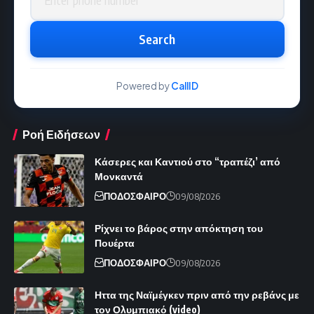
Search
Powered by
CallID
Ροή Ειδήσεων
Κάσερες και Καντιού στο “τραπέζι’ από
Μονκαντά
ΠΟΔΟΣΦΑΙΡΟ
09/08/2026
Ρίχνει το βάρος στην απόκτηση του
Πουέρτα
ΠΟΔΟΣΦΑΙΡΟ
09/08/2026
Ηττα της Ναϊμέγκεν πριν από την ρεβάνς με
τον Ολυμπιακό (video)