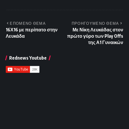
ΕΠΟΜΕΝΟ ΘΕΜΑ
ΠΡΟΗΓΟΥΜΕΝΟ ΘΕΜΑ
16Χ16 με περίπατο στην
Με Νίκη Λευκάδας στον
Λευκάδα
πρώτο γύρο των Play Offs
της Α1 Γυναικών
Rednews Youtube