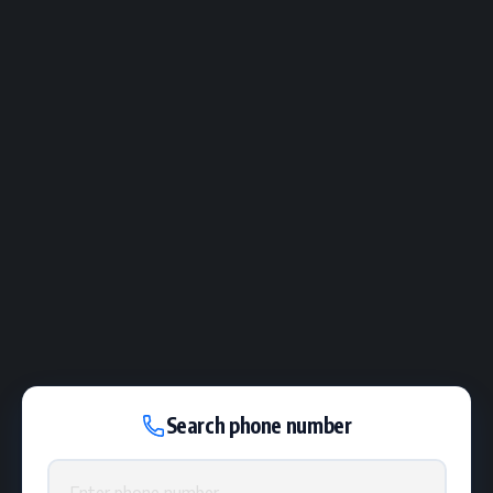
Search phone number
Phone number