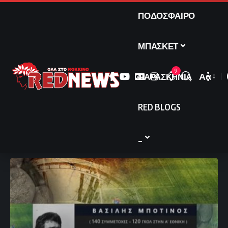
ΠΟΔΟΣΦΑΙΡΟ
ΜΠΑΣΚΕΤ
9
ΠΑΡΑΣΚΗΝΙΑ
Αα
Font
Resize
RED BLOGS
_