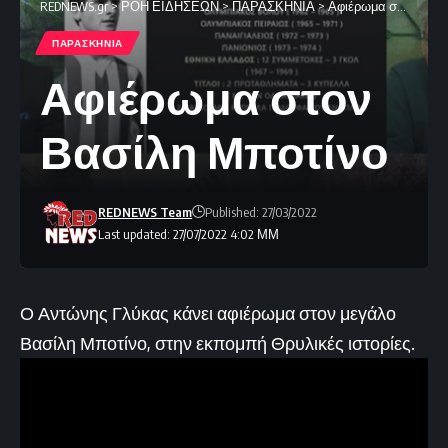
REDNEWS.gr
>
ΡΟΗ ΕΙΔΗΣΕΩΝ
>
ΠΑΡΑΣΚΗΝΙΑ
>
Αφιέρωμα στον Βασίλη Μποτίνο
ΠΑΡΑΣΚΗΝΙΑ
Αφιέρωμα στον
Βασίλη Μποτίνο
REDNEWS Team
Published: 27/03/2022
Last updated: 27/07/2022 4:02 ΜΜ
Ο Αντώνης Γλύκας κάνει αφιέρωμα στον μεγάλο
Βασίλη Μποτίνο, στην εκπομπή Θρυλικές ιστορίες.