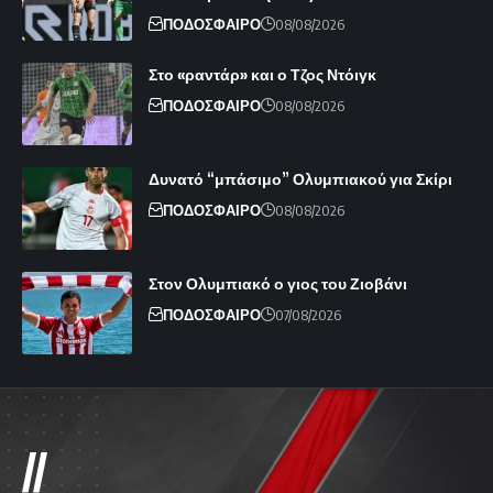
ΠΟΔΟΣΦΑΙΡΟ
08/08/2026
Στο «ραντάρ» και ο Τζος Ντόιγκ
ΠΟΔΟΣΦΑΙΡΟ
08/08/2026
Δυνατό “μπάσιμο” Ολυμπιακού για Σκίρι
ΠΟΔΟΣΦΑΙΡΟ
08/08/2026
Στον Ολυμπιακό ο γιος του Ζιοβάνι
ΠΟΔΟΣΦΑΙΡΟ
07/08/2026
//