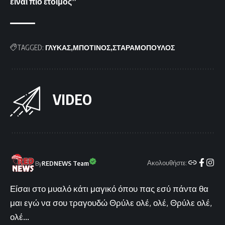
είναι πιο έτοιμος”
TAGGED:
ΓΛΥΚΑΣ
ΜΠΟΤΙΝΟΣ
ΣΤΑΡΑΜΟΠΟΥΛΟΣ
VIDEO
Ακολουθήστε:
By
REDNEWS Team
Είσαι στο μυαλό κάτι μαγικό όπου πας εσύ πάντα θα
μαι εγώ να σου τραγουδώ Θρύλε ολέ, ολέ, Θρύλε ολέ,
ολέ...