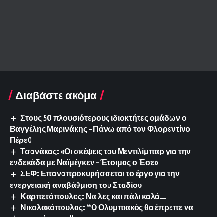
Διαβάστε ακόμα
Στους 50 πλουσιότερους ιδιοκτήτες ομάδων ο
Βαγγέλης Μαρινάκης – Πάνω από τον Φλορεντίνο
Πέρεθ
Τσανάκας: «Οι σκέψεις του Μεντιλίμπαρ για την
ενδεκάδα με Ναϊμέγκεν – Έτοιμος ο Έσε»
ΣΕΦ: Επαναπροκυρήσσεται το έργο για την
ενεργειακή αναβάθμιση του Σταδίου
Καρπετόπουλος: Να λες και πάλι καλά…
Νικολακόπουλος: “Ο Ολυμπιακός θα έπρεπε να