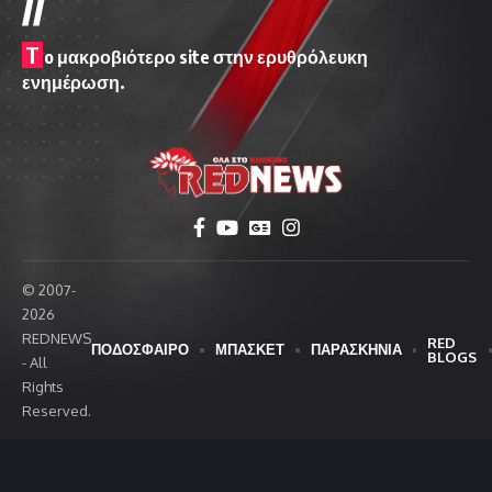
//
T
o μακροβιότερο site στην ερυθρόλευκη
ενημέρωση.
© 2007-
2026
REDNEWS
RED
ΠΟΔΟΣΦΑΙΡΟ
ΜΠΑΣΚΕΤ
ΠΑΡΑΣΚΗΝΙΑ
BLOGS
- All
Rights
Reserved.