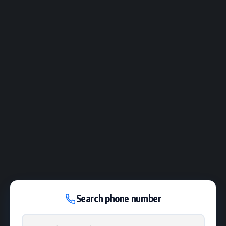
Search phone number
Phone number