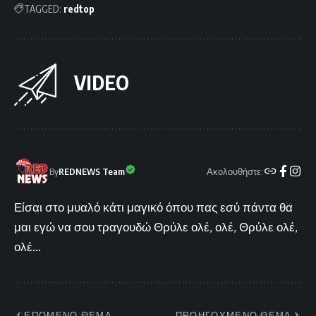
TAGGED:
redtop
VIDEO
Ακολουθήστε:
By
REDNEWS Team
Είσαι στο μυαλό κάτι μαγικό όπου πας εσύ πάντα θα
μαι εγώ να σου τραγουδώ Θρύλε ολέ, ολέ, Θρύλε ολέ,
ολέ...
ΕΠΟΜΕΝΟ ΘΕΜΑ
ΠΡΟΗΓΟΥΜΕΝΟ ΘΕΜΑ