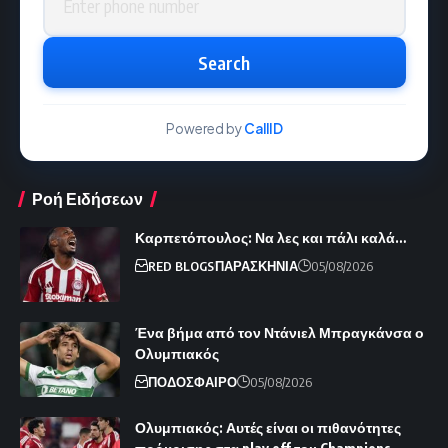
Search
Powered by
CallID
Ροή Ειδήσεων
Καρπετόπουλος: Να λες και πάλι καλά…
RED BLOGS
ΠΑΡΑΣΚΗΝΙΑ
05/08/2026
Ένα βήμα από τον Ντάνιελ Μπραγκάνσα ο
Ολυμπιακός
ΠΟΔΟΣΦΑΙΡΟ
05/08/2026
Ολυμπιακός: Αυτές είναι οι πιθανότητες