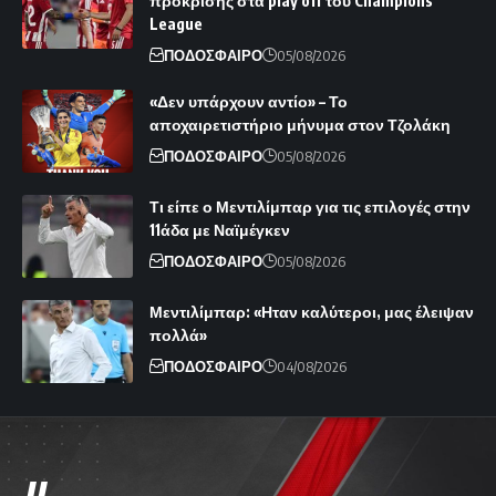
πρόκρισης στα play off του Champions
League
ΠΟΔΟΣΦΑΙΡΟ
05/08/2026
«Δεν υπάρχουν αντίο» – Το
αποχαιρετιστήριο μήνυμα στον Τζολάκη
ΠΟΔΟΣΦΑΙΡΟ
05/08/2026
Τι είπε ο Μεντιλίμπαρ για τις επιλογές στην
11άδα με Ναϊμέγκεν
ΠΟΔΟΣΦΑΙΡΟ
05/08/2026
Μεντιλίμπαρ: «Ηταν καλύτεροι, μας έλειψαν
πολλά»
ΠΟΔΟΣΦΑΙΡΟ
04/08/2026