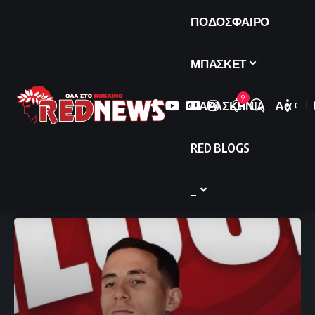
ΠΟΔΟΣΦΑΙΡΟ
ΜΠΑΣΚΕΤ
9
ΠΑΡΑΣΚΗΝΙΑ
Αα
Font
Resize
RED BLOGS
_