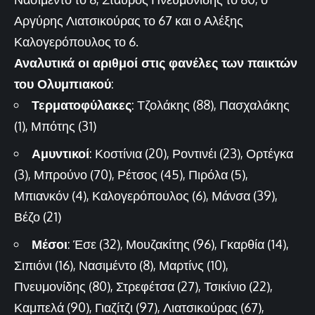
Αργύρης Λιατσικούρας το 67 και ο Αλέξης
Καλογερόπουλος το 6.
Αναλυτικά οι αριθμοί στις φανέλες των παικτών
του Ολυμπιακού
:
Τερματοφύλακες
: Τζολάκης (88), Πασχαλάκης
(1), Μπότης (31)
Αμυντικοί
: Κοστίνια (20), Ροντινέι (23), Ορτέγκα
(3), Μπρούνο (70), Ρέτσος (45), Πιρόλα (5),
Μπιανκόν (4), Καλογερόπουλος (6), Μάνσα (39),
Βέζο (21)
Μέσοι
: Έσε (32), Μουζακίτης (96), Γκαρθία (14),
Σιπιόνι (16), Νασιμέντο (8), Μαρτίνς (10),
Πνευμονίδης (80), Στρεφέτσα (27), Τσικίνιο (22),
Καμπελά (90), Γιαζίτζι (97), Λιατσικούρας (67),