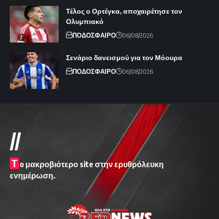
Τέλος ο Ορτέγκα, αποχαιρέτησε τον
Ολυμπιακό
ΠΟΔΟΣΦΑΙΡΟ
06/08/2026
Σενάριο δανεισμού για τον Μόουρα
ΠΟΔΟΣΦΑΙΡΟ
06/08/2026
//
T
o μακροβιότερο site στην ερυθρόλευκη
ενημέρωση.