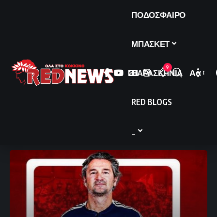
ΠΟΔΟΣΦΑΙΡΟ
ΜΠΑΣΚΕΤ
9
ΠΑΡΑΣΚΗΝΙΑ
Αα
Font
Resize
RED BLOGS
_