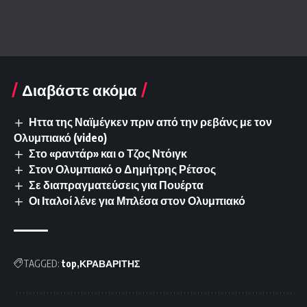
Διαβάστε ακόμα
Ηττα της Ναϊμέγκεν πριν από την ρεβάνς με τον
Ολυμπιακό (video)
Στο «ραντάρ» και ο Τζος Ντόιγκ
Στον Ολυμπιακό ο Δημήτρης Ρέτσος
Σε διαπραγματεύσεις για Πουέρτα
Οι Ιταλοί λένε για Μπλέσα στον Ολυμπιακό
TAGGED:
top
ΚΡΑΒΑΡΙΤΗΣ