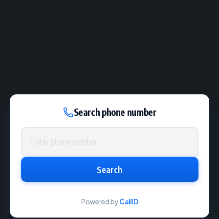
Search phone number
Phone number
Search
Powered by
CallID