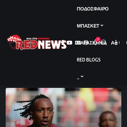
ΠΟΔΟΣΦΑΙΡΟ
ΜΠΑΣΚΕΤ
9
ΠΑΡΑΣΚΗΝΙΑ
Αα
Font
Resize
RED BLOGS
_