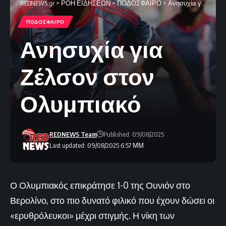
REDNEWS.gr
>
ΡΟΗ ΕΙΔΗΣΕΩΝ
>
ΠΟΔΟΣΦΑΙΡΟ
>
Ανησυχία για Ζέλσον στον Ολυμπιακό
ΠΟΔΟΣΦΑΙΡΟ
Ανησυχία για
Ζέλσον στον
Ολυμπιακό
REDNEWS Team
Published: 09/08/2025
Last updated: 09/08/2025 6:57 ΜΜ
Ο Ολυμπιακός επικράτησε 1-0 της Ουνιόν στο
Βερολίνο, στο πιο δυνατό φιλικό που έχουν δώσει οι
«ερυθρόλευκοι» μέχρι στιγμής. Η νίκη των