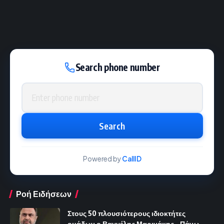
Search phone number
Phone number
Search
Powered by
CallID
Ροή Ειδήσεων
Στους 50 πλουσιότερους ιδιοκτήτες
ομάδων ο Βαγγέλης Μαρινάκης – Πάνω