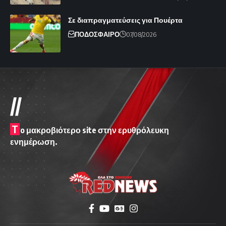
Σε διαπραγματεύσεις για Πουέρτα
ΠΟΔΟΣΦΑΙΡΟ
07/08/2026
//
T
o μακροβιότερο site στην ερυθρόλευκη
ενημέρωση.