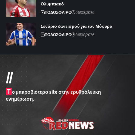
Ολυμπιακό
ΠΟΔΟΣΦΑΙΡΟ
06/08/2026
Σενάριο δανεισμού για τον Μόουρα
ΠΟΔΟΣΦΑΙΡΟ
06/08/2026
//
T
o μακροβιότερο site στην ερυθρόλευκη
ενημέρωση.