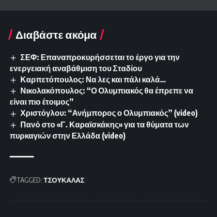
Διαβάστε ακόμα
ΣΕΦ: Επαναπροκυρήσσεται το έργο για την
ενεργειακή αναβάθμιση του Σταδίου
Καρπετόπουλος: Να λες και πάλι καλά…
Νικολακόπουλος: “Ο Ολυμπιακός θα έπρεπε να
είναι πιο έτοιμος”
Χριστόγλου: “Ανήμπορος ο Ολυμπιακός” (video)
Πανό στο «Γ. Καραϊσκάκης» για τα θύματα των
πυρκαγιών στην Ελλάδα (video)
TAGGED:
ΤΣΟΥΚΑΛΑΣ