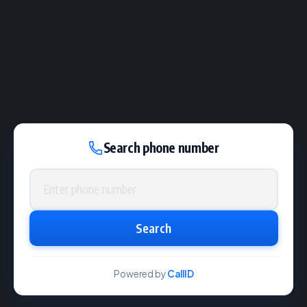
Search phone number
Phone number
Search
Powered by
CallID