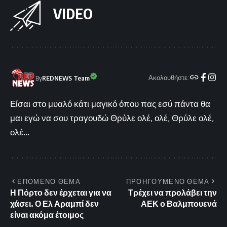
VIDEO
Ακολουθήστε:
By
REDNEWS Team
Είσαι στο μυαλό κάτι μαγικό όπου πας εσύ πάντα θα
μαι εγώ να σου τραγουδώ Θρύλε ολέ, ολέ, Θρύλε ολέ,
ολέ...
ΕΠΟΜΕΝΟ ΘΕΜΑ
ΠΡΟΗΓΟΥΜΕΝΟ ΘΕΜΑ
Η Πόρτο δεν έρχεται για να
Τρέχει να προλάβει την
χάσει. Ο Ελ Αραμπί δεν
ΑΕΚ ο Βαλμπουενά
είναι ακόμα έτοιμος