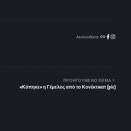
Ακολουθήστε:
ΠΡΟΗΓΟΥΜΕΝΟ ΘΕΜΑ
«Κόπηκε» η Γέμελος από το Κονέκτικατ (pic)