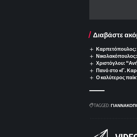
Διαβάστε ακό
Καρπετόπουλος: 
Νικολακόπουλος: 
Χριστόγλου: “Ανή
Πανό στο «Γ. Καρ
Ο καλύτερος παίκ
TAGGED:
ΓΙΑΝΝΑΚΟΠ
VIDE