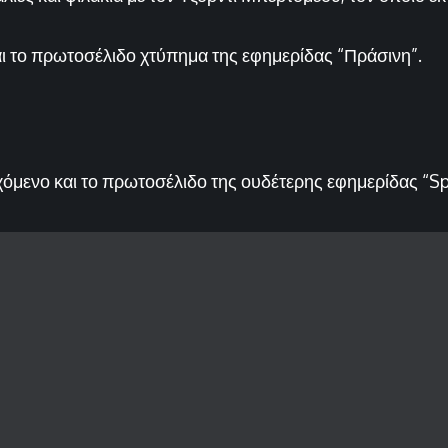
αι το πρωτοσέλιδο χτύπημα της εφημερίδας “Πράσινη”.
εχόμενο και το πρωτοσέλιδο της ουδέτερης εφημερίδας “S