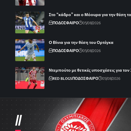
Στο “κάδρο” και ο Μόουρα για την θέση 
ΠΟΔΟΣΦΑΙΡΟ
05/08/2026
Ο Βίνια για την θέση του Ορτέγκα
ΠΟΔΟΣΦΑΙΡΟ
05/08/2026
Ντεμπούτο με θετικές υποσχέσεις για τον
RED BLOGS
ΠΟΔΟΣΦΑΙΡΟ
05/08/2026
//