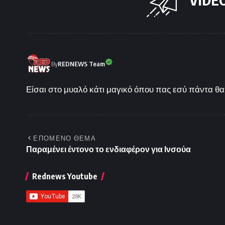
By
REDNEWS Team
Είσαι στο μυαλό κάτι μαγικό όπου πας εσύ πάντα θα 
ΕΠΟΜΕΝΟ ΘΕΜΑ
Παραμένει έντονο το ενδιαφέρον για Ινσούα
Rednews Youtube