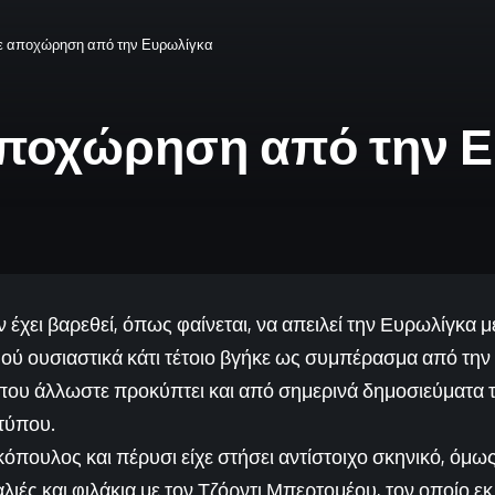
με αποχώρηση από την Ευρωλίγκα
 αποχώρηση από την 
 έχει βαρεθεί, όπως φαίνεται, να απειλεί την Ευρωλίγκα
ού ουσιαστικά κάτι τέτοιο βγήκε ως συμπέρασμα από την
 που άλλωστε προκύπτει και από σημερινά δημοσιεύματα 
τύπου.
πουλος και πέρυσι είχε στήσει αντίστοιχο σκηνικό, όμως
λιές και φιλάκια με τον Τζόρντι Μπερτομέου, τον οποίο εκ