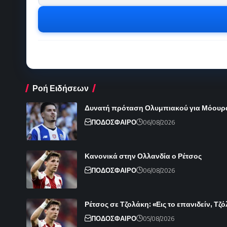
Ροή Ειδήσεων
Δυνατή πρόταση Ολυμπιακού για Μόουρ
ΠΟΔΟΣΦΑΙΡΟ
06/08/2026
Κανονικά στην Ολλανδία ο Ρέτσος
ΠΟΔΟΣΦΑΙΡΟ
06/08/2026
Ρέτσος σε Τζολάκη: «Εις το επανιδείν, Τζ
ΠΟΔΟΣΦΑΙΡΟ
05/08/2026