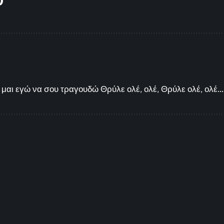
μαι εγώ να σου τραγουδώ Θρύλε ολέ, ολέ, Θρύλε ολέ, ολέ...