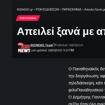
REDNEWS.gr
>
ΡΟΗ ΕΙΔΗΣΕΩΝ
>
ΠΑΡΑΣΚΗΝΙΑ
>
Απειλεί ξανά 
ΠΑΡΑΣΚΗΝΙΑ
Απειλεί ξανά με
REDNEWS Team
Published: 26/05/2020
Last updated: 26/05/2020 9:07 ΠΜ
Ο Παναθηναϊκός δεν
την διοργάνωση, αφ
τηλεδιάσκεψη, κάτι
φιλοΠαναθηναϊκού 
Ο Δημήτρης Γιαννακό
σεζόν ήταν όλο αγκα