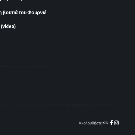
 βουτιά του Φουρνιέ
(video)
Ακολουθήστε: