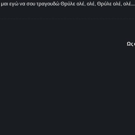
μαι εγώ να σου τραγουδώ Θρύλε ολέ, ολέ, Θρύλε ολέ, ολέ...
Ως 