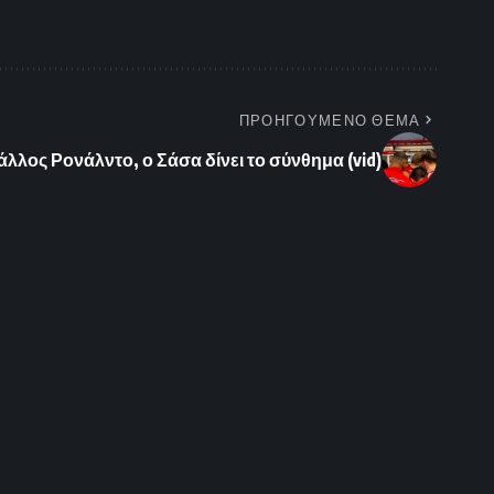
ΠΡΟΗΓΟΥΜΕΝΟ ΘΕΜΑ
άλλος Ρονάλντο, ο Σάσα δίνει το σύνθημα (vid)