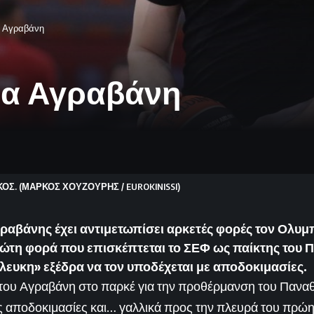
α Αγραβάνη
ια Αγραβάνη
ΟΣ. (ΜΑΡΚΟΣ ΧΟΥΖΟΥΡΗΣ / EUROKINISSI)
ραβάνης έχει αντιμετωπίσει αρκετές φορές τον Ολυμ
ρώτη φορά που επισκέπτεται το ΣΕΦ ως παίκτης του 
λευκη» εξέδρα να τον υποδέχεται με αποδοκιμασίες.
ο του Αγραβάνη στο παρκέ για την προθέρμανση του Πανα
ς αποδοκιμασίες και… γαλλικά προς την πλευρά του πρώ