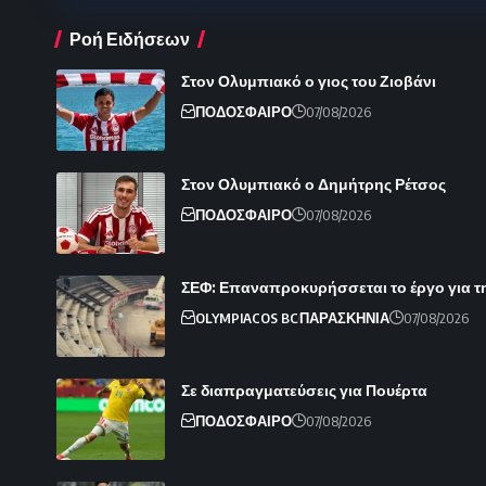
Ροή Ειδήσεων
Στον Ολυμπιακό ο γιος του Ζιοβάνι
ΠΟΔΟΣΦΑΙΡΟ
07/08/2026
Στον Ολυμπιακό ο Δημήτρης Ρέτσος
ΠΟΔΟΣΦΑΙΡΟ
07/08/2026
ΣΕΦ: Επαναπροκυρήσσεται το έργο για τ
OLYMPIACOS BC
ΠΑΡΑΣΚΗΝΙΑ
07/08/2026
Σε διαπραγματεύσεις για Πουέρτα
ΠΟΔΟΣΦΑΙΡΟ
07/08/2026