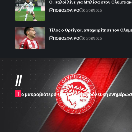
Οι Ιταλοί λένε για Μπλέσα στον Ολυμπιακ
ΠΟΔΟΣΦΑΙΡΟ
06/08/2026
Τέλος ο Ορτέγκα, αποχαιρέτησε τον Ολυ
ΠΟΔΟΣΦΑΙΡΟ
06/08/2026
//
T
o μακροβιότερο site στην ερυθρόλευκη ενημέρωσ