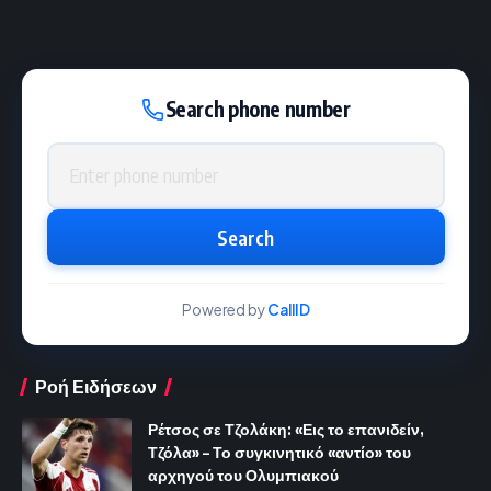
Search phone number
Phone number
Search
Powered by
CallID
Ροή Ειδήσεων
Ρέτσος σε Τζολάκη: «Εις το επανιδείν,
Τζόλα» – Το συγκινητικό «αντίο» του
αρχηγού του Ολυμπιακού