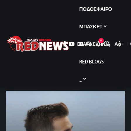
ΠΟΔΟΣΦΑΙΡΟ
ΜΠΑΣΚΕΤ
9
ΠΑΡΑΣΚΗΝΙΑ
Αα
Font
Resize
RED BLOGS
_