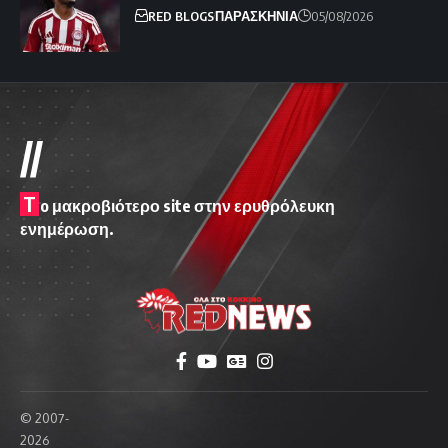
RED BLOGS
ΠΑΡΑΣΚΗΝΙΑ
05/08/2026
//
T
o μακροβιότερο site στην ερυθρόλευκη
ενημέρωση.
© 2007-
2026