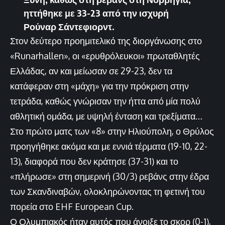
ηττήθηκε με 33-23 από την ισχυρή
Ρούναρ Σάντεφιορντ.
Στον δεύτερο προημιτελικό της διοργάνωσης στο
«Runarhallen», οι «ερυθρόλευκοι» πρωταθλητές
Ελλάδας, αν και μείωσαν σε 29-23, δεν τα
κατάφεραν στη «μάχη» για την πρόκριση στην
τετράδα, καθώς γνώρισαν την ήττα από μία πολύ
αθλητική ομάδα, με υψηλή ένταση και τρεξίματα…
Στο πρώτο ματς των «8» στην Ηλιούπολη, ο Θρύλος
προηγήθηκε ακόμα και με εννιά τέρματα (19-10, 22-
13), διαφορά που δεν κράτησε (37-31) και το
«πλήρωσε» στη σημερινή (30/3) ρεβάνς στην έδρα
των Σκανδιναβών, ολοκληρώνοντας τη φετινή του
πορεία στο EHF European Cup.
Ο Ολυμπιακός ήταν αυτός που άνοιξε το σκορ (0-1),