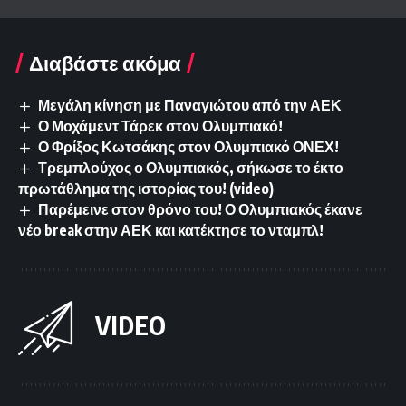
Διαβάστε ακόμα
Μεγάλη κίνηση με Παναγιώτου από την ΑΕΚ
Ο Μοχάμεντ Τάρεκ στον Ολυμπιακό!
Ο Φρίξος Κωτσάκης στον Ολυμπιακό ΟΝΕΧ!
Τρεμπλούχος ο Ολυμπιακός, σήκωσε το έκτο
πρωτάθλημα της ιστορίας του! (video)
Παρέμεινε στον θρόνο του! Ο Ολυμπιακός έκανε
νέο break στην ΑΕΚ και κατέκτησε το νταμπλ!
VIDEO