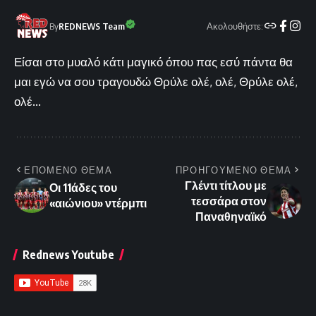
Ακολουθήστε:
By
REDNEWS Team
Είσαι στο μυαλό κάτι μαγικό όπου πας εσύ πάντα θα
μαι εγώ να σου τραγουδώ Θρύλε ολέ, ολέ, Θρύλε ολέ,
ολέ...
ΕΠΟΜΕΝΟ ΘΕΜΑ
ΠΡΟΗΓΟΥΜΕΝΟ ΘΕΜΑ
Γλέντι τίτλου με
Οι 11άδες του
τεσσάρα στον
«αιώνιου» ντέρμπι
Παναθηναϊκό
Rednews Youtube