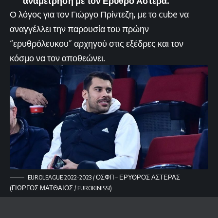
αναμέτρηση με τον Ερυθρό Αστέρα.
Ο λόγος για τον Γιώργο Πρίντεζη, με το cube να
αναγγέλλει την παρουσία του πρώην
“ερυθρόλευκου” αρχηγού στις εξέδρες και τον
κόσμο να τον αποθεώνει.
EUROLEAGUE 2022-2023 / ΟΣΦΠ – ΕΡΥΘΡΟΣ ΑΣΤΕΡΑΣ
(ΓΙΩΡΓΟΣ ΜΑΤΘΑΙΟΣ / EUROKINISSI)