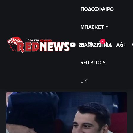
ΠΟΔΟΣΦΑΙΡΟ
ΜΠΑΣΚΕΤ
9
ΠΑΡΑΣΚΗΝΙΑ
Αα
Font
Resize
RED BLOGS
_