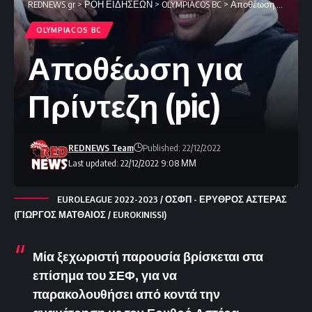
REDNEWS.gr
>
ΡΟΗ ΕΙΔΗΣΕΩΝ
>
OLYMPIACOS BC
>
Αποθέωση για Πρίντεζη (pic)
OLYMPIACOS BC
Αποθέωση για
Πρίντεζη (pic)
REDNEWS Team
Published: 22/12/2022
Last updated: 22/12/2022 9:08 ΜΜ
EUROLEAGUE 2022-2023 / ΟΣΦΠ - ΕΡΥΘΡΟΣ ΑΣΤΕΡΑΣ
(ΓΙΩΡΓΟΣ ΜΑΤΘΑΙΟΣ / EUROKINISSI)
Μία ξεχωριστή παρουσία βρίσκεται στα
επίσημα του ΣΕΦ, για να
παρακολουθήσει από κοντά την