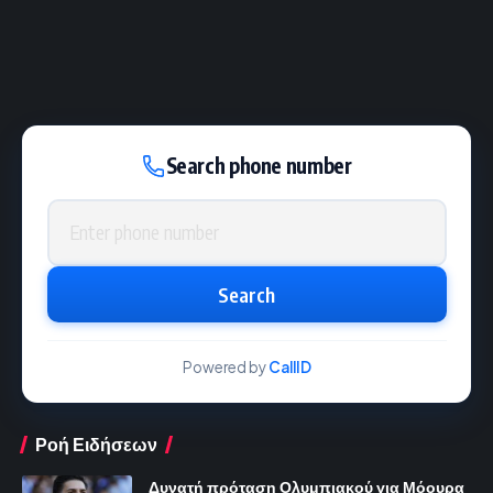
Search phone number
Phone number
Search
Powered by
CallID
Ροή Ειδήσεων
Δυνατή πρόταση Ολυμπιακού για Μόουρα