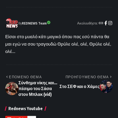
Ακολουθήστε:
By
REDNEWS Team
Είσαι στο μυαλό κάτι μαγικό όπου πας εσύ πάντα θα
μαι εγώ να σου τραγουδώ Θρύλε ολέ, ολέ, Θρύλε ολέ,
ολέ...
ΕΠΟΜΕΝΟ ΘΕΜΑ
ΠΡΟΗΓΟΥΜΕΝΟ ΘΕΜΑ
Σύνθημα νίκης και…
Στο ΣΕΦ και ο Χάμες
πέσιμο του Σάσα
στον Μπλακ (vid)
Rednews Youtube