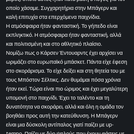
οποίο χάσαμε. Συγχαρητήρια στην Μπάγερν και
καλή επιτυχία στα επερχόμενα παιχνίδια.
Η ατμόσφαιρα ήταν φανταστική. Το γήπεδο είναι
εκπληκτικό. Η ατμόσφαιρα ήταν φανταστική, αλλά
και πολιτισμένη και στο αθλητικό πλαίσιο.
Νομίζω πως ο Κάρσεν Έντουαρντς έχει αρχίσει να
ωριμάζει στο ευρωπαϊκό μπάσκετ. Πάντα είχε έφεση
στο σκοράρισμα. Το είχε δείξει και στη θητεία του με
τους Μπόστον Σέλτικς. Δεν θυμάμαι πόσα χρόνια
ήταν εκεί. Τώρα είναι πιο ώριμος και έχει μεγαλύτερη
υπομονή στο παιχνίδι. Έχει το ταλέντο και τη
δυνατότητα να σκοράρει, αλλά και όλη η ομάδα τον
βοηθάει προς αυτή την κατεύθυνση. Η Μπάγερν
είναι μια δύσκολη αντίπαλος γιατί παίζει με up-
tempo. Παίζει με δύο ψηλούς που έχουν φάσεις με