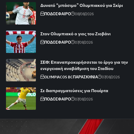
Δυνατό “μπάσιμο” Ολυμπιακού για Σκίρι
ΠΟΔΟΣΦΑΙΡΟ
08/08/2026
Στον Ολυμπιακό ο γιος του Ζιοβάνι
ΠΟΔΟΣΦΑΙΡΟ
07/08/2026
ΣΕΦ: Επαναπροκυρήσσεται το έργο για την
ενεργειακή αναβάθμιση του Σταδίου
OLYMPIACOS BC
ΠΑΡΑΣΚΗΝΙΑ
07/08/2026
Σε διαπραγματεύσεις για Πουέρτα
ΠΟΔΟΣΦΑΙΡΟ
07/08/2026