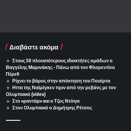
Διαβάστε ακόμα
Στους 50 πλουσιότερους ιδιοκτήτες ομάδων ο
Βαγγέλης Μαρινάκης – Πάνω από τον Φλορεντίνο
Πέρεθ
Ρίχνει το βάρος στην απόκτηση του Πουέρτα
Ηττα της Ναϊμέγκεν πριν από την ρεβάνς με τον
Ολυμπιακό (video)
Στο «ραντάρ» και ο Τζος Ντόιγκ
Στον Ολυμπιακό ο Δημήτρης Ρέτσος