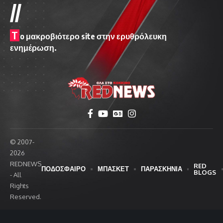
//
T
o μακροβιότερο site στην ερυθρόλευκη
ενημέρωση.
© 2007-
2026
REDNEWS
RED
ΠΟΔΟΣΦΑΙΡΟ
ΜΠΑΣΚΕΤ
ΠΑΡΑΣΚΗΝΙΑ
BLOGS
- All
Rights
Reserved.