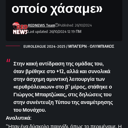
οποίο χάσαμε»
REDNEWS Team
Published: 26/10/2024
Last updated: 26/10/2024 12:19 ΠΜ
EUROLEAGUE 2024-2025 / ΜΠΑΓΕΡΝ - ΟΛΥΜΠΙΑΚΟΣ
Στην κακή αντίδραση της ομάδας του,
όταν βρέθηκε στο +12, αλλά και συνολικά
στην άσχημη αμυντική λειτουργία των
«ερυθρόλευκων» στο β’ μέρος, στάθηκε ο
Γιώργος Μπαρτζώκας, στις δηλώσεις του
στην συνέντευξη Τύπου της αναμέτρησης
του Μονάχου.
Αναλυτικά:
“Ήταν ένα δύσκολο παιχνίδι, όπως το περιμέναμε. Η