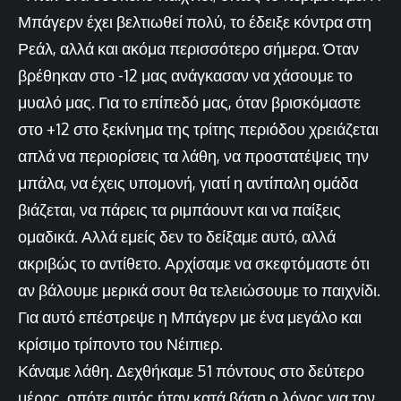
Μπάγερν έχει βελτιωθεί πολύ, το έδειξε κόντρα στη
Ρεάλ, αλλά και ακόμα περισσότερο σήμερα. Όταν
βρέθηκαν στο -12 μας ανάγκασαν να χάσουμε το
μυαλό μας. Για το επίπεδό μας, όταν βρισκόμαστε
στο +12 στο ξεκίνημα της τρίτης περιόδου χρειάζεται
απλά να περιορίσεις τα λάθη, να προστατέψεις την
μπάλα, να έχεις υπομονή, γιατί η αντίπαλη ομάδα
βιάζεται, να πάρεις τα ριμπάουντ και να παίξεις
ομαδικά. Αλλά εμείς δεν το δείξαμε αυτό, αλλά
ακριβώς το αντίθετο. Αρχίσαμε να σκεφτόμαστε ότι
αν βάλουμε μερικά σουτ θα τελειώσουμε το παιχνίδι.
Για αυτό επέστρεψε η Μπάγερν με ένα μεγάλο και
κρίσιμο τρίποντο του Νέιπιερ.
Κάναμε λάθη. Δεχθήκαμε 51 πόντους στο δεύτερο
μέρος, οπότε αυτός ήταν κατά βάση ο λόγος για τον