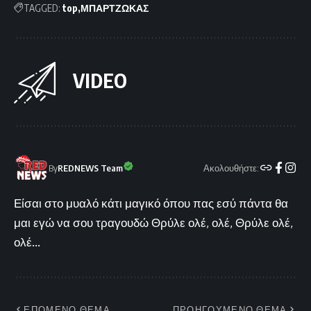
TAGGED:
top
ΜΠΑΡΤΖΩΚΑΣ
VIDEO
Ακολουθήστε:
By
REDNEWS Team
Είσαι στο μυαλό κάτι μαγικό όπου πας εσύ πάντα θα
μαι εγώ να σου τραγουδώ Θρύλε ολέ, ολέ, Θρύλε ολέ,
ολέ...
ΕΠΟΜΕΝΟ ΘΕΜΑ
ΠΡΟΗΓΟΥΜΕΝΟ ΘΕΜΑ