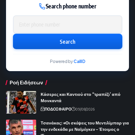
Search phone number
Phone number
Search
Powered by
CallID
Ροή Ειδήσεων
Κάσερες και Καντιού στο “τραπέζι’ από
Μονκαντά
ΠΟΔΟΣΦΑΙΡΟ
09/08/2026
Τσανάκας: «Οι σκέψεις του Μεντιλίμπαρ για
την ενδεκάδα με Ναϊμέγκεν – Έτοιμος ο