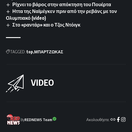
Ρίχνει το βάρος στην απόκτηση του Πουέρτα
Ηττα της Ναϊμέγκεν πριν από την ρεβάνς με τον
Ολυμπιακό (video)
Στο «ραντάρ» και ο Τζος Ντόιγκ
TAGGED:
top
ΜΠΑΡΤΖΩΚΑΣ
VIDEO
Ακολουθήστε:
By
REDNEWS Team