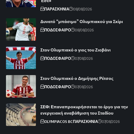
Έσε»
ΠΑΡΑΣΚΗΝΙΑ
08/08/2026
Δυνατό “μπάσιμο” Ολυμπιακού για Σκίρι
ΠΟΔΟΣΦΑΙΡΟ
08/08/2026
Στον Ολυμπιακό ο γιος του Ζιοβάνι
ΠΟΔΟΣΦΑΙΡΟ
07/08/2026
Στον Ολυμπιακό ο Δημήτρης Ρέτσος
ΠΟΔΟΣΦΑΙΡΟ
07/08/2026
ΣΕΦ: Επαναπροκυρήσσεται το έργο για την
ενεργειακή αναβάθμιση του Σταδίου
OLYMPIACOS BC
ΠΑΡΑΣΚΗΝΙΑ
07/08/2026