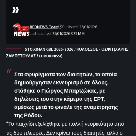
»
REDNEWS Team
Published: 25/01/2026
Last updated: 25/01/2026 3:25 ΜΜ
STOIXIMAN GBL 2025-2026 / ΚΟΛΟΣΣΟΣ - ΟΣΦΠ (ΧΑΡΗΣ
ΖΑΜΠΕΤΟΥΛΑΣ / EUROKINISSI)
Στα σφυρίγματα των διαιτητών, τα οποία
δημιούργησαν εκνευρισμό σε όλους,
στάθηκε ο Γιώργος Μπαρτζώκας, με
δηλώσεις του στην κάμερα της ΕΡΤ,
αμέσως μετά το φινάλε της αναμέτρησης
της Ρόδου.
“Το παιχνίδι εξελίχθηκε με πολλή νευρικότητα από
τις δύο πλευρές. Δεν κρίνω τους διαιτητές, αλλά ο