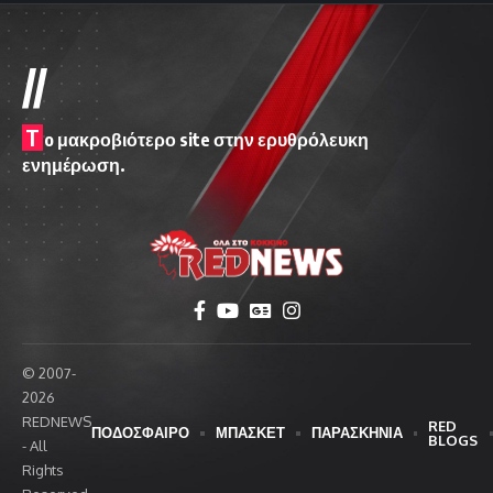
//
T
o μακροβιότερο site στην ερυθρόλευκη
ενημέρωση.
© 2007-
2026
REDNEWS
RED
ΠΟΔΟΣΦΑΙΡΟ
ΜΠΑΣΚΕΤ
ΠΑΡΑΣΚΗΝΙΑ
BLOGS
- All
Rights