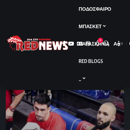
ΠΟΔΟΣΦΑΙΡΟ
ΜΠΑΣΚΕΤ
9
ΠΑΡΑΣΚΗΝΙΑ
Αα
Font
Resize
RED BLOGS
_