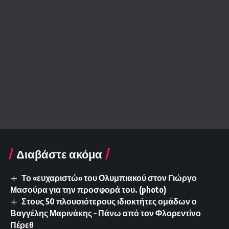
Διαβάστε ακόμα
Το «ευχαριστώ» του Ολυμπιακού στον Γιώργο
Μασούρα για την προσφορά του. (photo)
Στους 50 πλουσιότερους ιδιοκτήτες ομάδων ο
Βαγγέλης Μαρινάκης – Πάνω από τον Φλορεντίνο
Πέρεθ