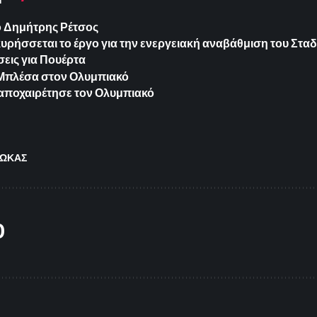
ο Δημήτρης Ρέτσος
ήσσεται το έργο για την ενεργειακή αναβάθμιση του Σταδ
εις για Πουέρτα
ια Μπλέσα στον Ολυμπιακό
 αποχαιρέτησε τον Ολυμπιακό
ΩΚΑΣ
O