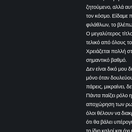
ζητούμενο, αλλά αυ
τον κόσμο. Είδαμε π
φιλάθλων, το βλέπω
Ο μεγαλύτερος τίτλο
τελικό από όλους το
Χρειάζεται πολλή στ
σημαντικό βαθμό.
Δεν είναι δικό μου
μόνο όταν δουλεύου
πάρεις, μικραίνει, 
Πάντα παίζει ρόλο η
αποχώρηση των ρωσι
όλοι θέλουν να δια
ότι θα βάλει υπέρογ
το ίδιο καλοί και όχι