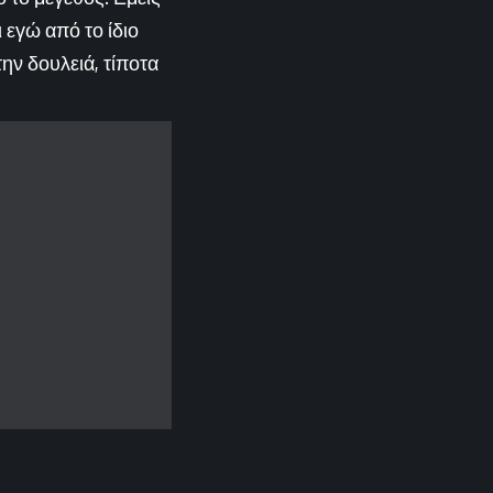
 εγώ από το ίδιο
ην δουλειά, τίποτα