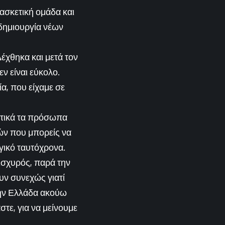
ασκετική ομάδα και
 δημιουργία νέων
έχθηκα και μετά τον
ν είναι εύκολο.
ία, που είχαμε σε
αντικά τα πρόσωπα
ών που μπορείς να
ργικό ταυτόχρονα.
 ισχυρός, παρά την
ν συνεχώς γιατί
την Ελλάδα ακούω
τε, για να μείνουμε