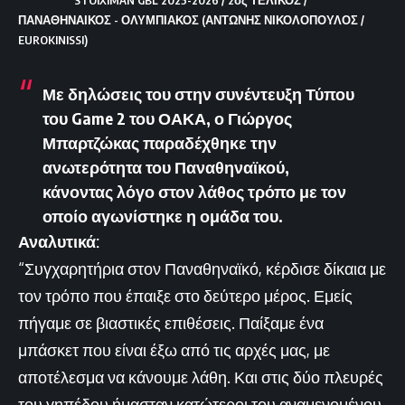
ΠΑΝΑΘΗΝΑΙΚΟΣ - ΟΛΥΜΠΙΑΚΟΣ (ΑΝΤΩΝΗΣ ΝΙΚΟΛΟΠΟΥΛΟΣ /
EUROKINISSI)
Με δηλώσεις του στην συνέντευξη Τύπου
του Game
2 του ΟΑΚΑ, ο Γιώργος
Μπαρτζώκας παραδέχθηκε την
ανωτερότητα του Παναθηναϊκού,
κάνοντας λόγο στον λάθος τρόπο με τον
οποίο αγωνίστηκε η ομάδα του.
Αναλυτικά:
“Συγχαρητήρια στον Παναθηναϊκό, κέρδισε δίκαια με
τον τρόπο που έπαιξε στο δεύτερο μέρος. Εμείς
πήγαμε σε βιαστικές επιθέσεις. Παίξαμε ένα
μπάσκετ που είναι έξω από τις αρχές μας, με
αποτέλεσμα να κάνουμε λάθη. Και στις δύο πλευρές
του γηπέδου ήμασταν κατώτεροι του αναμενομένου.