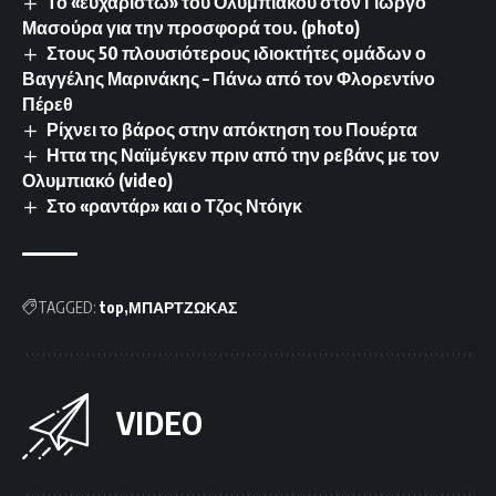
Το «ευχαριστώ» του Ολυμπιακού στον Γιώργο
Μασούρα για την προσφορά του. (photo)
Στους 50 πλουσιότερους ιδιοκτήτες ομάδων ο
Βαγγέλης Μαρινάκης – Πάνω από τον Φλορεντίνο
Πέρεθ
Ρίχνει το βάρος στην απόκτηση του Πουέρτα
Ηττα της Ναϊμέγκεν πριν από την ρεβάνς με τον
Ολυμπιακό (video)
Στο «ραντάρ» και ο Τζος Ντόιγκ
TAGGED:
top
ΜΠΑΡΤΖΩΚΑΣ
VIDEO