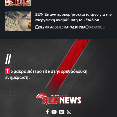
ΣΕΦ: Επαναπροκυρήσσεται το έργο για την
ενεργειακή αναβάθμιση του Σταδίου
OLYMPIACOS BC
ΠΑΡΑΣΚΗΝΙΑ
07/08/2026
//
T
o μακροβιότερο site στην ερυθρόλευκη
ενημέρωση.