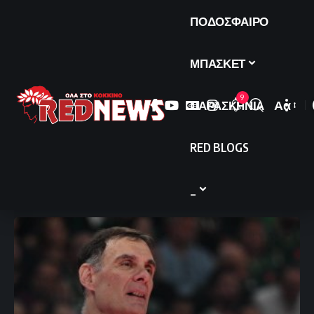
ΠΟΔΟΣΦΑΙΡΟ
ΜΠΑΣΚΕΤ
9
ΠΑΡΑΣΚΗΝΙΑ
Αα
Font
Resize
RED BLOGS
_