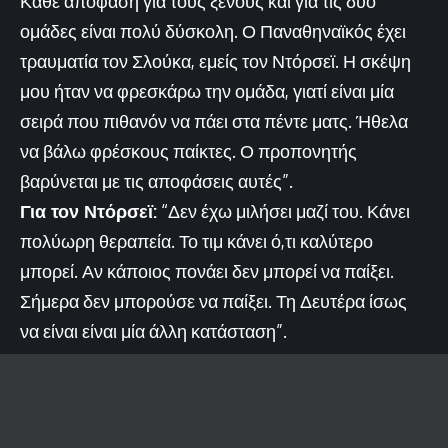
Κάθε απόφαση για τους ξένους και για τις δύο
ομάδες είναι πολύ δύσκολη. Ο Παναθηναϊκός έχει
τραυματία τον Σλούκα, εμείς τον Ντόρσεϊ. Η σκέψη
μου ήταν να φρεσκάρω την ομάδα, γιατί είναι μία
σειρά που πιθανόν να πάει στα πέντε ματς. Ήθελα
να βάλω φρέσκους παίκτες. Ο προπονητής
βαρύνεται με τις αποφάσεις αυτές”.
Για τον Ντόρσεϊ:
“Δεν έχω μιλήσει μαζί του. Κάνει
πολύωρη θεραπεία. Το τιμ κάνει ό,τι καλύτερο
μπορεί. Αν κάποιος πονάει δεν μπορεί να παίξει.
Σήμερα δεν μπορούσε να παίξει. Τη Δευτέρα ίσως
να είναι είναι μία άλλη κατάσταση”.