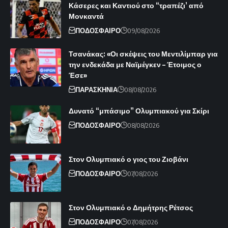
Κάσερες και Καντιού στο “τραπέζι’ από
Μονκαντά
ΠΟΔΟΣΦΑΙΡΟ
09/08/2026
Τσανάκας: «Οι σκέψεις του Μεντιλίμπαρ για
την ενδεκάδα με Ναϊμέγκεν – Έτοιμος ο
Έσε»
ΠΑΡΑΣΚΗΝΙΑ
08/08/2026
Δυνατό “μπάσιμο” Ολυμπιακού για Σκίρι
ΠΟΔΟΣΦΑΙΡΟ
08/08/2026
Στον Ολυμπιακό ο γιος του Ζιοβάνι
ΠΟΔΟΣΦΑΙΡΟ
07/08/2026
Στον Ολυμπιακό ο Δημήτρης Ρέτσος
ΠΟΔΟΣΦΑΙΡΟ
07/08/2026