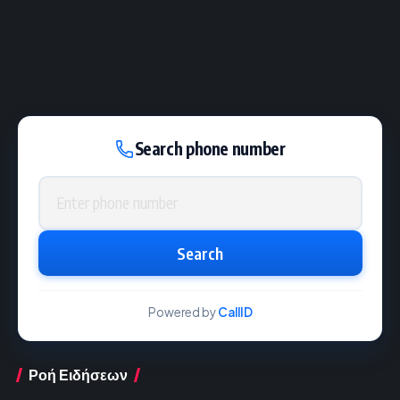
Search phone number
Phone number
Search
Powered by
CallID
Ροή Ειδήσεων