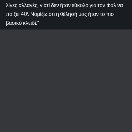
λίγες αλλαγές, γιατί δεν ήταν εύκολο για τον Φαλ να
παίξει 40′. Νομίζω ότι η θέλησή μας ήταν το πιο
βασικό κλειδί.”