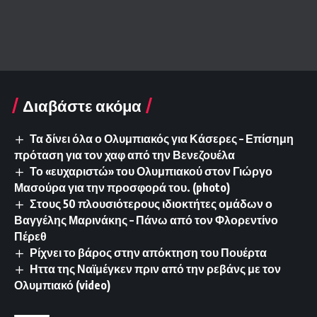
Διαβάστε ακόμα
Τα δίνει όλα ο Ολυμπιακός για Κάσερες – Επίσημη
πρόταση για τον χαφ από την Βενεζουέλα
Το «ευχαριστώ» του Ολυμπιακού στον Γιώργο
Μασούρα για την προσφορά του. (photo)
Στους 50 πλουσιότερους ιδιοκτήτες ομάδων ο
Βαγγέλης Μαρινάκης – Πάνω από τον Φλορεντίνο
Πέρεθ
Ρίχνει το βάρος στην απόκτηση του Πουέρτα
Ηττα της Ναϊμέγκεν πριν από την ρεβάνς με τον
Ολυμπιακό (video)