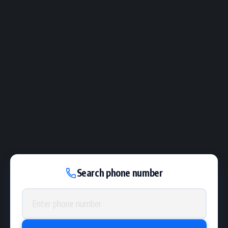
Search phone number
Phone number