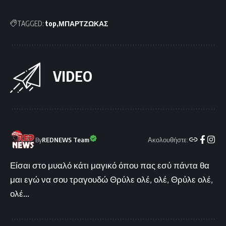
TAGGED:
top
ΜΠΑΡΤΖΩΚΑΣ
VIDEO
Ακολουθήστε:
By
REDNEWS Team
Είσαι στο μυαλό κάτι μαγικό όπου πας εσύ πάντα θα
μαι εγώ να σου τραγουδώ Θρύλε ολέ, ολέ, Θρύλε ολέ,
ολέ...