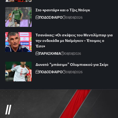
Στο «ραντάρ» και ο Τζος Ντόιγκ
ΠΟΔΟΣΦΑΙΡΟ
08/08/2026
Τσανάκας: «Οι σκέψεις του Μεντιλίμπαρ για
την ενδεκάδα με Ναϊμέγκεν – Έτοιμος ο
Έσε»
ΠΑΡΑΣΚΗΝΙΑ
08/08/2026
Δυνατό “μπάσιμο” Ολυμπιακού για Σκίρι
ΠΟΔΟΣΦΑΙΡΟ
08/08/2026
//