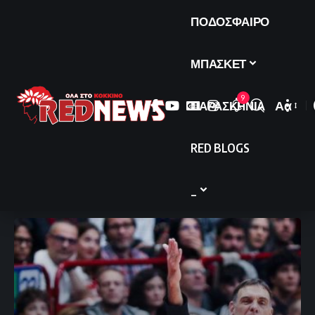
ΠΟΔΟΣΦΑΙΡΟ
ΜΠΑΣΚΕΤ
9
ΠΑΡΑΣΚΗΝΙΑ
Αα
Font
Resize
RED BLOGS
_