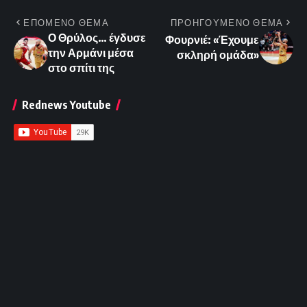
ΕΠΟΜΕΝΟ ΘΕΜΑ
ΠΡΟΗΓΟΥΜΕΝΟ ΘΕΜΑ
Ο Θρύλος… έγδυσε
Φουρνιέ: «Έχουμε
την Αρμάνι μέσα
σκληρή ομάδα»
στο σπίτι της
Rednews Youtube