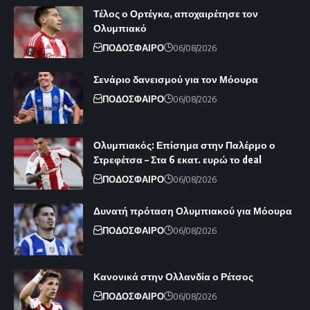
Τέλος ο Ορτέγκα, αποχαιρέτησε τον
Ολυμπιακό
ΠΟΔΟΣΦΑΙΡΟ
06/08/2026
Σενάριο δανεισμού για τον Μόουρα
ΠΟΔΟΣΦΑΙΡΟ
06/08/2026
Ολυμπιακός: Επίσημα στην Παλέρμο ο
Στρεφέτσα – Στα 6 εκατ. ευρώ το deal
ΠΟΔΟΣΦΑΙΡΟ
06/08/2026
Δυνατή πρόταση Ολυμπιακού για Μόουρα
ΠΟΔΟΣΦΑΙΡΟ
06/08/2026
Κανονικά στην Ολλανδία ο Ρέτσος
ΠΟΔΟΣΦΑΙΡΟ
06/08/2026