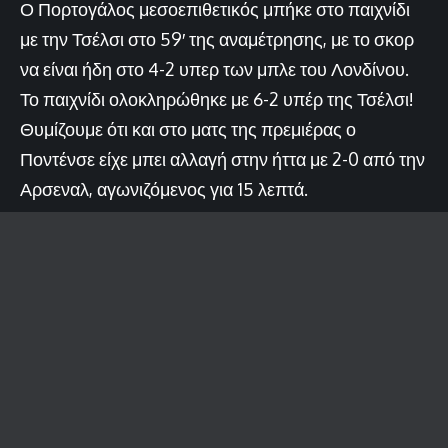
Ο Πορτογάλος μεσοεπιθετικός μπήκε στο παιχνίδι
με την Τσέλσι στο 59′ της αναμέτρησης, με το σκορ
να είναι ήδη στο 4-2 υπερ των μπλε του Λονδίνου.
Το παιχνίδι ολοκληρώθηκε με 6-2 υπέρ της Τσέλσι!
Θυμίζουμε ότι και στο ματς της πρεμιέρας ο
Ποντένσε είχε μπει αλλαγή στην ήττα με 2-0 από την
Αρσεναλ, αγωνιζόμενος για 15 λεπτά.