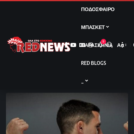
ΠΟΔΟΣΦΑΙΡΟ
ΜΠΑΣΚΕΤ
9
ΠΑΡΑΣΚΗΝΙΑ
Αα
Font
Resize
RED BLOGS
_