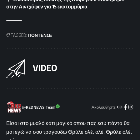
στην Αϊντχόφεν για 15 εκατομμύρια
TAGGED:
ΠΟΝΤΕΝΣΕ
VIDEO
Ακολουθήστε:
By
REDNEWS Team
Είσαι στο μυαλό κάτι μαγικό όπου πας εσύ πάντα θα
μαι εγώ να σου τραγουδώ Θρύλε ολέ, ολέ, Θρύλε ολέ,