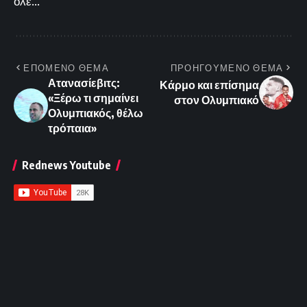
ολέ...
ΕΠΟΜΕΝΟ ΘΕΜΑ
ΠΡΟΗΓΟΥΜΕΝΟ ΘΕΜΑ
Ατανασίεβιτς:
Κάρμο και επίσημα
«Ξέρω τι σημαίνει
στον Ολυμπιακό
Ολυμπιακός, θέλω
τρόπαια»
Rednews Youtube