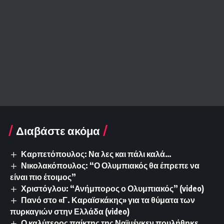
Διαβάστε ακόμα
Καρπετόπουλος: Να λες και πάλι καλά…
Νικολακόπουλος: “Ο Ολυμπιακός θα έπρεπε να
είναι πιο έτοιμος”
Χριστόγλου: “Ανήμπορος ο Ολυμπιακός” (video)
Πανό στο «Γ. Καραϊσκάκης» για τα θύματα των
πυρκαγιών στην Ελλάδα (video)
Ο καλύτερος παίκτης της Ναϊμέγκεν πουλήθηκε