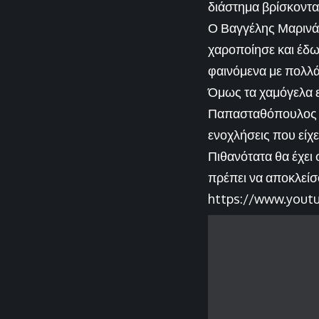
διάστημα βρίσκοντα
Ο Βαγγέλης Μαρινάκη
χαροποίησε και έδωσ
φαινόμενα με πολλ
Όμως τα χαμόγελα ε
Παπασταθόπουλος έχ
ενοχλήσεις που είχε
Πιθανότατα θα έχει 
πρέπει να αποκλεί
https://www.you