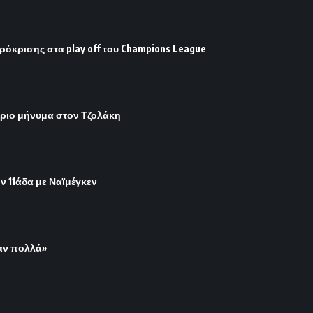
ρόκρισης στα play off του Champions League
ήριο μήνυμα στον Τζολάκη
ην 11άδα με Ναϊμέγκεν
ψαν πολλά»