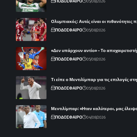
ΠΟΔΟΣΦΑΙΡΟ
05/08/2026
Ολυμπιακός: Αυτές είναι οι πιθανότητες π
ΠΟΔΟΣΦΑΙΡΟ
05/08/2026
«Δεν υπάρχουν αντίο» – Το αποχαιρετιστ
ΠΟΔΟΣΦΑΙΡΟ
05/08/2026
Τι είπε ο Μεντιλίμπαρ για τις επιλογές στ
ΠΟΔΟΣΦΑΙΡΟ
05/08/2026
Μεντιλίμπαρ: «Ηταν καλύτεροι, μας έλει
ΠΟΔΟΣΦΑΙΡΟ
04/08/2026