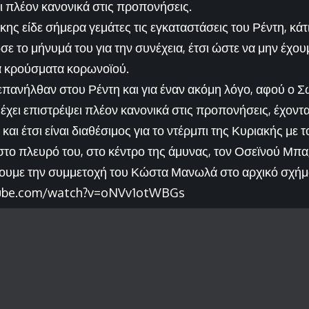
ι πλέον κανονικά στις προπονήσεις.
ς είδε σήμερα γεμάτες τις εγκαταστάσεις του Ρέντη, κάτ
ε το μήνυμά του για την συνέχεια, έτσι ώστε να μην έχουμ
ά κρούσματα κορωνοϊού.
πανήλθαν στου Ρέντη και για έναν ακόμη λόγο, αφού ο 
ει επιστρέψει πλέον κανονικά στις προπονήσεις, έχοντα
 και έτσι είναι διαθέσιμος για το ντέρμπι της Κυριακής με 
στο πλευρό του, στο κέντρο της άμυνας, τον Οσεϊνού Μπα,
σουμε την συμμετοχή του Κώστα Μανωλά στο αρχικό σχήμ
tube.com/watch?v=oNVv1otWBGs