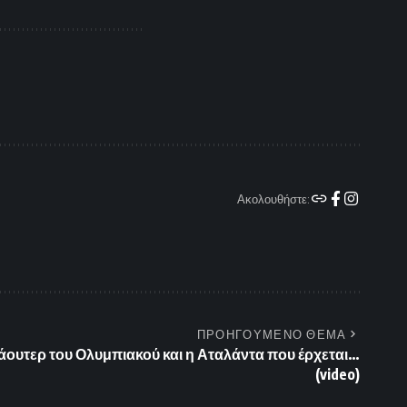
Ακολουθήστε:
ΠΡΟΗΓΟΥΜΕΝΟ ΘΕΜΑ
ουτερ του Ολυμπιακού και η Αταλάντα που έρχεται…
(video)