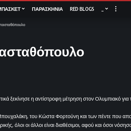
ΜΠΑΣΚΕΤ
ΠΑΡΑΣΚΗΝΙΑ
RED BLOGS
_
απασταθόπουλο
πασταθόπουλο
ικά ξεκίνησε η αντίστροφη μέτρηση στον Ολυμπιακό για 
Μπουχαλάκη, του Κώστα Φορτούνη και των πέντε που απ
κής, όλοι οι άλλοι είναι διαθέσιμοι, αφού και όσοι νόση