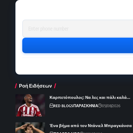
Phone number
Ροή Ειδήσεων
Καρπετόπουλος: Να λες και πάλι καλά…
RED BLOGS
ΠΑΡΑΣΚΗΝΙΑ
05/08/2026
Ένα βήμα από τον Ντάνιελ Μπραγκάνσα