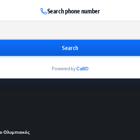
Search phone number
Search
Powered by
CallID
 ο Ολυμπιακός