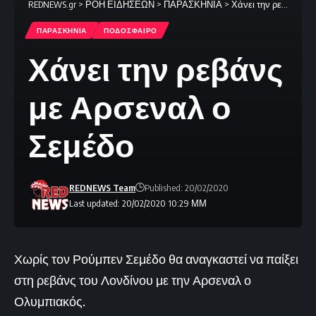
REDNEWS.gr
>
ΡΟΗ ΕΙΔΗΣΕΩΝ
>
ΠΑΡΑΣΚΗΝΙΑ
>
Χάνει την ρεβάνς με Αρσεναλ ο Σεμέδο
ΠΑΡΑΣΚΗΝΙΑ
ΠΟΔΟΣΦΑΙΡΟ
Χάνει την ρεβάνς
με Αρσεναλ ο
Σεμέδο
REDNEWS Team
Published: 20/02/2020
Last updated: 20/02/2020 10:29 ΜΜ
Χωρίς τον Ρούμπεν Σεμέδο θα αναγκαστεί να παίξει
στη ρεβάνς του Λονδίνου με την Αρσεναλ ο
Ολυμπιακός.