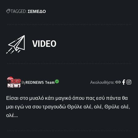
TAGGED:
ΣΕΜΕΔΟ
VIDEO
Ακολουθήστε:
By
REDNEWS Team
Είσαι στο μυαλό κάτι μαγικό όπου πας εσύ πάντα θα
μαι εγώ να σου τραγουδώ Θρύλε ολέ, ολέ, Θρύλε ολέ,
ολέ...