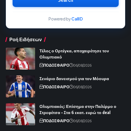
Powered by
CallID
Ροή Ειδήσεων
Τέλος ο Ορτέγκα, αποχαιρέτησε τον
Ολυμπιακό
ΠΟΔΟΣΦΑΙΡΟ
06/08/2026
Σενάριο δανεισμού για τον Μόουρα
ΠΟΔΟΣΦΑΙΡΟ
06/08/2026
Ολυμπιακός: Επίσημα στην Παλέρμο ο
Στρεφέτσα – Στα 6 εκατ. ευρώ το deal
ΠΟΔΟΣΦΑΙΡΟ
06/08/2026