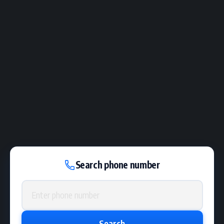
Search phone number
Phone number
Search