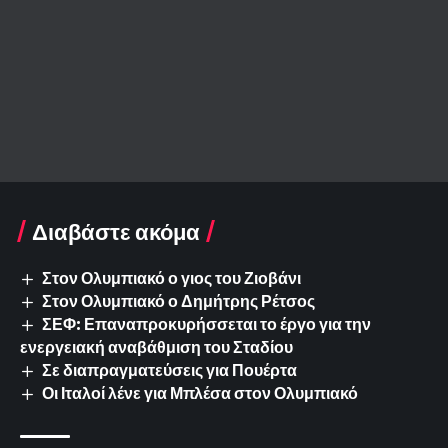
Διαβάστε ακόμα
Στον Ολυμπιακό ο γιος του Ζιοβάνι
Στον Ολυμπιακό ο Δημήτρης Ρέτσος
ΣΕΦ: Επαναπροκυρήσσεται το έργο για την
ενεργειακή αναβάθμιση του Σταδίου
Σε διαπραγματεύσεις για Πουέρτα
Οι Ιταλοί λένε για Μπλέσα στον Ολυμπιακό