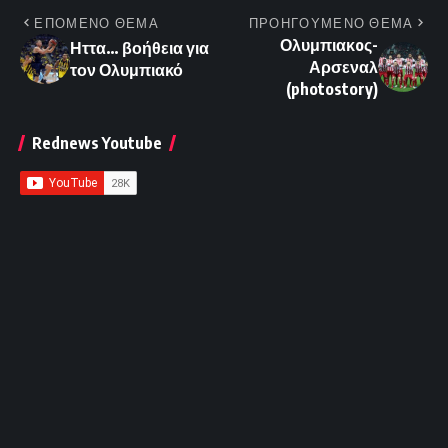
ΕΠΟΜΕΝΟ ΘΕΜΑ
ΠΡΟΗΓΟΥΜΕΝΟ ΘΕΜΑ
Ολυμπιακoς-
Ηττα… βοήθεια για
Αρσεναλ
τον Ολυμπιακό
(photostory)
Rednews Youtube