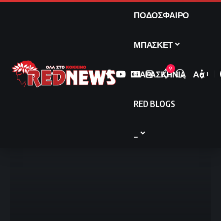
ΠΟΔΟΣΦΑΙΡΟ
ΜΠΑΣΚΕΤ
9
ΠΑΡΑΣΚΗΝΙΑ
Αα
Font
Resize
RED BLOGS
_