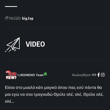
TAGGED:
big
top
VIDEO
Ακολουθήστε:
By
REDNEWS Team
Είσαι στο μυαλό κάτι μαγικό όπου πας εσύ πάντα θα
μαι εγώ να σου τραγουδώ Θρύλε ολέ, ολέ, Θρύλε ολέ,
ολέ...