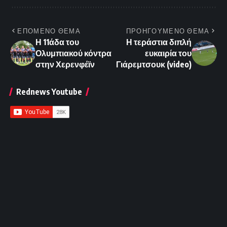
ΕΠΟΜΕΝΟ ΘΕΜΑ
ΠΡΟΗΓΟΥΜΕΝΟ ΘΕΜΑ
Η 11άδα του
Η τεράστια διπλή
Ολυμπιακού κόντρα
ευκαιρία του
στην Χερενφέϊν
Γιάρεμτσουκ (video)
Rednews Youtube