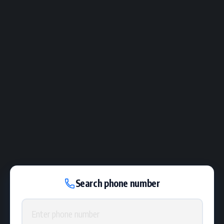
Search phone number
Phone number