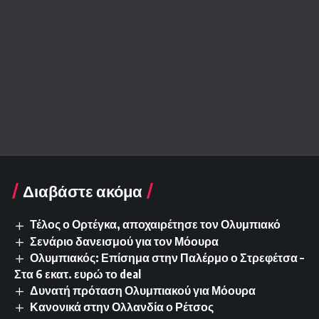
Διαβάστε ακόμα
Τέλος ο Ορτέγκα, αποχαιρέτησε τον Ολυμπιακό
Σενάριο δανεισμού για τον Μόουρα
Ολυμπιακός: Επίσημα στην Παλέρμο ο Στρεφέτσα –
Στα 6 εκατ. ευρώ το deal
Δυνατή πρόταση Ολυμπιακού για Μόουρα
Κανονικά στην Ολλανδία ο Ρέτσος