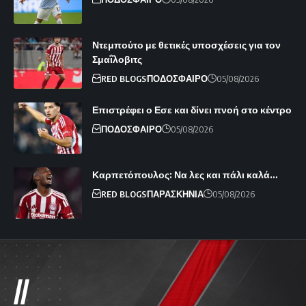
Ντεμπούτο με θετικές υποσχέσεις για τον
Σμαΐλοβιτς
RED BLOGS
ΠΟΔΟΣΦΑΙΡΟ
05/08/2026
Επιστρέφει ο Εσε και δίνει πνοή στο κέντρο
ΠΟΔΟΣΦΑΙΡΟ
05/08/2026
Καρπετόπουλος: Να λες και πάλι καλά…
RED BLOGS
ΠΑΡΑΣΚΗΝΙΑ
05/08/2026
//