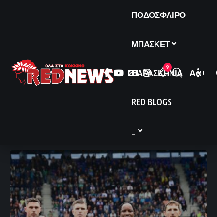
ΠΟΔΟΣΦΑΙΡΟ
ΜΠΑΣΚΕΤ
9
ΠΑΡΑΣΚΗΝΙΑ
Αα
Font
Resize
RED BLOGS
_