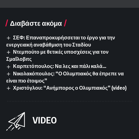
Διαβάστε ακόμα
ΣΕΦ: Επαναπροκυρήσσεται το έργο για την
ενεργειακή αναβάθμιση του Σταδίου
Ντεμπούτο με θετικές υποσχέσεις για τον
Σμαΐλοβιτς
Καρπετόπουλος: Να λες και πάλι καλά…
Νικολακόπουλος: “Ο Ολυμπιακός θα έπρεπε να
είναι πιο έτοιμος”
Χριστόγλου: “Ανήμπορος ο Ολυμπιακός” (video)
VIDEO