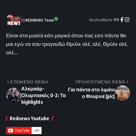
Ακολουθήστε:
By
REDNEWS Team
Είσαι στο μυαλό κάτι μαγικό όπου πας εσύ πάντα θα
μαι εγώ να σου τραγουδώ Θρύλε ολέ, ολέ, Θρύλε ολέ,
ολέ...
ΕΠΟΜΕΝΟ ΘΕΜΑ
ΠΡΟΗΓΟΥΜΕΝΟ ΘΕΜΑ
Αλκμαάρ-
Για πάντα στο λιμάνι
Ολυμπιακός 0-2: Τα
ο Φουρνιέ (pic)
highlights
Rednews Youtube