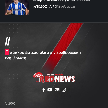
ΠΟΔΟΣΦΑΙΡΟ
06/08/2026
//
T
o μακροβιότερο site στην ερυθρόλευκη
ενημέρωση.
© 2007-