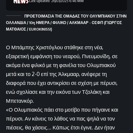
Last updated: 26/07/2025 6:46 ΜΜ
ΠΡΟΕΤΟΙΜΑΣΙΑ ΤΗΣ ΟΜΑΔΑΣ ΤΟΥ ΟΛΥΜΠΙΑΚΟΥ ΣΤΗΝ
ΟΛΛΑΝΔΙΑ / 10η ΗΜΕΡΑ / ΦΙΛΙΚΟ / ΑΛΚΜΑΑΡ - ΟΣΦΠ (ΓΙΩΡΓΟΣ
ΜΑΤΘΑΙΟΣ / EUROKINISSI)
Ο Μπάμπης Χριστόγλου στάθηκε στη νέα,
εξαιρετική εμφάνιση του νεαρού, Πνευμονίδη, σε
ακόμα ένα φιλικό με τη φανέλα του Ολυμπιακού
μετά και το 2-0 επί της Άλκμααρ, ανέφερε τη
διαφορά που έχει αντικρίσει σε σχέση με πέρυσι,
ενώ σχολίασε και την εικόνα των Τζολάκη και
Μπετανκόρ.
«Ο Ολυμπιακός πάει στο μοτίβο που πήγαινε και
πέρυσι. Αν κάνεις το λάθος να πας ψηλά να τον
πιέσεις, θα χάσεις… Κάπως έτσι έγινε. Δεν ήταν