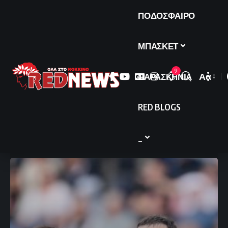
ΠΟΔΟΣΦΑΙΡΟ
ΜΠΑΣΚΕΤ
9
ΠΑΡΑΣΚΗΝΙΑ
Αα
Font
Resize
RED BLOGS
_