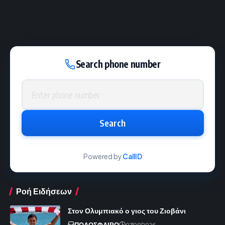
Search phone number
Phone number
Search
Powered by
CallID
Ροή Ειδήσεων
Στον Ολυμπιακό ο γιος του Ζιοβάνι