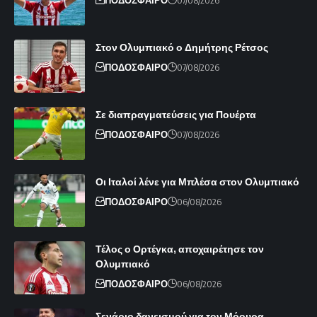
ΠΟΔΟΣΦΑΙΡΟ
07/08/2026
Στον Ολυμπιακό ο Δημήτρης Ρέτσος
ΠΟΔΟΣΦΑΙΡΟ
07/08/2026
Σε διαπραγματεύσεις για Πουέρτα
ΠΟΔΟΣΦΑΙΡΟ
07/08/2026
Οι Ιταλοί λένε για Μπλέσα στον Ολυμπιακό
ΠΟΔΟΣΦΑΙΡΟ
06/08/2026
Τέλος ο Ορτέγκα, αποχαιρέτησε τον
Ολυμπιακό
ΠΟΔΟΣΦΑΙΡΟ
06/08/2026
Σενάριο δανεισμού για τον Μόουρα