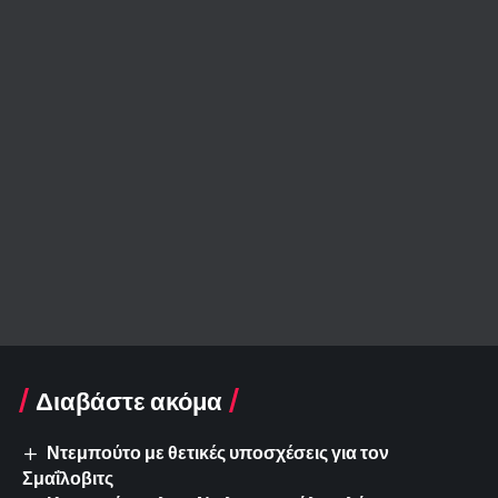
Διαβάστε ακόμα
Ντεμπούτο με θετικές υποσχέσεις για τον
Σμαΐλοβιτς