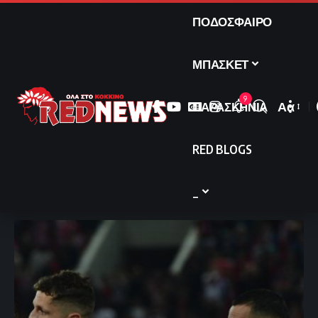
ΠΟΔΟΣΦΑΙΡΟ
ΜΠΑΣΚΕΤ
9
ΠΑΡΑΣΚΗΝΙΑ
Αα
Font
Resize
RED BLOGS
_