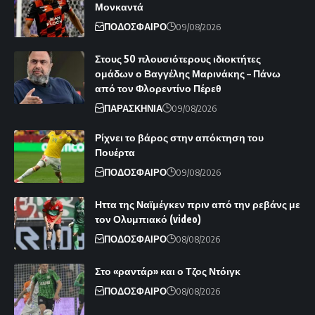
Μονκαντά
ΠΟΔΟΣΦΑΙΡΟ
09/08/2026
Στους 50 πλουσιότερους ιδιοκτήτες
ομάδων ο Βαγγέλης Μαρινάκης – Πάνω
από τον Φλορεντίνο Πέρεθ
ΠΑΡΑΣΚΗΝΙΑ
09/08/2026
Ρίχνει το βάρος στην απόκτηση του
Πουέρτα
ΠΟΔΟΣΦΑΙΡΟ
09/08/2026
Ηττα της Ναϊμέγκεν πριν από την ρεβάνς με
τον Ολυμπιακό (video)
ΠΟΔΟΣΦΑΙΡΟ
08/08/2026
Στο «ραντάρ» και ο Τζος Ντόιγκ
ΠΟΔΟΣΦΑΙΡΟ
08/08/2026