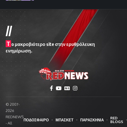
//
T
o μακροβιότερο site στην ερυθρόλευκη
ενημέρωση.
© 2007-
2026
REDNEWS
RED
ΠΟΔΟΣΦΑΙΡΟ
ΜΠΑΣΚΕΤ
ΠΑΡΑΣΚΗΝΙΑ
BLOGS
- All