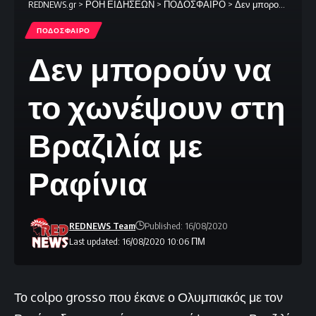
REDNEWS.gr
>
ΡΟΗ ΕΙΔΗΣΕΩΝ
>
ΠΟΔΟΣΦΑΙΡΟ
>
Δεν μπορούν να το χωνέψουν στη Βραζιλία με Ραφίνια
ΠΟΔΟΣΦΑΙΡΟ
Δεν μπορούν να
το χωνέψουν στη
Βραζιλία με
Ραφίνια
REDNEWS Team
Published: 16/08/2020
Last updated: 16/08/2020 10:06 ΠΜ
Το colpo grosso που έκανε ο Ολυμπιακός με τον