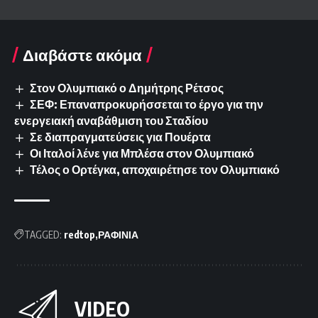
Διαβάστε ακόμα
Στον Ολυμπιακό ο Δημήτρης Ρέτσος
ΣΕΦ: Επαναπροκυρήσσεται το έργο για την
ενεργειακή αναβάθμιση του Σταδίου
Σε διαπραγματεύσεις για Πουέρτα
Οι Ιταλοί λένε για Μπλέσα στον Ολυμπιακό
Τέλος ο Ορτέγκα, αποχαιρέτησε τον Ολυμπιακό
TAGGED:
redtop
ΡΑΦΙΝΙΑ
VIDEO