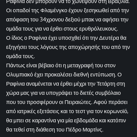
Ραφίνια δεν μπορούν να το χωνέψουν στη Βραζιλία.
Οι οπαδοί της Φλαμένγκο έχουν ξεσηκωθεί από την
απόφαση του 34χρονου δεξιού μπακ να αφήσει την
ομάδα τους για να έρθει στους ερυθρόλευκους.
Ο ίδιος ο Ραφίνια έχει υποσχθεί ότι την Δευτέρα θα
εξηγήσει τους λόγους της αποχώρησής του από την
ομάδα τους.
Πάντως είναι βέβαιο ότι η μεταγραφή του στον
Ολυμπιακό έχει προκαλέσει διεθνή εντύπωση. Ο
Ραφίνια αναμένεται να έρθει μέχρι την Τετάρτη στη
χώρα μας για να υπογράψει το διετές συμβόλαιο
που του προσφέρουν οι Πειραιώτες. Αφού περάσει
από ιατρικές εξετάσεις και το τεστ για τον κορωνοϊό,
θα μπει σε καραντίνα για μία εβδομάδα και κατόπιν
θα τεθεί στη διάθεση του Πέδρο Μαρτίνς.