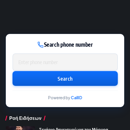
Search phone number
Phone number
Search
Powered by
CallID
Ροή Ειδήσεων
Σενάριο δανεισμού για τον Μόουρα