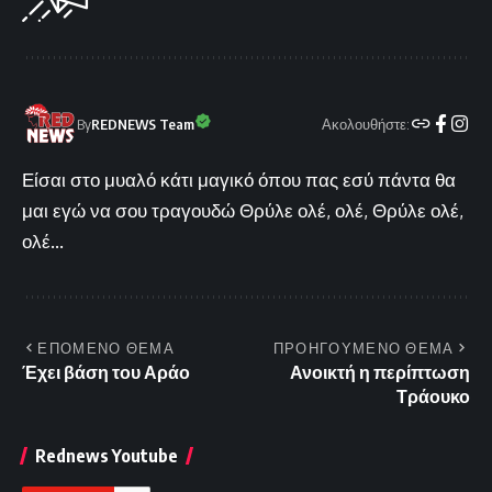
Ακολουθήστε:
By
REDNEWS Team
Είσαι στο μυαλό κάτι μαγικό όπου πας εσύ πάντα θα
μαι εγώ να σου τραγουδώ Θρύλε ολέ, ολέ, Θρύλε ολέ,
ολέ...
ΕΠΟΜΕΝΟ ΘΕΜΑ
ΠΡΟΗΓΟΥΜΕΝΟ ΘΕΜΑ
Έχει βάση του Αράο
Ανοικτή η περίπτωση
Τράουκο
Rednews Youtube