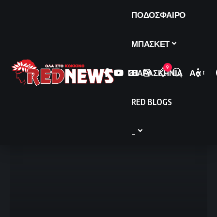
ΠΟΔΟΣΦΑΙΡΟ
ΜΠΑΣΚΕΤ
9
ΠΑΡΑΣΚΗΝΙΑ
Αα
Font
Resize
RED BLOGS
_