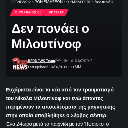
REDNEWS.gr
>
ΡΟΗ ΕΙΔΗΣΕΩΝ
>
OLYMPIACOS BC
>
Δεν πονάει ο Μιλουτίνοφ
OLYMPIACOS BC
ΜΠΑΣΚΕΤ
Δεν πονάει ο
Μιλουτίνοφ
REDNEWS Team
Published: 04/02/2019
Last updated: 04/02/2019 1:19 ΜΜ
Ευχάριστα είναι τα νέα από τον τραυματισμό
του Νίκολα Μιλουτίνοφ και ενώ άπαντες
περιμένουν τα αποτελέσματα της μαγνητικής
στην οποία υποβλήθηκε ο Σέρβος σέντερ.
Ένα 24ωρο μετά το παιχνίδι με τον Ήφαιστο, ο