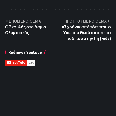
ΕΠΟΜΕΝΟ ΘΕΜΑ
ΠΡΟΗΓΟΥΜΕΝΟ ΘΕΜΑ
Ο Σκουλάς στο Λαμία –
47 χρόνια από τότε που ο
Ολυμπιακός
Υιός του Θεού πάτησε το
πόδι του στην Γη ( vids)
Rednews Youtube