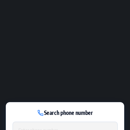
Search phone number
Phone number