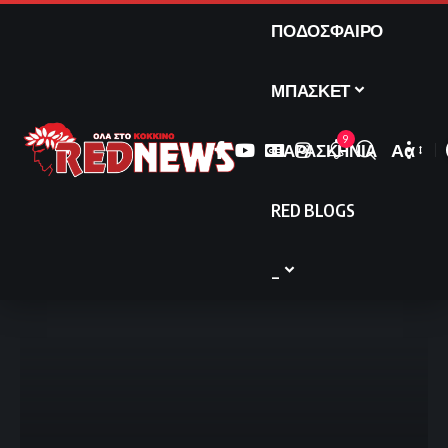
ΠΟΔΟΣΦΑΙΡΟ
ΜΠΑΣΚΕΤ
9
ΠΑΡΑΣΚΗΝΙΑ
Αα
Font
Resize
RED BLOGS
_