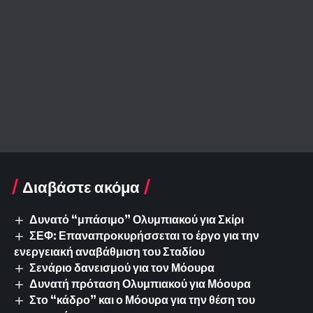
Διαβάστε ακόμα
Δυνατό “μπάσιμο” Ολυμπιακού για Σκίρι
ΣΕΦ: Επαναπροκυρήσσεται το έργο για την
ενεργειακή αναβάθμιση του Σταδίου
Σενάριο δανεισμού για τον Μόουρα
Δυνατή πρόταση Ολυμπιακού για Μόουρα
Στο “κάδρο” και ο Μόουρα για την θέση του