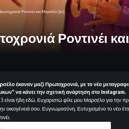
ρωτοχρονιά Ροντινέι και Μαρσέλο (pic)
οχρονιά Ροντινέι και
αρσέλο έκαναν μαζί Πρωτοχρονιά, με το νέο μεταγρα
κων” να κάνει την σχετική ανάρτηση στο Instagram.
23 είναι ήδη εδώ. Ευχαριστώ φίλε μου Μαρσέλο για την 
 την οικογένειά σου. Ευγνωμοσύνη. Ευτυχισμένο το νέο έτ
ινέι.