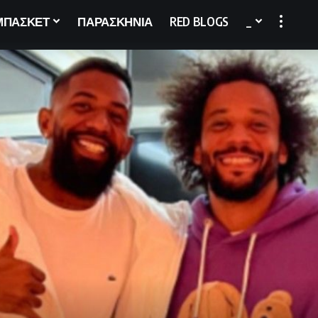
ΜΠΑΣΚΕΤ
ΠΑΡΑΣΚΗΝΙΑ
RED BLOGS
_