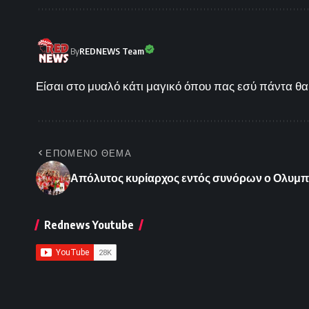
By
REDNEWS Team
Είσαι στο μυαλό κάτι μαγικό όπου πας εσύ πάντα θα 
ΕΠΟΜΕΝΟ ΘΕΜΑ
Απόλυτος κυρίαρχος εντός συνόρων ο Ολυμπι
Rednews Youtube