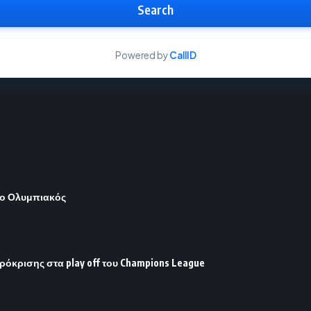
Search
Powered by
CallID
 ο Ολυμπιακός
ρόκρισης στα play off του Champions League