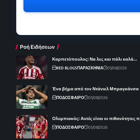
Ροή Ειδήσεων
Καρπετόπουλος: Να λες και πάλι καλά…
RED BLOGS
ΠΑΡΑΣΚΗΝΙΑ
05/08/2026
Ένα βήμα από τον Ντάνιελ Μπραγκάνσα
ΠΟΔΟΣΦΑΙΡΟ
05/08/2026
Ολυμπιακός: Αυτές είναι οι πιθανότητες π
ΠΟΔΟΣΦΑΙΡΟ
05/08/2026