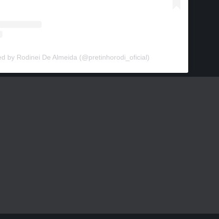
ed by Rodinei De Almeida (@pretinhorodi_oficial)