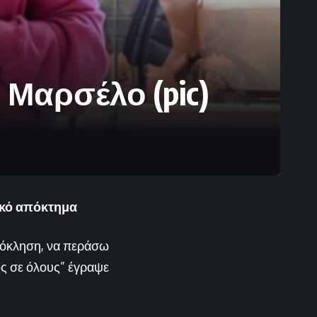
 Μαρσέλο (pic)
φικό απόκτημα
πρόκληση, να περάσω
ος σε όλους” έγραψε