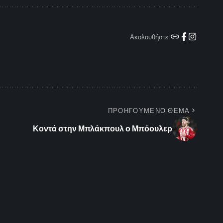
Ακολουθήστε:
ΠΡΟΗΓΟΥΜΕΝΟ ΘΕΜΑ
Κοντά στην Μπλάκπουλ ο Μπόουλερ