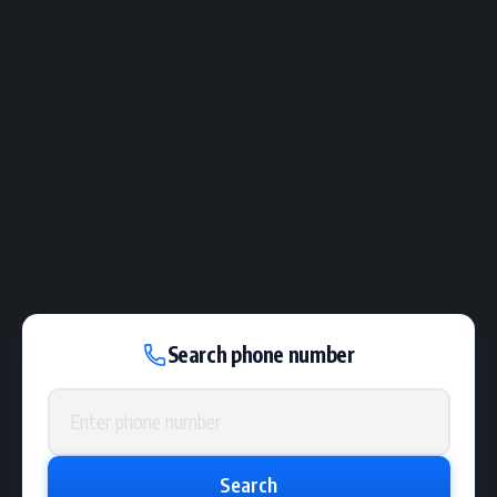
Search phone number
Phone number
Search