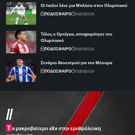
Οι Ιταλοί λένε για Μπλέσα στον Ολυμπιακό
ΠΟΔΟΣΦΑΙΡΟ
06/08/2026
Τέλος ο Ορτέγκα, αποχαιρέτησε τον
Ολυμπιακό
ΠΟΔΟΣΦΑΙΡΟ
06/08/2026
Σενάριο δανεισμού για τον Μόουρα
ΠΟΔΟΣΦΑΙΡΟ
06/08/2026
//
T
o μακροβιότερο site στην ερυθρόλευκη