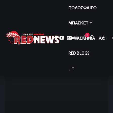
ΠΟΔΟΣΦΑΙΡΟ
ΜΠΑΣΚΕΤ
9
ΠΑΡΑΣΚΗΝΙΑ
Αα
Font
Resize
RED BLOGS
_