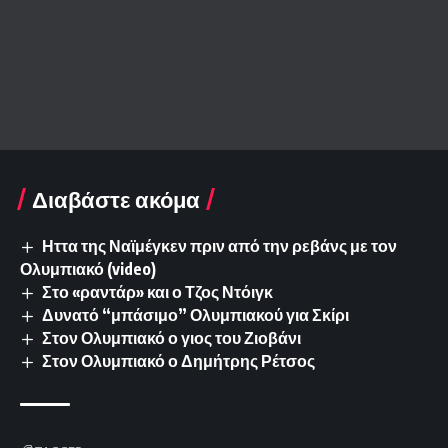
Διαβάστε ακόμα
Ηττα της Ναϊμέγκεν πριν από την ρεβάνς με τον
Ολυμπιακό (video)
Στο «ραντάρ» και ο Τζος Ντόιγκ
Δυνατό “μπάσιμο” Ολυμπιακού για Σκίρι
Στον Ολυμπιακό ο γιος του Ζιοβάνι
Στον Ολυμπιακό ο Δημήτρης Ρέτσος