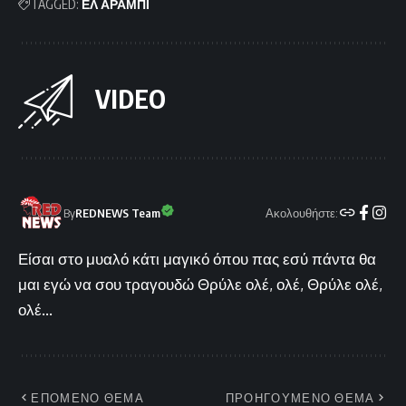
TAGGED:
ΕΛ ΑΡΑΜΠΙ
VIDEO
Ακολουθήστε:
By
REDNEWS Team
Είσαι στο μυαλό κάτι μαγικό όπου πας εσύ πάντα θα
μαι εγώ να σου τραγουδώ Θρύλε ολέ, ολέ, Θρύλε ολέ,
ολέ...
ΕΠΟΜΕΝΟ ΘΕΜΑ
ΠΡΟΗΓΟΥΜΕΝΟ ΘΕΜΑ