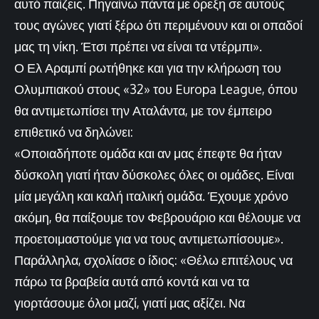
αυτό παίζεις. Πηγαίνω πάντα με όρεξη σε αυτούς
τους αγώνες γιατί ξέρω ότι περιμένουν και οι οπαδοί
μας τη νίκη. Έτσι πρέπει να είναι τα ντέρμπι».
Ο Ελ Αραμπί ρωτήθηκε και για την κλήρωση του
Ολυμπιακού στους «32» του Europa League, όπου
θα αντιμετωπίσει την Αταλάντα, με τον έμπειρο
επιθετικό να δηλώνει:
«Οποιαδήποτε ομάδα και αν μας έπεφτε θα ήταν
δύσκολη γιατί ήταν δύσκολες όλες οι ομάδες. Είναι
μία μεγάλη και καλή ιταλική ομάδα. Έχουμε χρόνο
ακόμη, θα παίξουμε τον Φεβρουάριο και θέλουμε να
προετοιμαστούμε για να τους αντιμετωπίσουμε».
Παράλληλα, σχολίασε ο ίδιος: «Θέλω επιτέλους να
πάρω τα βραβεία αυτά από κοντά και να τα
γιορτάσουμε όλοι μαζί, γιατί μας αξίζει. Να