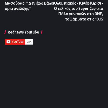
Μασούρας: “Δεν έχω βάλει
Ολυμπιακός – Κινέφ Κιρίσι –
όρια ανέλιξης”
Ο τελικός του Super Cap στο
Πόλο γυναικών στο ONE,
το Σάββατο στις 18.15
Rednews Youtube