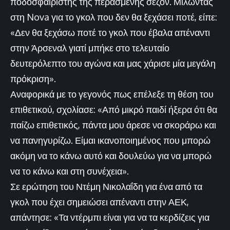
ποδοσφαιριστής της περασμένης σεζόν. Μιλώντας
στη Nova για το γκολ που δεν θα ξεχάσει ποτέ, είπε:
«Δεν θα ξεχάσω ποτέ το γκολ που έβαλα απέναντι
στην Άρσεναλ γιατί μπήκε στο τελευταίο
δευτερόλεπτο του αγώνα και μας χάρισε μία μεγάλη
πρόκριση».
Αναφορικά με το γεγονός πως επέλεξε τη θέση του
επιθετικού, σχολίασε: «Από μικρό παιδί ήξερα ότι θα
παίζω επιθετικός, πάντα μου άρεσε να σκοράρω και
να πανηγυρίζω. Είμαι ικανοποιημένος που μπορώ
ακόμη να το κάνω αυτό και δουλεύω για να μπορώ
να το κάνω και στη συνέχεια».
Σε ερώτηση του Ντέμη Νικολαΐδη για ένα από τα
γκολ που έχει σημειώσει απέναντι στην ΑΕΚ,
απάντησε: «Τα ντέρμπι είναι για να τα κερδίζεις για