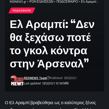
REDNEWS.gr
>
ΡΟΗ ΕΙΔΗΣΕΩΝ
>
ΠΟΔΟΣΦΑΙΡΟ
>
Ελ Αραμπί: “Δεν θα ξεχάσω ποτέ το γκολ κόντρα στην Άρσεναλ”
ΠΟΔΟΣΦΑΙΡΟ
Ελ Αραμπί: “Δεν
θα ξεχάσω ποτέ
το γκολ κόντρα
στην Άρσεναλ”
REDNEWS Team
Published: 13/12/2021
Last updated: 13/12/2021 10:58 ΜΜ
Ο Ελ Αραμπί βραβεύθηκε ως ο καλύτερος ξένος