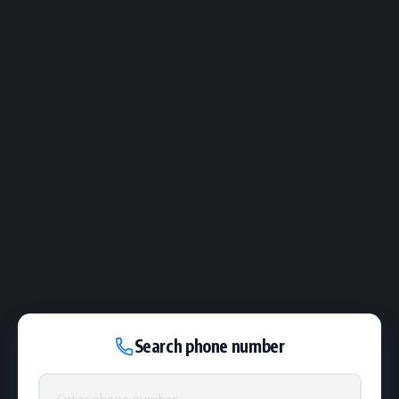
Search phone number
Phone number