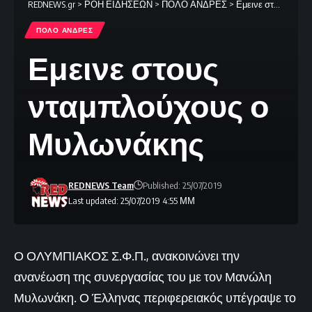
REDNEWS.gr
>
ΡΟΗ ΕΙΔΗΣΕΩΝ
>
ΠΟΛΟ ΑΝΔΡΕΣ
>
Εμεινε στους νταμπλούχους ο Μυλωνάκης
ΠΟΛΟ ΑΝΔΡΕΣ
Εμεινε στους
νταμπλούχους ο
Μυλωνάκης
REDNEWS Team
Published: 25/07/2019
Last updated: 25/07/2019 4:55 ΜΜ
Ο ΟΛΥΜΠΙΑΚΟΣ Σ.Φ.Π., ανακοινώνει την
ανανέωση της συνεργασίας του με τον Μανώλη
Μυλωνάκη. Ο Έλληνας περιφερειακός υπέγραψε το