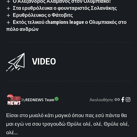
Ο Αλέξανδρος Αλαμάνος στον Ολυμπιακό!
Στα ερυθρόλευκα ο φουνταριστός Σολανάκης
Ερυθρόλευκος ο Φάτοβιτς
Εκτός τελικού champions league ο Ολυμπιακός στο
πόλο ανδρών
VIDEO
Ακολουθήστε:
By
REDNEWS Team
Είσαι στο μυαλό κάτι μαγικό όπου πας εσύ πάντα θα
μαι εγώ να σου τραγουδώ Θρύλε ολέ, ολέ, Θρύλε ολέ,
ολέ...