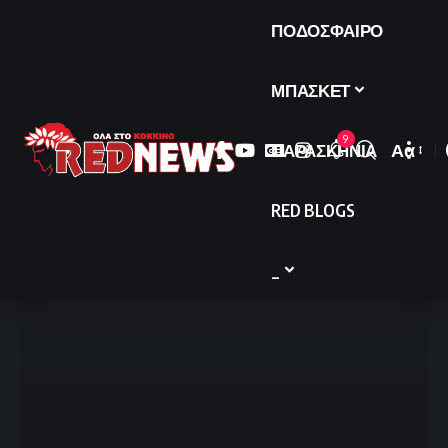
ΠΟΔΟΣΦΑΙΡΟ
ΜΠΑΣΚΕΤ
9
ΠΑΡΑΣΚΗΝΙΑ
Αα
Font
Resize
RED BLOGS
_