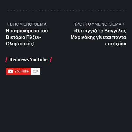
ΕΠΟΜΕΝΟ ΘΕΜΑ
ΠΡΟΗΓΟΥΜΕΝΟ ΘΕΜΑ
Η παρακάμερα του
«O,τι αγγίζει ο Βαγγέλης
Βικτόρια Πλζεν–
Μαρινάκης γίνεται πάντα
Ολυμπιακός!
επιτυχία»
Rednews Youtube