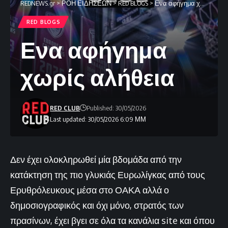
REDNEWS.gr
>
ΡΟΗ ΕΙΔΗΣΕΩΝ
>
RED BLOGS
>
Ενα αφήγημα χωρίς αλήθεια
RED BLOGS
Ενα αφήγημα
χωρίς αλήθεια
RED CLUB
Published: 30/05/2026
Last updated: 30/05/2026 6:09 ΜΜ
Δεν έχει ολοκληρωθεί μία βδομάδα από την
κατάκτηση της πιο γλυκιάς Ευρωλίγκας από τους
Ερυθρόλευκους μέσα στο ΟΑΚΑ αλλά ο
δημοσιογραφικός και όχι μόνο, στρατός των
πρασίνων, έχει βγει σε όλα τα κανάλια site και όπου