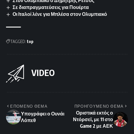
Στον Ολυμπιακό ο Δημήτρης Ρέτσος
Σε διαπραγματεύσεις για Πουέρτα
Οι Ιταλοί λένε για Μπλέσα στον Ολυμπιακό
TAGGED:
top
VIDEO
ΕΠΟΜΕΝΟ ΘΕΜΑ
ΠΡΟΗΓΟΥΜΕΝΟ ΘΕΜΑ
Οριστικά εκτός ο
Υπογράφει ο Ουνάι
Ντόρσεϊ, με 11 στο
Λόπεθ
Game 2 με ΑΕΚ