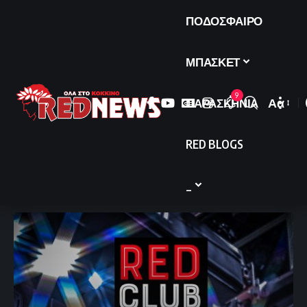
ΠΟΔΟΣΦΑΙΡΟ
ΜΠΑΣΚΕΤ
9
ΠΑΡΑΣΚΗΝΙΑ
Αα
Font
Resize
RED BLOGS
_