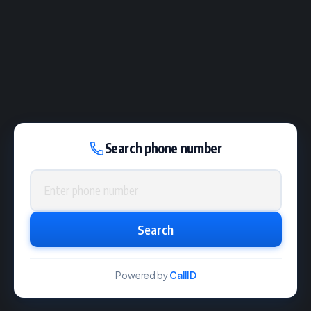
Search phone number
Phone number
Search
Powered by
CallID