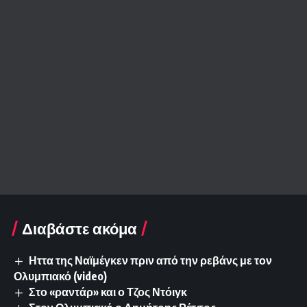
Διαβάστε ακόμα
Ηττα της Ναϊμέγκεν πριν από την ρεβάνς με τον
Ολυμπιακό (video)
Στο «ραντάρ» και ο Τζος Ντόιγκ