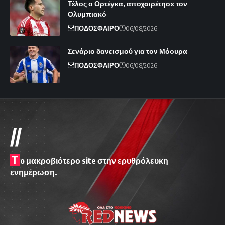
Τέλος ο Ορτέγκα, αποχαιρέτησε τον
Ολυμπιακό
ΠΟΔΟΣΦΑΙΡΟ
06/08/2026
Σενάριο δανεισμού για τον Μόουρα
ΠΟΔΟΣΦΑΙΡΟ
06/08/2026
//
T
o μακροβιότερο site στην ερυθρόλευκη
ενημέρωση.