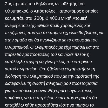
Στις πρώτες του δηλώσεις ως αθλητής του
Ολυμπιακού, ο Απόστολος Παπαστάμος ο οποίος
κολυμπάει στα 200μ & 400μ Μικτή Ατομική,
ανέφερε τα εξής:
«Είμαι πολύ χαρούμενος και
περήφανος που για τα επόμενα χρόνια θα βρίσκομαι
στην ομάδα και θα αγωνίζομαι με το σκουφάκι του
Ολυμπιακού. Ο Ολυμπιακός με είχε τιμήσει και στο
παρελθόν με προτάσεις του και ήρθε πλέον η
κατάλληλη στιγμή να γίνω μέλος του ιστορικού
αυτού σωματείου. Θα ήθελα να ευχαριστήσω τη
διοίκηση του Ολυμπιακού που με την πρότασή της
διασφαλίζει τη σωστή αθλητική μου προετοιμασία
για τα επόμενα χρόνια. Εύχομαι οι αγωνιστικές
συνθήκες να το επιτρέψουν και υπόσχομαι ότι θα
καταβάλω κάθε προσπάθεια ώστε να τιμήσω το