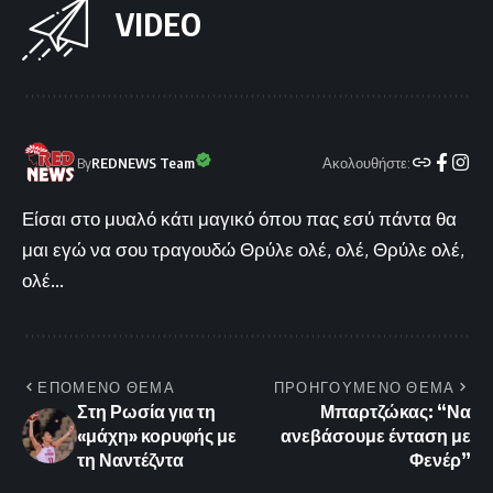
VIDEO
Ακολουθήστε:
By
REDNEWS Team
Είσαι στο μυαλό κάτι μαγικό όπου πας εσύ πάντα θα
μαι εγώ να σου τραγουδώ Θρύλε ολέ, ολέ, Θρύλε ολέ,
ολέ...
ΕΠΟΜΕΝΟ ΘΕΜΑ
ΠΡΟΗΓΟΥΜΕΝΟ ΘΕΜΑ
Στη Ρωσία για τη
Μπαρτζώκας: “Να
«μάχη» κορυφής με
ανεβάσουμε ένταση με
τη Ναντέζντα
Φενέρ”