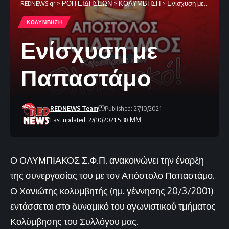
REDNEWS.gr
>
ΡΟΗ ΕΙΔΗΣΕΩΝ
>
ΚΟΛΥΜΒΗΣΗ
>
Ενίσχυση με Παπαστάμο
ΚΟΛΥΜΒΗΣΗ
Ενίσχυση με
Παπαστάμο
REDNEWS Team
Published: 27/10/2021
Last updated: 27/10/2021 5:38 ΜΜ
Ο ΟΛΥΜΠΙΑΚΟΣ Σ.Φ.Π. ανακοινώνει την έναρξη
της συνεργασίας του με τον Απόστολο Παπαστάμο.
Ο Χανιώτης κολυμβητής (ημ. γέννησης 20/3/2001)
εντάσσεται στο δυναμικό του αγωνιστικού τμήματος
Κολύμβησης του Συλλόγου μας.