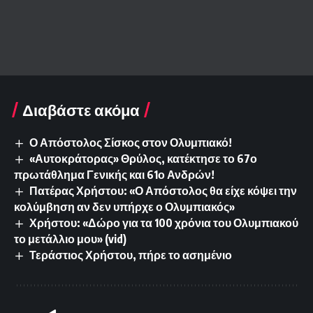
Διαβάστε ακόμα
Ο Απόστολος Σίσκος στον Ολυμπιακό!
«Αυτοκράτορας» Θρύλος, κατέκτησε το 67ο
πρωτάθλημα Γενικής και 61ο Ανδρών!
Πατέρας Χρήστου: «Ο Απόστολος θα είχε κόψει την
κολύμβηση αν δεν υπήρχε ο Ολυμπιακός»
Χρήστου: «Δώρο για τα 100 χρόνια του Ολυμπιακού
το μετάλλιο μου» (vid)
Τεράστιος Χρήστου, πήρε το ασημένιο