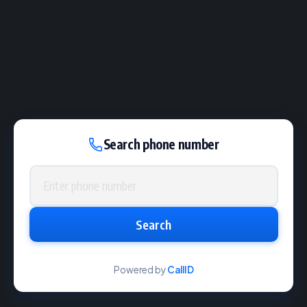
Search phone number
Phone number
Search
Powered by
CallID