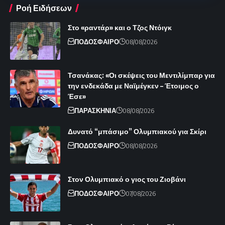
Ροή Ειδήσεων
Στο «ραντάρ» και ο Τζος Ντόιγκ
ΠΟΔΟΣΦΑΙΡΟ
08/08/2026
Τσανάκας: «Οι σκέψεις του Μεντιλίμπαρ για
την ενδεκάδα με Ναϊμέγκεν – Έτοιμος ο
Έσε»
ΠΑΡΑΣΚΗΝΙΑ
08/08/2026
Δυνατό “μπάσιμο” Ολυμπιακού για Σκίρι
ΠΟΔΟΣΦΑΙΡΟ
08/08/2026
Στον Ολυμπιακό ο γιος του Ζιοβάνι
ΠΟΔΟΣΦΑΙΡΟ
07/08/2026