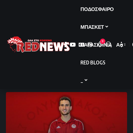
ΠΟΔΟΣΦΑΙΡΟ
ΜΠΑΣΚΕΤ
9
ΠΑΡΑΣΚΗΝΙΑ
Αα
Font
Resize
RED BLOGS
_