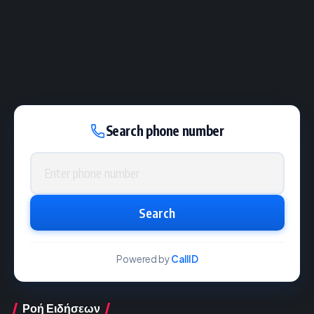
Search phone number
Phone number
Search
Powered by
CallID
Ροή Ειδήσεων