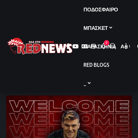
ΠΟΔΟΣΦΑΙΡΟ
ΜΠΑΣΚΕΤ
9
ΠΑΡΑΣΚΗΝΙΑ
Αα
Font
Resize
RED BLOGS
_