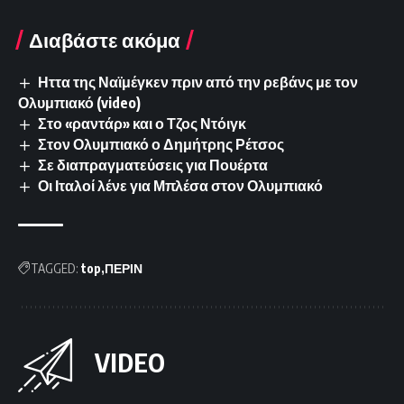
Διαβάστε ακόμα
Ηττα της Ναϊμέγκεν πριν από την ρεβάνς με τον
Ολυμπιακό (video)
Στο «ραντάρ» και ο Τζος Ντόιγκ
Στον Ολυμπιακό ο Δημήτρης Ρέτσος
Σε διαπραγματεύσεις για Πουέρτα
Οι Ιταλοί λένε για Μπλέσα στον Ολυμπιακό
TAGGED:
top
ΠΕΡΙΝ
VIDEO