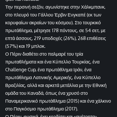
Την περσινή σεζόν, αγωνίστηκε στην Χάλκμπανκ,
στο πλευρό του Γάλλου Έρβιν Ενγκαπέ (εκ των
κορυφαίων ακραίων του κόσμου). Στο τουρκικό
πρωτάθλημα, μέτρησε 178 πόντους, σε 54 σετ, με
επτά άσσους, 219 υποδοχές (26%), 268 επιθέσεις
(57%) και 19 μπλοκ.
Ο Πέριν διαθέτει στο παλμαρέ του τρία
πρωταθλήματα και ένα Κύπελλο Τουρκίας, ένα
Challenge Cup, ένα πρωτάθλημα Ιράν, ένα
πρωτάθλημα Λατινικής Αμερικής, ένα Κύπελλο
Βραζιλίας, αλλά και αρκετά μετάλλια με την Εθνική
ομάδα του Καναδά, όπως ένα χρυσό στο
Παναμερικανικό πρωτάθλημα (2015) και ένα χάλκινο
στο Παγκόσμιο πρωτάθλημα (2017).
Ο Πέριν, φυσικά, έχει κερδίσει και «αμέτρητα»