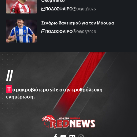
Ολυμπιακό
ΠΟΔΟΣΦΑΙΡΟ
06/08/2026
Σενάριο δανεισμού για τον Μόουρα
ΠΟΔΟΣΦΑΙΡΟ
06/08/2026
//
T
o μακροβιότερο site στην ερυθρόλευκη
ενημέρωση.