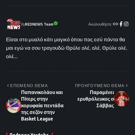
Ακολουθήστε:
By
REDNEWS Team
Είσαι στο μυαλό κάτι μαγικό όπου πας εσύ πάντα θα
μαι εγώ να σου τραγουδώ Θρύλε ολέ, ολέ, Θρύλε ολέ,
ολέ...
ΕΠΟΜΕΝΟ ΘΕΜΑ
ΠΡΟΗΓΟΥΜΕΝΟ ΘΕΜΑ
Παπανικολάου και
Παραμένει
Πίτερς στην
ερυθρόλευκος ο
κορυφαία πεντάδα
Σάββας
της σεζόν στην
Basket League