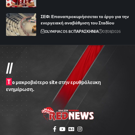
ΣΕΦ: Επαναπροκυρήσσεται το έργο για την
ενεργειακή αναβάθμιση του Σταδίου
OLYMPIACOS BC
ΠΑΡΑΣΚΗΝΙΑ
07/08/2026
//
T
o μακροβιότερο site στην ερυθρόλευκη
ενημέρωση.