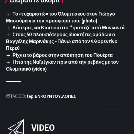
Το «ευχαριστώ» του Ολυμπιακού στον Γιώργο
Μασούρα για την προσφορά του. (photo)
Κάσερες και Καντιού στο “τραπέζι’ από Μονκαντά
Στους 50 πλουσιότερους ιδιοκτήτες ομάδων ο
Βαγγέλης Μαρινάκης – Πάνω από τον Φλορεντίνο
Πέρεθ
Ρίχνει το βάρος στην απόκτηση του Πουέρτα
Ηττα της Ναϊμέγκεν πριν από την ρεβάνς με τον
Ολυμπιακό (video)
TAGGED:
top
ΕΝΚΟΥΝΤΟΥ
ΛΟΠΕΣ
VIDEO