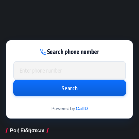
Search phone number
Phone number
Search
Powered by
CallID
Ροή Ειδήσεων