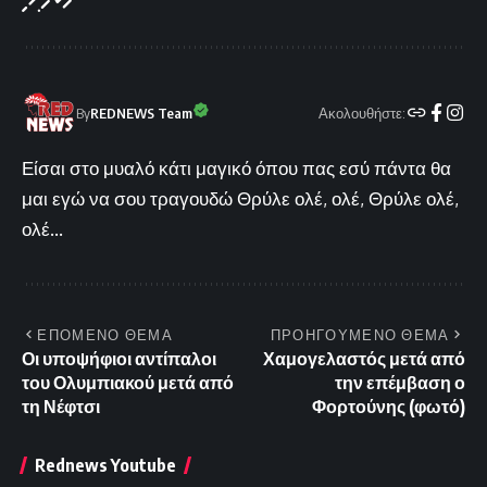
Ακολουθήστε:
By
REDNEWS Team
Είσαι στο μυαλό κάτι μαγικό όπου πας εσύ πάντα θα
μαι εγώ να σου τραγουδώ Θρύλε ολέ, ολέ, Θρύλε ολέ,
ολέ...
ΕΠΟΜΕΝΟ ΘΕΜΑ
ΠΡΟΗΓΟΥΜΕΝΟ ΘΕΜΑ
Οι υποψήφιοι αντίπαλοι
Χαμογελαστός μετά από
του Ολυμπιακού μετά από
την επέμβαση ο
τη Νέφτσι
Φορτούνης (φωτό)
Rednews Youtube