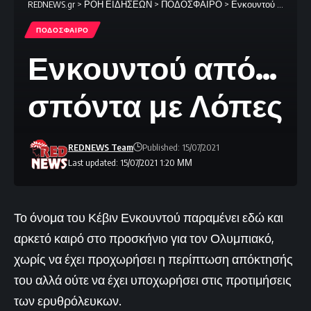
REDNEWS.gr
>
ΡΟΗ ΕΙΔΗΣΕΩΝ
>
ΠΟΔΟΣΦΑΙΡΟ
>
Ενκουντού από… σπόντα με Λόπες
ΠΟΔΟΣΦΑΙΡΟ
Ενκουντού από…
σπόντα με Λόπες
REDNEWS Team
Published: 15/07/2021
Last updated: 15/07/2021 1:20 ΜΜ
Το όνομα του Κέβιν Ενκουντού παραμένει εδώ και
αρκετό καιρό στο προσκήνιο για τον Ολυμπιακό,
χωρίς να έχει προχωρήσει η περίπτωση απόκτησής
του αλλά ούτε να έχει υποχωρήσει στις προτιμήσεις
των ερυθρόλευκων.