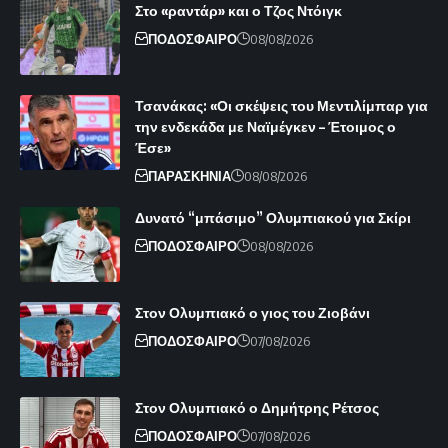
Στο «ραντάρ» και ο Τζος Ντόιγκ
ΠΟΔΟΣΦΑΙΡΟ
08/08/2026
Τσανάκας: «Οι σκέψεις του Μεντιλίμπαρ για
την ενδεκάδα με Ναϊμέγκεν – Έτοιμος ο
Έσε»
ΠΑΡΑΣΚΗΝΙΑ
08/08/2026
Δυνατό “μπάσιμο” Ολυμπιακού για Σκίρι
ΠΟΔΟΣΦΑΙΡΟ
08/08/2026
Στον Ολυμπιακό ο γιος του Ζιοβάνι
ΠΟΔΟΣΦΑΙΡΟ
07/08/2026
Στον Ολυμπιακό ο Δημήτρης Ρέτσος
ΠΟΔΟΣΦΑΙΡΟ
07/08/2026