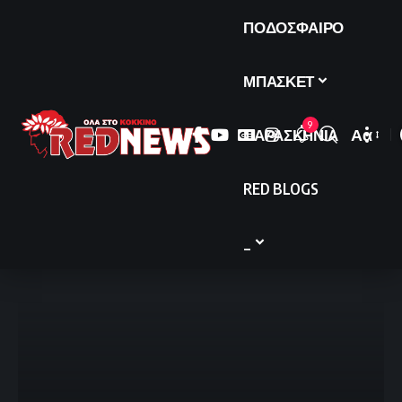
ΠΟΔΟΣΦΑΙΡΟ
ΜΠΑΣΚΕΤ
9
ΠΑΡΑΣΚΗΝΙΑ
Αα
Font
Resize
RED BLOGS
_