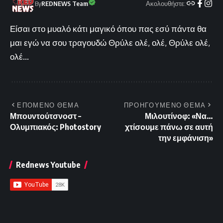
Ακολουθήστε:
By
REDNEWS Team
Είσαι στο μυαλό κάτι μαγικό όπου πας εσύ πάντα θα
μαι εγώ να σου τραγουδώ Θρύλε ολέ, ολέ, Θρύλε ολέ,
ολέ...
ΕΠΟΜΕΝΟ ΘΕΜΑ
ΠΡΟΗΓΟΥΜΕΝΟ ΘΕΜΑ
Μπουντούτσνοστ –
Μιλουτίνοφ: «Να…
Ολυμπιακός: Photostory
χτίσουμε πάνω σε αυτή
την εμφάνιση»
Rednews Youtube