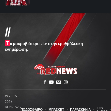
//
T
o μακροβιότερο site στην ερυθρόλευκη
ενημέρωση.
© 2007-
2026
REDNEWS
RED
ΠΟΔΟΣΦΑΙΡΟ
ΜΠΑΣΚΕΤ
ΠΑΡΑΣΚΗΝΙΑ