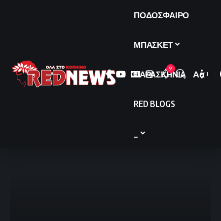
ΠΟΔΟΣΦΑΙΡΟ
ΜΠΑΣΚΕΤ
9
ΠΑΡΑΣΚΗΝΙΑ
Αα
Font
Resize
RED BLOGS
_