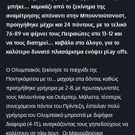
μπήκε… καμικάζι από το ξεκίνημα της
αναμέτρησης απέναντι στην Μπουντούτσνοστ,
προηγήθηκε μέχρι και 24 πόντους, με το τελικό
76-89 να φέρνει τους Πειραιώτες στο 13-12 και
να τους διατηρεί… καβάλα στο άλογο, για το
καλύτερο δυνατό πλασάρισμα ενόψει play offs.
Ο Ολυμπιακός ξεκίνησε το παιχνίδι της
Ποντγκόριτσα με το… μαχαίρι στα δόντια, καθώς
προηγήθηκε γρήγορα με 2-8, με πρωταγωνιστές
τους Μιλουτίνοφ και Ουέμπερ. Μάλιστα, τέσσερις
συνεχόμενοι πόντοι του Πρίντεζη, έστειλαν πολύ
γρήγορα τον Ολυμπιακό μπροστά με διψήφια
διαφορά (4-15), αναγκάζοντας τους γηπεδούχους να
καλέσουν σε τάιμ άουτ. Οι Μαυροβούνιοι