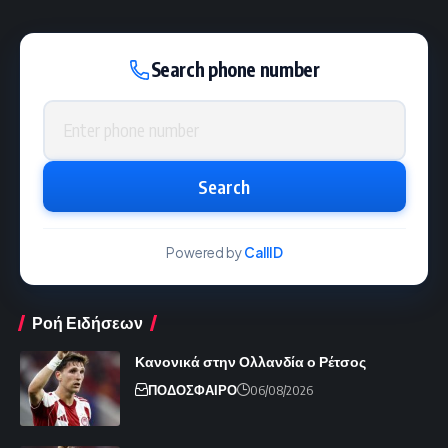
Search phone number
Phone number
Search
Powered by
CallID
Ροή Ειδήσεων
Κανονικά στην Ολλανδία ο Ρέτσος
ΠΟΔΟΣΦΑΙΡΟ
06/08/2026