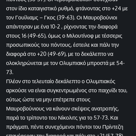
στον ίδιο καταιγιστικό ρυθμό, φτάνοντας στο +24 με
τον Γουίλιαμς – Γκος (39-63). Οι Μαυροβούνιοι
απάντησαν με ένα 10-2 , ρίχνοντας την διαφορά
στους 16 (49-65), όμως ο Μιλουτίνοφ με τέσσερις
προσωπικούς του πόντους, έστειλε και πάλι την
διαφορά στο +20 (49-69), με το δεκάλεπτο να
ολοκληρώνεται με τον Ολυμπιακό μπροστά με 54-
73.
Πλέον στο τελευταίο δεκάλεπτο ο Ολυμπιακός
αρκούσε να είναι συγκεντρωμένος στο παιχνίδι του,
ούτως ώστε να μην επέτρεπε στους
Μαυροβούνιους να κάνουν σκέψεις ανατροπής,
παρά το τρίποντο του Νίκολιτς για το 57-73. Και
πράγματι, πέντε συνεχόμενοι πόντοι του Πρίντεζη
επανέφεραν την διαφορά και πάλι στο +21 (57-78).