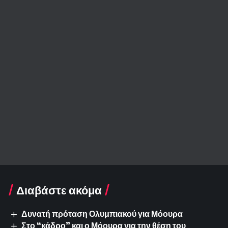
Διαβάστε ακόμα
Δυνατή πρόταση Ολυμπιακού για Μόουρα
Στο “κάδρο” και ο Μόουρα για την θέση του