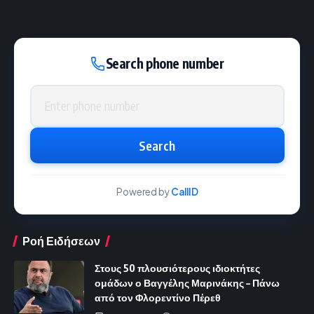
Search phone number
Phone number
Search
Powered by
CallID
Ροή Ειδήσεων
Στους 50 πλουσιότερους ιδιοκτήτες
ομάδων ο Βαγγέλης Μαρινάκης – Πάνω
από τον Φλορεντίνο Πέρεθ