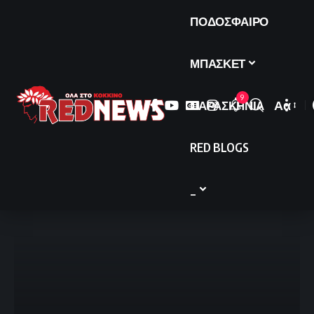
ΠΟΔΟΣΦΑΙΡΟ
ΜΠΑΣΚΕΤ
9
ΠΑΡΑΣΚΗΝΙΑ
Αα
Font
Resize
RED BLOGS
_