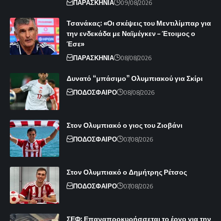
ΠΑΡΑΣΚΗΝΙΑ
09/08/2026
Τσανάκας: «Οι σκέψεις του Μεντιλίμπαρ για
την ενδεκάδα με Ναϊμέγκεν – Έτοιμος ο
Έσε»
ΠΑΡΑΣΚΗΝΙΑ
08/08/2026
Δυνατό “μπάσιμο” Ολυμπιακού για Σκίρι
ΠΟΔΟΣΦΑΙΡΟ
08/08/2026
Στον Ολυμπιακό ο γιος του Ζιοβάνι
ΠΟΔΟΣΦΑΙΡΟ
07/08/2026
Στον Ολυμπιακό ο Δημήτρης Ρέτσος
ΠΟΔΟΣΦΑΙΡΟ
07/08/2026
ΣΕΦ: Επαναπροκυρήσσεται το έργο για την