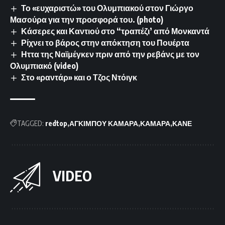
Το «ευχαριστώ» του Ολυμπιακού στον Γιώργο
Μασούρα για την προσφορά του. (photo)
Κάσερες και Καντιού στο “τραπέζι’ από Μονκαντά
Ρίχνει το βάρος στην απόκτηση του Πουέρτα
Ηττα της Ναϊμέγκεν πριν από την ρεβάνς με τον
Ολυμπιακό (video)
Στο «ραντάρ» και ο Τζος Ντόιγκ
TAGGED:
redtop
ΑΓΚΙΜΠΟΥ ΚΑΜΑΡΑ
ΚΑΜΑΡΑ
ΚΑΝΕ
VIDEO