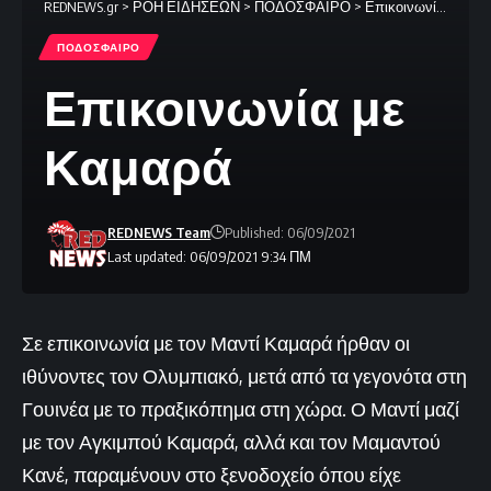
REDNEWS.gr
>
ΡΟΗ ΕΙΔΗΣΕΩΝ
>
ΠΟΔΟΣΦΑΙΡΟ
>
Επικοινωνία με Καμαρά
ΠΟΔΟΣΦΑΙΡΟ
Επικοινωνία με
Καμαρά
REDNEWS Team
Published: 06/09/2021
Last updated: 06/09/2021 9:34 ΠΜ
Σε επικοινωνία με τον Μαντί Καμαρά ήρθαν οι
ιθύνοντες τον Ολυμπιακό, μετά από τα γεγονότα στη
Γουινέα με το πραξικόπημα στη χώρα. Ο Μαντί μαζί
με τον Αγκιμπού Καμαρά, αλλά και τον Μαμαντού
Κανέ, παραμένουν στο ξενοδοχείο όπου είχε