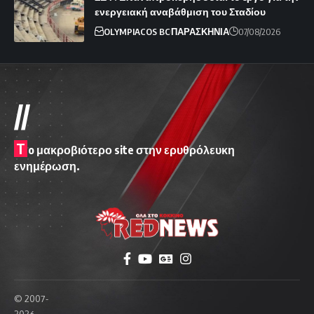
ενεργειακή αναβάθμιση του Σταδίου
OLYMPIACOS BC
ΠΑΡΑΣΚΗΝΙΑ
07/08/2026
//
T
o μακροβιότερο site στην ερυθρόλευκη
ενημέρωση.
© 2007-
2026