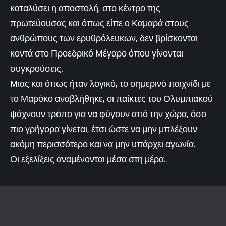
καταλύσει η αποστολή, στο κέντρο της
πρωτεύουσας και όπως είπε ο Καμαρά στους
ανθρώπους των ερυθρόλευκων, δεν βρίσκονται
κοντά στο Προεδρικό Μέγαρο όπου γίνονται
συγκρούσεις.
Μιας και όπως ήταν λογικό, το σημερινό παιχνίδι με
το Μαρόκο αναβλήθηκε, οι παίκτες του Ολυμπιακού
ψάχνουν τρόπο για να φύγουν από την χώρα, όσο
πιο γρήγορα γίνεται, έτσι ώστε να μην μπλέξουν
ακόμη περισσότερο και να μην υπάρχει αγωνία.
Οι εξελίξεις αναμένονται μέσα στη μέρα.