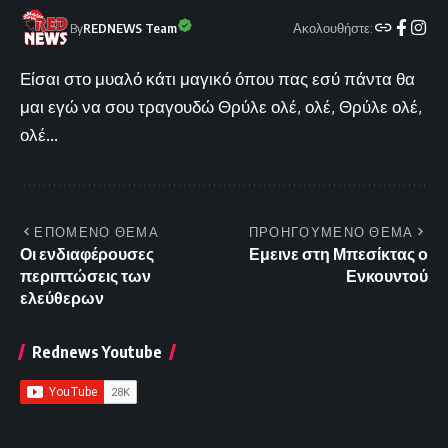
Ακολουθήστε:
By
REDNEWS Team
Είσαι στο μυαλό κάτι μαγικό όπου πας εσύ πάντα θα
μαι εγώ να σου τραγουδώ Θρύλε ολέ, ολέ, Θρύλε ολέ,
ολέ...
ΕΠΟΜΕΝΟ ΘΕΜΑ
ΠΡΟΗΓΟΥΜΕΝΟ ΘΕΜΑ
Οι ενδιαφέρουσες
Εμεινε στη Μπεσίκτας ο
περιπτώσεις των
Ενκουντού
ελεύθερων
Rednews Youtube