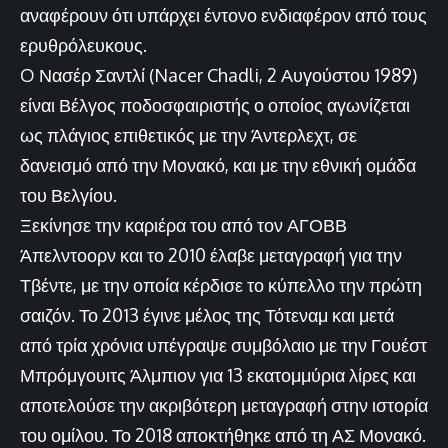
αναφέρουν ότι υπάρχει έντονο ενδιαφέρον από τους
ερυθρόλευκους.
O Νασέρ Σαντλί (Nacer Chadli, 2 Αυγούστου 1989)
είναι Βέλγος ποδοσφαιριστής ο οποίος αγωνίζεται
ως πλάγιος επιθετικός με την Άντερλεχτ, σε
δανεισμό από την Μονακό, και με την εθνική ομάδα
του Βελγίου.
Ξεκίνησε την καριέρα του από τον ΑΓΟΒΒ
Άπελντοορν και το 2010 έλαβε μεταγραφή για την
Τβέντε, με την οποία κέρδισε το κύπελλο την πρώτη
σαιζόν. Το 2013 έγινε μέλος της Τότεναμ και μετά
από τρία χρόνια υπέγραψε συμβόλαιο με την Γουέστ
Μπρόμγουιτς Άλμπιον για 13 εκατομμύρια λίρες και
αποτελούσε την ακριβότερη μεταγραφή στην ιστορία
του ομίλου. Το 2018 αποκτήθηκε από τη ΑΣ Μονακό.