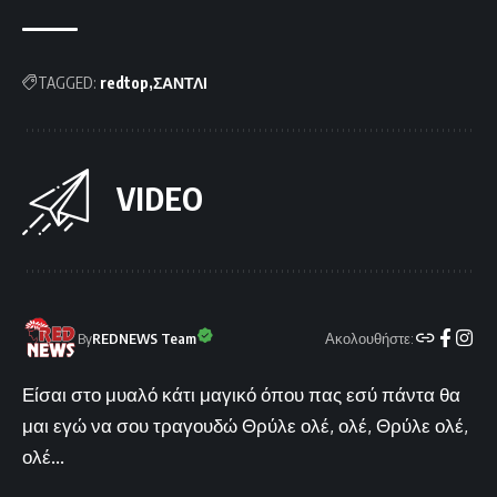
TAGGED:
redtop
ΣΑΝΤΛΙ
VIDEO
Ακολουθήστε:
By
REDNEWS Team
Είσαι στο μυαλό κάτι μαγικό όπου πας εσύ πάντα θα
μαι εγώ να σου τραγουδώ Θρύλε ολέ, ολέ, Θρύλε ολέ,
ολέ...