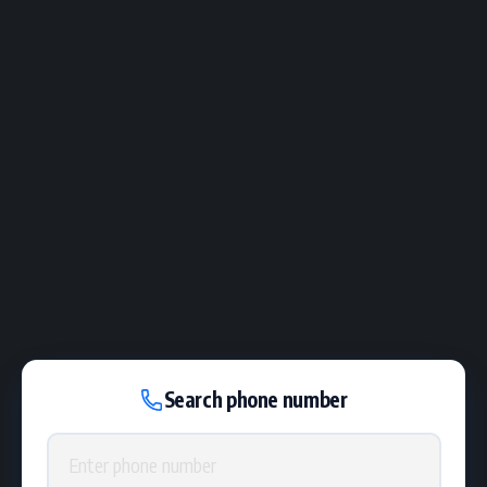
Search phone number
Phone number