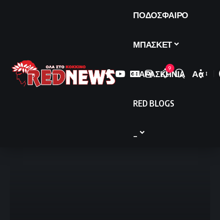
ΠΟΔΟΣΦΑΙΡΟ
ΜΠΑΣΚΕΤ
9
ΠΑΡΑΣΚΗΝΙΑ
Αα
Font
Resize
RED BLOGS
_