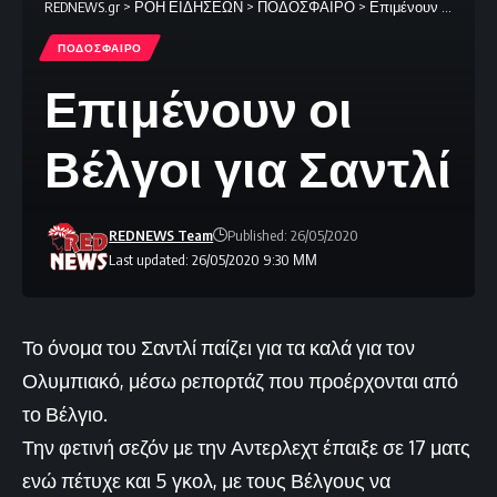
REDNEWS.gr
>
ΡΟΗ ΕΙΔΗΣΕΩΝ
>
ΠΟΔΟΣΦΑΙΡΟ
>
Επιμένουν οι Βέλγοι για Σαντλί
ΠΟΔΟΣΦΑΙΡΟ
Επιμένουν οι
Βέλγοι για Σαντλί
REDNEWS Team
Published: 26/05/2020
Last updated: 26/05/2020 9:30 ΜΜ
Το όνομα του Σαντλί παίζει για τα καλά για τον
Ολυμπιακό, μέσω ρεπορτάζ που προέρχονται από
το Βέλγιο.
Την φετινή σεζόν με την Αντερλεχτ έπαιξε σε 17 ματς
ενώ πέτυχε και 5 γκολ, με τους Βέλγους να