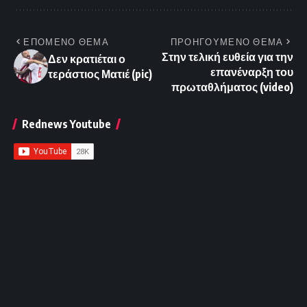
ΕΠΟΜΕΝΟ ΘΕΜΑ
ΠΡΟΗΓΟΥΜΕΝΟ ΘΕΜΑ
Στην τελική ευθεία για την
Δεν κρατιέται ο
επανέναρξη του
τεράστιος Ματιέ (pic)
πρωταθλήματος (video)
Rednews Youtube