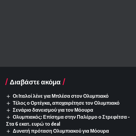
Διαβάστε ακόμα
Οι Ιταλοί λένε για Μπλέσα στον Ολυμπιακό
Τέλος ο Ορτέγκα, αποχαιρέτησε τον Ολυμπιακό
Σενάριο δανεισμού για τον Μόουρα
Ολυμπιακός: Επίσημα στην Παλέρμο ο Στρεφέτσα –
Στα 6 εκατ. ευρώ το deal
Δυνατή πρόταση Ολυμπιακού για Μόουρα