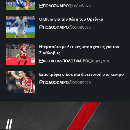
ΠΟΔΟΣΦΑΙΡΟ
05/08/2026
Ο Βίνια για την θέση του Ορτέγκα
ΠΟΔΟΣΦΑΙΡΟ
05/08/2026
Ντεμπούτο με θετικές υποσχέσεις για τον
Σμαΐλοβιτς
RED BLOGS
ΠΟΔΟΣΦΑΙΡΟ
05/08/2026
Επιστρέφει ο Εσε και δίνει πνοή στο κέντρο
ΠΟΔΟΣΦΑΙΡΟ
05/08/2026
//