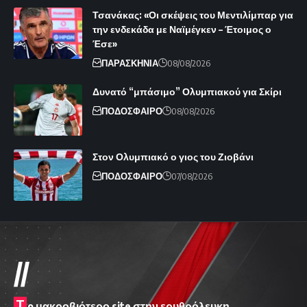
Τσανάκας: «Οι σκέψεις του Μεντιλίμπαρ για
την ενδεκάδα με Ναϊμέγκεν – Έτοιμος ο
Έσε»
ΠΑΡΑΣΚΗΝΙΑ
08/08/2026
Δυνατό “μπάσιμο” Ολυμπιακού για Σκίρι
ΠΟΔΟΣΦΑΙΡΟ
08/08/2026
Στον Ολυμπιακό ο γιος του Ζιοβάνι
ΠΟΔΟΣΦΑΙΡΟ
07/08/2026
//
T
o μακροβιότερο site στην ερυθρόλευκη