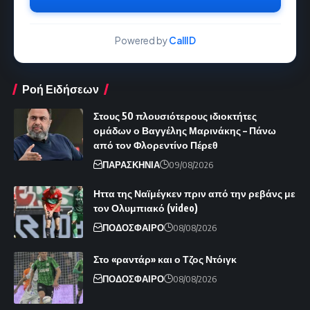
Powered by
CallID
Ροή Ειδήσεων
Στους 50 πλουσιότερους ιδιοκτήτες
ομάδων ο Βαγγέλης Μαρινάκης – Πάνω
από τον Φλορεντίνο Πέρεθ
ΠΑΡΑΣΚΗΝΙΑ
09/08/2026
Ηττα της Ναϊμέγκεν πριν από την ρεβάνς με
τον Ολυμπιακό (video)
ΠΟΔΟΣΦΑΙΡΟ
08/08/2026
Στο «ραντάρ» και ο Τζος Ντόιγκ
ΠΟΔΟΣΦΑΙΡΟ
08/08/2026