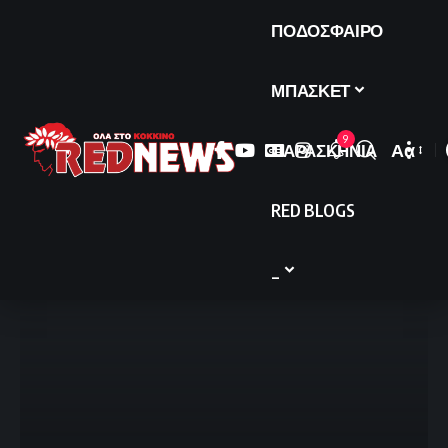
ΠΟΔΟΣΦΑΙΡΟ
ΜΠΑΣΚΕΤ
9
ΠΑΡΑΣΚΗΝΙΑ
Αα
Font
Resize
RED BLOGS
_