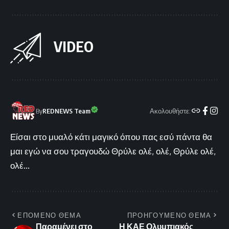
VIDEO
Ακολουθήστε:
By
REDNEWS Team
Είσαι στο μυαλό κάτι μαγικό όπου πας εσύ πάντα θα
μαι εγώ να σου τραγουδώ Θρύλε ολέ, ολέ, Θρύλε ολέ,
ολέ...
ΕΠΟΜΕΝΟ ΘΕΜΑ
ΠΡΟΗΓΟΥΜΕΝΟ ΘΕΜΑ
Παραμένει στο
Η ΚΑΕ Ολυμπιακός