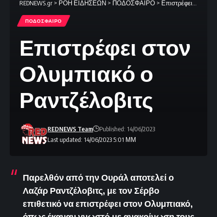
REDNEWS.gr
>
ΡΟΗ ΕΙΔΗΣΕΩΝ
>
ΠΟΔΟΣΦΑΙΡΟ
>
Επιστρέφει στον Ολυμπιακό ο Ραντζέλοβιτς
ΠΟΔΟΣΦΑΙΡΟ
Επιστρέφει στον
Ολυμπιακό ο
Ραντζέλοβιτς
REDNEWS Team
Published: 14/06/2023
Last updated: 14/06/2023 5:01 ΜΜ
Παρελθόν από την Ουράλ αποτελεί ο
Λαζάρ Ραντζέλοβιτς, με τον Σέρβο
επιθετικό να επιστρέφει στον Ολυμπιακό,
όπως έκαναν γνωστό με ανακοίνωση τους