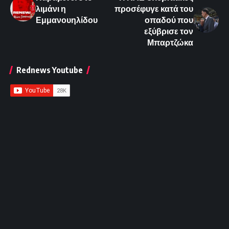
λιμάνι η
προσέφυγε κατά του
Εμμανουηλίδου
οπαδού που
εξύβρισε τον
Μπαρτζώκα
Rednews Youtube