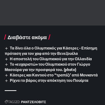
Διαβάστε ακόμα
Τα δίνει όλα ο Ολυμπιακός για Κάσερες – Επίσημη
πρόταση για τον χαφ από την Βενεζουέλα
Η αποστολή του Ολυμπιακού για την Ολλανδία
Το «ευχαριστώ» του Ολυμπιακού στον Γιώργο
Μασούρα για την προσφορά του. (photo)
Κάσερες και Καντιού στο “τραπέζι’ από Μονκαντά
Ρίχνει το βάρος στην απόκτηση του Πουέρτα
TAGGED:
ΡΑΝΤΖΕΛΟΒΙΤΣ