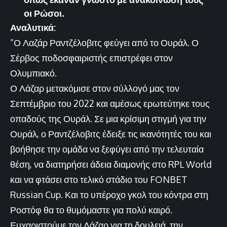
οι Ρώσοι.
Αναλυτικά:
“Ο Λαζάρ Ραντζέλοβιτς φεύγει από το Ουράλ. Ο
Σέρβος ποδοσφαιριστής επιστρέφει στον
Ολυμπιακό.
Ο Λάζαρ μετακόμισε στον σύλλογό μας τον
Σεπτέμβριο του 2022 και αμέσως ερωτεύτηκε τους
οπαδούς της Ουράλ. Σε μια κρίσιμη στιγμή για την
Ουράλ, ο Ραντζέλοβιτς έδειξε τις ικανότητές του και
βοήθησε την ομάδα να ξεφύγει από την τελευταία
θέση, να διατηρήσει άδεια διαμονής στο RPL World
και να φτάσει στο τελικό στάδιο του FONBET
Russian Cup. Και το υπέροχο γκολ του κόντρα στη
Ροστόφ θα το θυμόμαστε για πολύ καιρό.
Ευχαριστούμε τον Λάζαρ για τη δουλειά, την