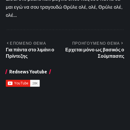
μαι εγώ να σου τραγουδώ Θρύλε ολέ, ολέ, Θρύλε ολέ,
ολέ...
ΕΠΟΜΕΝΟ ΘΕΜΑ
ΠΡΟΗΓΟΥΜΕΝΟ ΘΕΜΑ
Για πάντα στο λιμάνι ο
Ερχεται μόνο ως βασικός ο
Πρίντεζης
Σούμπασιτς
Rednews Youtube