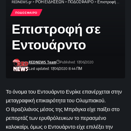
REDNEWS.gr
>
ΡΟΗ ΕΙΔΗΣΕΩΝ
>
ΠΟΔΟΣΦΑΙΡΟ
>
Επιστροφή σε Εντουάρντο
ΠΟΔΟΣΦΑΙΡΟ
Επιστροφή σε
Εντουάρντο
REDNEWS Team
Published: 17/06/2020
Last updated: 17/06/2020 8:44 ΠΜ
Το όνομα του Εντουάρντο Ενρίκε επανέρχεται στην
μεταγραφική επικαιρότητα του Ολυμπιακού.
Ο Βραζιλιάνος μέσος της Μπράγκα είχε παίξει στο
ρεπορτάζ των ερυθρόλευκων το περασμένο
καλοκαίρι, όμως ο Εντουάρντο είχε επιλέξει την