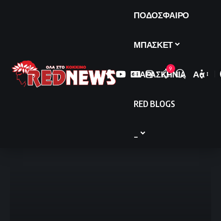
ΠΟΔΟΣΦΑΙΡΟ
ΜΠΑΣΚΕΤ
9
ΠΑΡΑΣΚΗΝΙΑ
Αα
Font
Resize
RED BLOGS
_