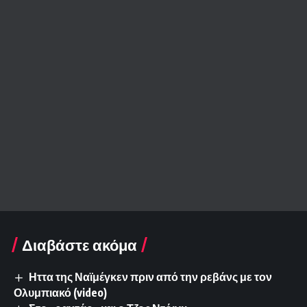
Διαβάστε ακόμα
Ηττα της Ναϊμέγκεν πριν από την ρεβάνς με τον
Ολυμπιακό (video)