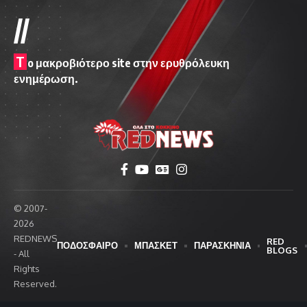
//
T
o μακροβιότερο site στην ερυθρόλευκη
ενημέρωση.
© 2007-
2026
REDNEWS
RED
ΠΟΔΟΣΦΑΙΡΟ
ΜΠΑΣΚΕΤ
ΠΑΡΑΣΚΗΝΙΑ
BLOGS
- All
Rights
Reserved.