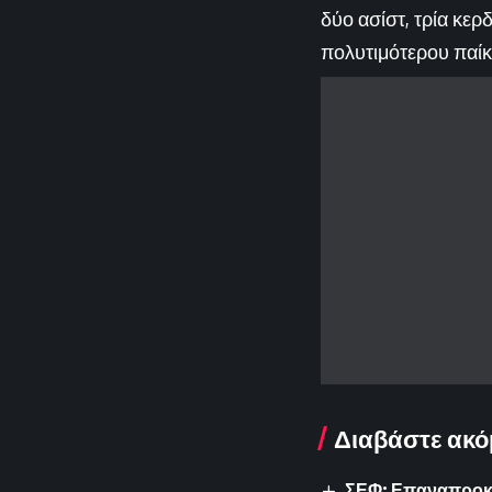
δύο ασίστ, τρία κερ
πολυτιμότερου παίκ
Διαβάστε ακό
ΣΕΦ: Επαναπροκυρ