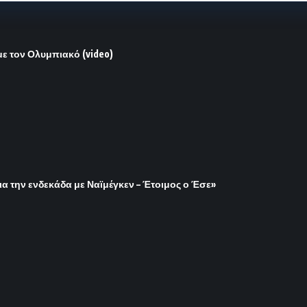
με τον Ολυμπιακό (video)
ια την ενδεκάδα με Ναϊμέγκεν – Έτοιμος ο Έσε»