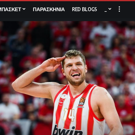
ΜΠΑΣΚΕΤ
ΠΑΡΑΣΚΗΝΙΑ
RED BLOGS
_