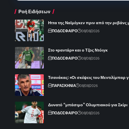
Ροή Ειδήσεων
Ηττα της Ναϊμέγκεν πριν από την ρεβάνς 
ΠΟΔΟΣΦΑΙΡΟ
08/08/2026
Στο «ραντάρ» και ο Τζος Ντόιγκ
ΠΟΔΟΣΦΑΙΡΟ
08/08/2026
Τσανάκας: «Οι σκέψεις του Μεντιλίμπαρ γ
ΠΑΡΑΣΚΗΝΙΑ
08/08/2026
Δυνατό “μπάσιμο” Ολυμπιακού για Σκίρι
ΠΟΔΟΣΦΑΙΡΟ
08/08/2026