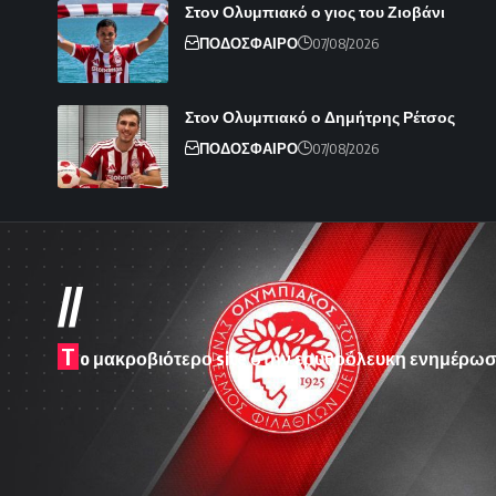
Στον Ολυμπιακό ο γιος του Ζιοβάνι
ΠΟΔΟΣΦΑΙΡΟ
07/08/2026
Στον Ολυμπιακό ο Δημήτρης Ρέτσος
ΠΟΔΟΣΦΑΙΡΟ
07/08/2026
//
T
o μακροβιότερο site στην ερυθρόλευκη ενημέρωσ