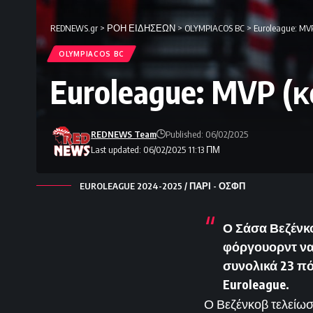
REDNEWS.gr
>
ΡΟΗ ΕΙΔΗΣΕΩΝ
>
OLYMPIACOS BC
>
Euroleague: MV
OLYMPIACOS BC
Euroleague: MVP (
REDNEWS Team
Published: 06/02/2025
Last updated: 06/02/2025 11:13 ΠΜ
EUROLEAGUE 2024-2025 / ΠΑΡΙ - ΟΣΦΠ
Ο Σάσα Βεζένκο
φόργουορντ να…
συνολικά 23 πό
Euroleague.
Ο Βεζένκοβ τελείωσε