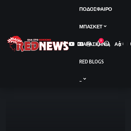
ΠΟΔΟΣΦΑΙΡΟ
ΜΠΑΣΚΕΤ
9
ΠΑΡΑΣΚΗΝΙΑ
Αα
Font
Resize
RED BLOGS
_