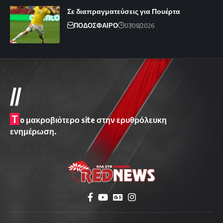
Σε διαπραγματεύσεις για Πουέρτα
ΠΟΔΟΣΦΑΙΡΟ
07/08/2026
//
T
o μακροβιότερο site στην ερυθρόλευκη
ενημέρωση.