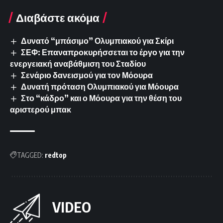
Διαβάστε ακόμα
Δυνατό “μπάσιμο” Ολυμπιακού για Σκίρι
ΣΕΦ: Επαναπροκυρήσσεται το έργο για την
ενεργειακή αναβάθμιση του Σταδίου
Σενάριο δανεισμού για τον Μόουρα
Δυνατή πρόταση Ολυμπιακού για Μόουρα
Στο “κάδρο” και ο Μόουρα για την θέση του
αριστερού μπακ
TAGGED:
redtop
VIDEO