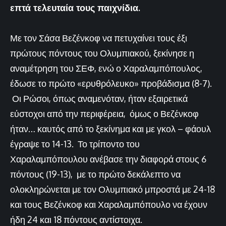
επτά τελευταία τους παιχνίδια.
Με τον Σάσα Βεζένκοφ να πετυχαίνει τους έξι
πρώτους πόντους του Ολυμπιακού, ξεκίνησε η
αναμέτρηση του ΣΕΦ, ενώ ο Χαραλαμπόπουλος,
έδωσε το πρώτο «ερυθρόλευκο» προβάδισμα (8-7).
Οι Ρώσοι, όπως αναμενόταν, ήταν εξαιρετικά
εύστοχοι από την περιφέρεια, όμως ο Βεζένκοφ
ήταν… καυτός από το ξεκίνημα και με γκολ – φάουλ
έγραψε το 14-13. Το τρίποντο του
Χαραλαμπόπουλου ανέβασε την διαφορά στους 6
πόντους (19-13), με το πρώτο δεκάλεπτο να
ολοκληρώνεται με τον Ολυμπιακό μπροστά με 24-18
και τους Βεζένκοφ και Χαραλαμπόπουλο να έχουν
ήδη 24 και 18 πόντους αντίστοιχα.