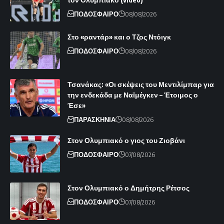
ΠΟΔΟΣΦΑΙΡΟ
08/08/2026
Στο «ραντάρ» και ο Τζος Ντόιγκ
ΠΟΔΟΣΦΑΙΡΟ
08/08/2026
Τσανάκας: «Οι σκέψεις του Μεντιλίμπαρ για
την ενδεκάδα με Ναϊμέγκεν – Έτοιμος ο
Έσε»
ΠΑΡΑΣΚΗΝΙΑ
08/08/2026
Στον Ολυμπιακό ο γιος του Ζιοβάνι
ΠΟΔΟΣΦΑΙΡΟ
07/08/2026
Στον Ολυμπιακό ο Δημήτρης Ρέτσος
ΠΟΔΟΣΦΑΙΡΟ
07/08/2026