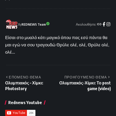
Ακολουθήστε:
By
REDNEWS Team
Είσαι στο μυαλό κάτι μαγικό όπου πας εσύ πάντα θα
μαι εγώ να σου τραγουδώ Θρύλε ολέ, ολέ, Θρύλε ολέ,
ολέ...
ΕΠΟΜΕΝΟ ΘΕΜΑ
ΠΡΟΗΓΟΥΜΕΝΟ ΘΕΜΑ
Ολυμπιακός – Χίμκι:
Ολυμπιακός-Χίμκι: Το post
Photostory
game (video)
Rednews Youtube