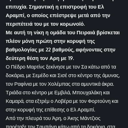
επιτυχία. Σημαντική η επιστροφή του Ελ
Αραμπί, ο οποίος επέστρεψε μετά από την
περιπέτειά του με τον κορωνοϊό.
Με αυτή τη νίκη η ομάδα του Πειραιά βρίσκεται
πλέον μόνη πρώτη στην κορυφή της
βαθμολογίας με 22 βαθμούς, αφήνοντας στην
δεύτερη θέση τον Αρη με 19.
Ο Πέδρο Μαρτίνς ξεκίνησε με τον Σα κάτω από τα
δοκάρια, με Σεμέδο και Σισέ στο κέντρο της άμυνας,
τον Ραφίνια με τον Χολέμπας στα αμυντικά άκρα.
Τριάδα στο κέντρο με Εμβιλά, Μπουχαλάκη και
Καμαρά, στα εξτρέμ ο Λοβέρα με τον Φορτούνη και
στην κορυφή της επίθεσης ο Ελ Αραμπί.
Από την πλευρά του Άρη, ο Άκης Μάντζιος
παρέταξε τον Σαμπάνη κάτω από τα δοκάρια, στα