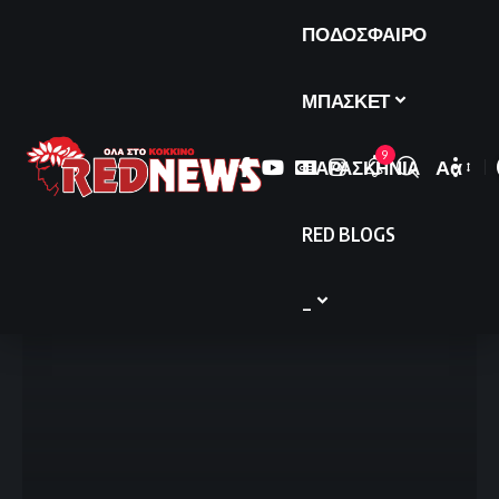
ΠΟΔΟΣΦΑΙΡΟ
ΜΠΑΣΚΕΤ
9
ΠΑΡΑΣΚΗΝΙΑ
Αα
Font
Resize
RED BLOGS
_