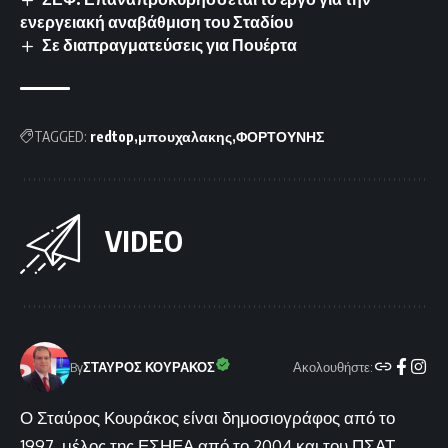
ενεργειακή αναβάθμιση του Σταδίου
Σε διαπραγματεύσεις για Πουέρτα
TAGGED:
redtop
μπουχαλακης
ΦΟΡΤΟΥΝΗΣ
VIDEO
Ακολουθήστε:
By
ΣΤΑΥΡΟΣ ΚΟΥΡΑΚΟΣ
Ο Σταύρος Κουράκος είναι δημοσιογράφος από το
1997, μέλος της ΕΣΗΕΑ από το 2004 και του ΠΣΑΤ.