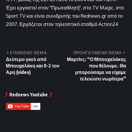
Έχει εργαστεί στον "Πρωταθλητή", στο TV Magic, στο
Sport TV και είναι συνιδρυτής του Rednews.gr από το
2007. Εργάζεται στον τηλεοπτικό σταθμό Action24
ΕΠΟΜΕΝΟ ΘΕΜΑ
ΠΡΟΗΓΟΥΜΕΝΟ ΘΕΜΑ
Δεύτερο γκολ από
Μαρτίνς: “Ο Μπουχαλάκης
Μπουχαλάκη και 0-2 τον
που θέλουμε. Θα
Αρη (video)
μπορούσαμε να είχαμε
τελειώσει νωρίτερα”
Rednews Youtube