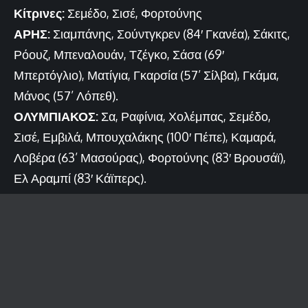
Κίτρινες:
Σεμέδο, Σισέ, Φορτούνης
ΑΡΗΣ:
Σιαμπάνης, Σούντγκρεν (84′ Γκανέα), Σάκιτς,
Ρόουζ, Μπεναλουάν, Τζέγκο, Σάσα (69′
Μπερτόγλιο), Ματίγια, Γκαρσία (57’ Σίλβα), Γκάμα,
Μάνος (57’ Λόπεθ).
ΟΛΥΜΠΙΑΚΟΣ:
Σα, Ραφίνια, Χολέμπας, Σεμέδο,
Σισέ, Εμβιλά, Μπουχαλάκης (100′ Πέπε), Καμαρά,
Λοβέρα (63’ Μασούρας), Φορτούνης (83′ Βρουσάϊ),
Ελ Αραμπί (83′ Κάϊπερς).