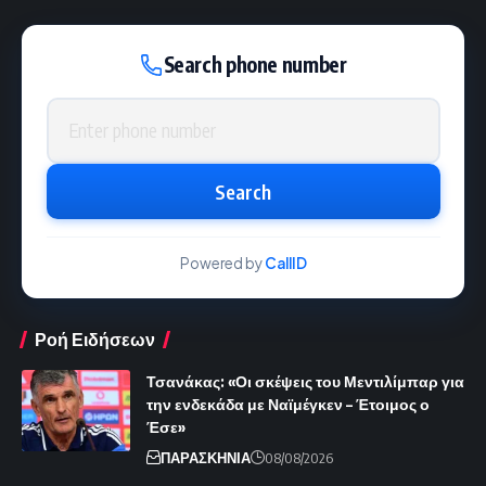
Search phone number
Phone number
Search
Powered by
CallID
Ροή Ειδήσεων
Τσανάκας: «Οι σκέψεις του Μεντιλίμπαρ για
την ενδεκάδα με Ναϊμέγκεν – Έτοιμος ο
Έσε»
ΠΑΡΑΣΚΗΝΙΑ
08/08/2026