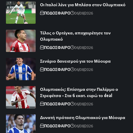
Οι Ιταλοί λένε για Μπλέσα στον Ολυμπιακό
ΠΟΔΟΣΦΑΙΡΟ
06/08/2026
Τέλος ο Ορτέγκα, αποχαιρέτησε τον
Ολυμπιακό
ΠΟΔΟΣΦΑΙΡΟ
06/08/2026
Σενάριο δανεισμού για τον Μόουρα
ΠΟΔΟΣΦΑΙΡΟ
06/08/2026
Ολυμπιακός: Επίσημα στην Παλέρμο ο
Στρεφέτσα – Στα 6 εκατ. ευρώ το deal
ΠΟΔΟΣΦΑΙΡΟ
06/08/2026
Δυνατή πρόταση Ολυμπιακού για Μόουρα
ΠΟΔΟΣΦΑΙΡΟ
06/08/2026