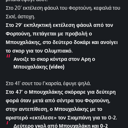
Στο 20’ εκτέλεση φάουλ του Φορτούνη, κεφαλιά του
Σισέ, άστοχη.
Στο 29’ εκπληκτική εκτέλεση φάουλ από τον
Φορτούνη, πετάγεται με προβολή ο
Μπουχαλάκης, στο δεύτερο δοκάρι και ανοίγει
το σκορ για τον Ολυμπιακό.
Ανοιξε το σκορ κόντρα στον Αρη ο
Μπουχαλάκης (video)
Στο 41’ σουτ του Γκαρσία, έφυγε ψηλά.
Στο 47’ ο Μπουχαλάκης σκόραρε για δεύτερη
φορά όταν μετά από σέντρα του Φορτούνη,
στην αντεπίθεση, ο Μπουχαλάκης με το
αριστερό «εκτέλεσε» τον Σιαμπάνη για το 0-2.
Δεύτερο γκολ από Μπουχαλάκη και 0-2