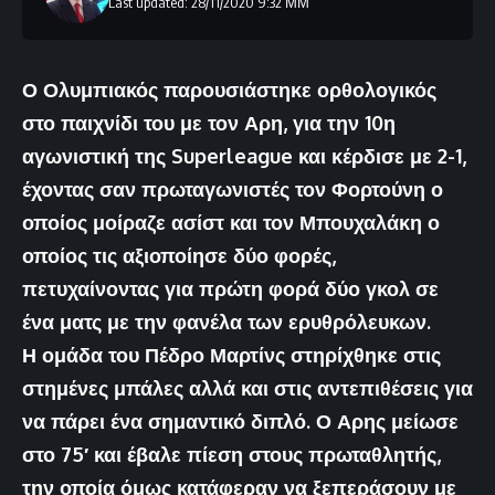
Last updated: 28/11/2020 9:32 ΜΜ
Ο Ολυμπιακός παρουσιάστηκε ορθολογικός
στο παιχνίδι του με τον Αρη, για την 10η
αγωνιστική της Superleague και κέρδισε με 2-1,
έχοντας σαν πρωταγωνιστές τον Φορτούνη ο
οποίος μοίραζε ασίστ και τον Μπουχαλάκη ο
οποίος τις αξιοποίησε δύο φορές,
πετυχαίνοντας για πρώτη φορά δύο γκολ σε
ένα ματς με την φανέλα των ερυθρόλευκων.
Η ομάδα του Πέδρο Μαρτίνς στηρίχθηκε στις
στημένες μπάλες αλλά και στις αντεπιθέσεις για
να πάρει ένα σημαντικό διπλό. Ο Αρης μείωσε
στο 75′ και έβαλε πίεση στους πρωταθλητής,
την οποία όμως κατάφεραν να ξεπεράσουν με