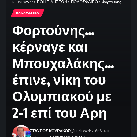
REDNEWS.gr
>
ΡΟΗ ΕΙΔΗΣΕΩΝ
>
ΠΟΔΟΣΦΑΙΡΟ
>
Φορτούνης… κέρναγε και Μπουχαλάκης… έπινε, νίκη του Ολυμπιακού με 2-1 επί του Αρη
ΠΟΔΟΣΦΑΙΡΟ
Φορτούνης…
κέρναγε και
Μπουχαλάκης…
έπινε, νίκη του
Ολυμπιακού με
2-1 επί του Αρη
ΣΤΑΥΡΟΣ ΚΟΥΡΑΚΟΣ
Published: 28/11/2020