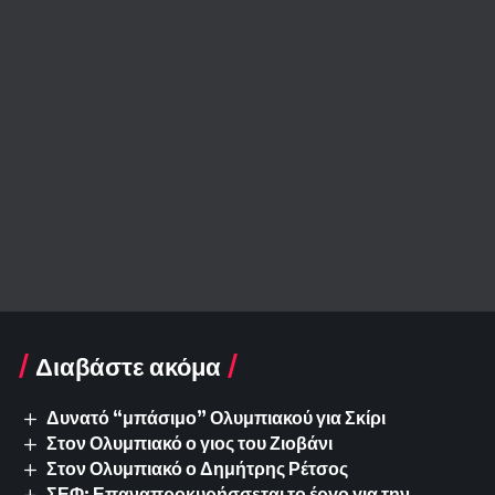
Διαβάστε ακόμα
Δυνατό “μπάσιμο” Ολυμπιακού για Σκίρι
Στον Ολυμπιακό ο γιος του Ζιοβάνι
Στον Ολυμπιακό ο Δημήτρης Ρέτσος
ΣΕΦ: Επαναπροκυρήσσεται το έργο για την