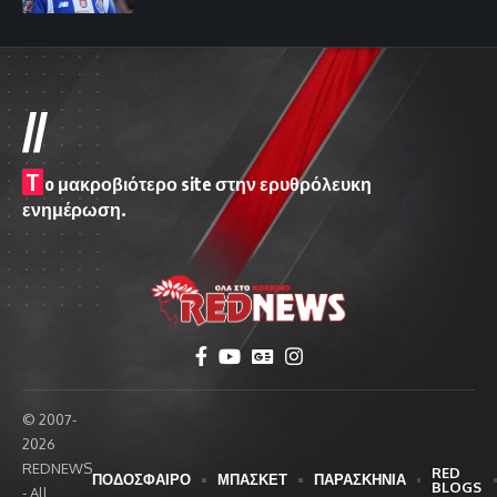
//
T
o μακροβιότερο site στην ερυθρόλευκη
ενημέρωση.
© 2007-
2026
REDNEWS
RED
ΠΟΔΟΣΦΑΙΡΟ
ΜΠΑΣΚΕΤ
ΠΑΡΑΣΚΗΝΙΑ
BLOGS
- All