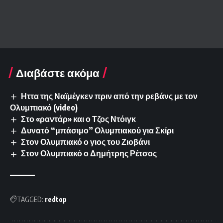
Διαβάστε ακόμα
Ηττα της Ναϊμέγκεν πριν από την ρεβάνς με τον
Ολυμπιακό (video)
Στο «ραντάρ» και ο Τζος Ντόιγκ
Δυνατό “μπάσιμο” Ολυμπιακού για Σκίρι
Στον Ολυμπιακό ο γιος του Ζιοβάνι
Στον Ολυμπιακό ο Δημήτρης Ρέτσος
TAGGED:
redtop