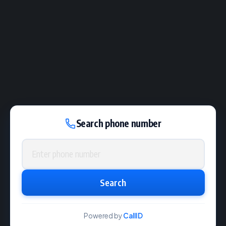
Search phone number
Phone number
Search
Powered by
CallID