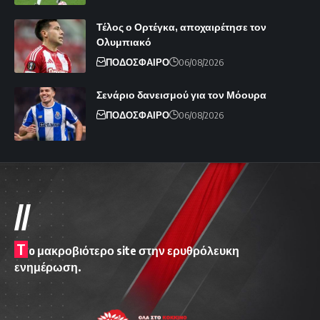
Τέλος ο Ορτέγκα, αποχαιρέτησε τον
Ολυμπιακό
ΠΟΔΟΣΦΑΙΡΟ
06/08/2026
Σενάριο δανεισμού για τον Μόουρα
ΠΟΔΟΣΦΑΙΡΟ
06/08/2026
//
T
o μακροβιότερο site στην ερυθρόλευκη
ενημέρωση.