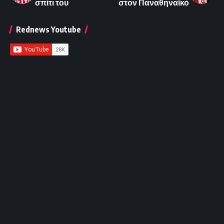
σπίτι του
στον Παναθηναϊκό
Rednews Youtube