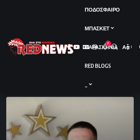
ΠΟΔΟΣΦΑΙΡΟ
ΜΠΑΣΚΕΤ
9
ΠΑΡΑΣΚΗΝΙΑ
Αα
Font
Resize
RED BLOGS
_