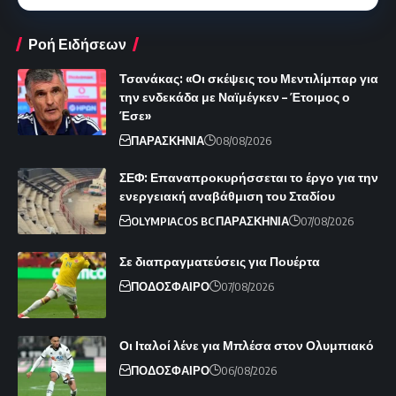
Ροή Ειδήσεων
Τσανάκας: «Οι σκέψεις του Μεντιλίμπαρ για
την ενδεκάδα με Ναϊμέγκεν – Έτοιμος ο
Έσε»
ΠΑΡΑΣΚΗΝΙΑ
08/08/2026
ΣΕΦ: Επαναπροκυρήσσεται το έργο για την
ενεργειακή αναβάθμιση του Σταδίου
OLYMPIACOS BC
ΠΑΡΑΣΚΗΝΙΑ
07/08/2026
Σε διαπραγματεύσεις για Πουέρτα
ΠΟΔΟΣΦΑΙΡΟ
07/08/2026
Οι Ιταλοί λένε για Μπλέσα στον Ολυμπιακό
ΠΟΔΟΣΦΑΙΡΟ
06/08/2026