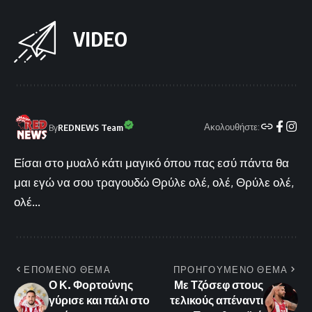
VIDEO
Ακολουθήστε:
By
REDNEWS Team
Είσαι στο μυαλό κάτι μαγικό όπου πας εσύ πάντα θα
μαι εγώ να σου τραγουδώ Θρύλε ολέ, ολέ, Θρύλε ολέ,
ολέ...
ΕΠΟΜΕΝΟ ΘΕΜΑ
ΠΡΟΗΓΟΥΜΕΝΟ ΘΕΜΑ
Ο Κ. Φορτούνης
Με Τζόσεφ στους
γύρισε και πάλι στο
τελικούς απέναντι