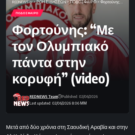
REDNEWS.gr
>
ΡΟΗ ΕΙΔΗΣΕΩΝ
>
ΠΟΔΟΣΦΑΙΡΟ
>
Φορτούνης: “Με τον Ολυμπιακό πάντα στην κορυφή” (video)
ΠΟΔΟΣΦΑΙΡΟ
Φορτούνης: “Με
τον Ολυμπιακό
πάντα στην
κορυφή” (video)
REDNEWS Team
Published: 02/06/2026
Last updated: 02/06/2026 8:06 ΜΜ
Μετά από δύο χρόνια στη Σαουδική Αραβία και στην