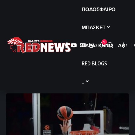
ΠΟΔΟΣΦΑΙΡΟ
ΜΠΑΣΚΕΤ
9
ΠΑΡΑΣΚΗΝΙΑ
Αα
Font
Resize
RED BLOGS
_