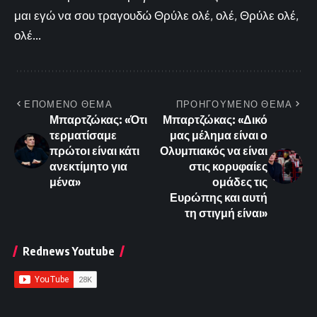
μαι εγώ να σου τραγουδώ Θρύλε ολέ, ολέ, Θρύλε ολέ,
ολέ...
ΕΠΟΜΕΝΟ ΘΕΜΑ
ΠΡΟΗΓΟΥΜΕΝΟ ΘΕΜΑ
Μπαρτζώκας: «Ότι
Μπαρτζώκας: «Δικό
τερματίσαμε
μας μέλημα είναι ο
πρώτοι είναι κάτι
Ολυμπιακός να είναι
ανεκτίμητο για
στις κορυφαίες
μένα»
ομάδες τις
Ευρώπης και αυτή
τη στιγμή είναι»
Rednews Youtube