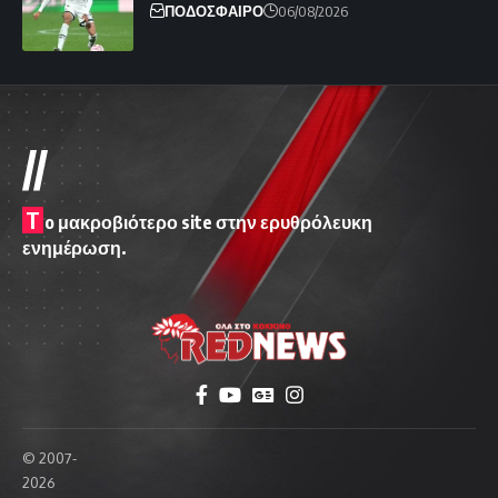
ΠΟΔΟΣΦΑΙΡΟ
06/08/2026
//
T
o μακροβιότερο site στην ερυθρόλευκη
ενημέρωση.
© 2007-
2026