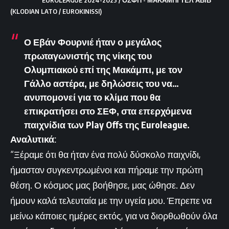
(KLODIAN LATO / EUROKINISSI)
Ο Εβάν Φουρνιέ ήταν ο μεγάλος
πρωταγωνιστής της νίκης του
Ολυμπιακού επί της Μακάμπι, με τον
Γάλλο αστέρα, με δηλώσεις του να…
ανυπομονεί για το κλίμα που θα
επικρατήσει στο ΣΕΦ, στα επερχόμενα
παιχνίδια των Play
Offs
της Euroleague
.
Αναλυτικά:
“Ξέραμε ότι θα ήταν ένα πολύ δύσκολο παιχνίδι,
ήμασταν συγκεντρωμένοι και πήραμε την πρώτη
θέση. Ο κόσμος μας βοήθησε, μας ώθησε. Δεν
ήμουν καλά τελευταία με την υγεία μου. Έπρεπε να
μείνω κάποιες ημέρες εκτός, για να διορθωθούν όλα