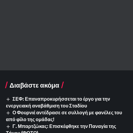
Διαβάστε ακόμα
ΣΕΦ: Επαναπροκυρήσσεται το έργο για την
ενεργειακή αναβάθμιση του Σταδίου
Ο Φουρνιέ αντέδρασε σε συλλογή με φανέλες του
από φίλο της ομάδας!
Γ. Μπαρτζώκας: Επισκέφθηκε την Παναγία της