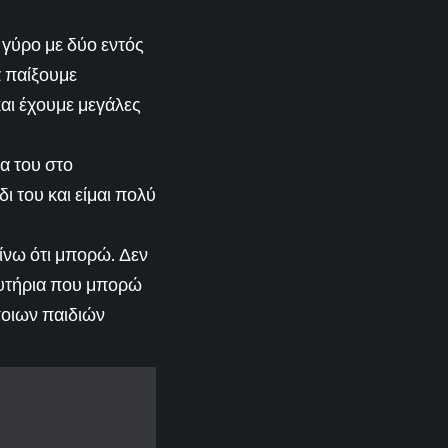
 γύρο με δύο εντός
α παίξουμε
αι έχουμε μεγάλες
ία του στο
ι του και είμαι πολύ
ίνω ότι μπορώ. Δεν
υτήρια που μπορώ
ποιων παιδιών