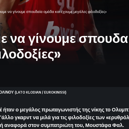
ουμε να γίνουμε σπουδαία ομάδα και έχουμε μεγάλες φιλοδοξίες»
ε να γίνουμε σπουδα
ιλοδοξίες»
ΙΝΟΥ (LATO KLODIAN / EUROKINISSI)
 ήταν ο μεγάλος πρωταγωνιστής της νίκης το Ολυμπι
Γάλλο γκαρντ να μιλά για τις φιλοδοξίες των «ερυθρό
τή αναφορά στον συμπατριώτη του, Μουστάφα Φαλ.