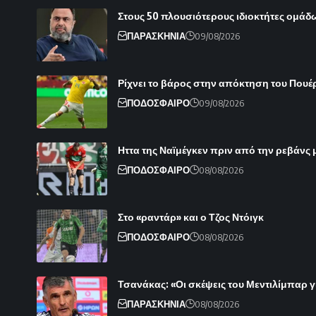
Στους 50 πλουσιότερους ιδιοκτήτες ομάδ
ΠΑΡΑΣΚΗΝΙΑ
09/08/2026
Ρίχνει το βάρος στην απόκτηση του Πουέ
ΠΟΔΟΣΦΑΙΡΟ
09/08/2026
Ηττα της Ναϊμέγκεν πριν από την ρεβάνς 
ΠΟΔΟΣΦΑΙΡΟ
08/08/2026
Στο «ραντάρ» και ο Τζος Ντόιγκ
ΠΟΔΟΣΦΑΙΡΟ
08/08/2026
Τσανάκας: «Οι σκέψεις του Μεντιλίμπαρ γ
ΠΑΡΑΣΚΗΝΙΑ
08/08/2026