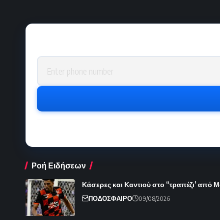
Phone number
Ροή Ειδήσεων
Κάσερες και Καντιού στο “τραπέζι’ από 
ΠΟΔΟΣΦΑΙΡΟ
09/08/2026