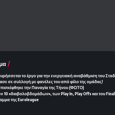
μα
ήσσεται το έργο για την ενεργειακή αναβάθμιση του Σταδ
ασε σε συλλογή με φανέλες του από φίλο της ομάδας!
Επισκέφθηκε την Παναγία της Τήνου (ΦΩΤΟ)
10 «διαβολοβδομάδων», των Play In, Play Offs και του Final
αμμα της Euroleague