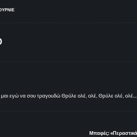
ΟΥΡΝΙΕ
O
μαι εγώ να σου τραγουδώ Θρύλε ολέ, ολέ, Θρύλε ολέ, ολέ...
Μπαφές: «Περαστικά