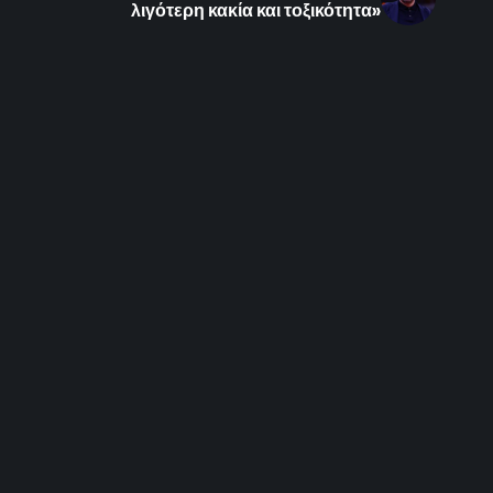
λιγότερη κακία και τοξικότητα»