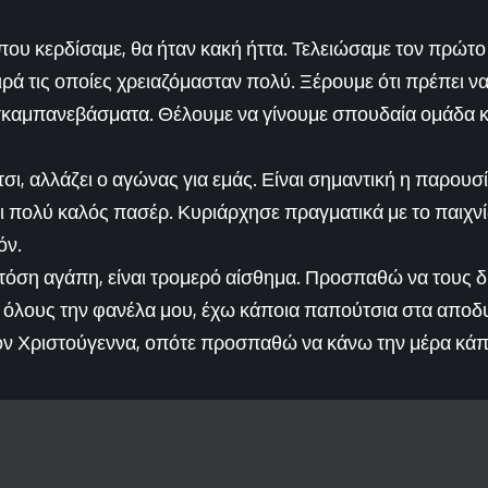
που κερδίσαμε, θα ήταν κακή ήττα. Τελειώσαμε τον πρώτο
ιρά τις οποίες χρειαζόμασταν πολύ. Ξέρουμε ότι πρέπει ν
καμπανεβάσματα. Θέλουμε να γίνουμε σπουδαία ομάδα κ
τσι, αλλάζει ο αγώνας για εμάς. Είναι σημαντική η παρουσ
ι πολύ καλός πασέρ. Κυριάρχησε πραγματικά με το παιχνίδ
όν.
 τόση αγάπη, είναι τρομερό αίσθημα. Προσπαθώ να τους δ
όλους την φανέλα μου, έχω κάποια παπούτσια στα αποδ
δόν Χριστούγεννα, οπότε προσπαθώ να κάνω την μέρα κά