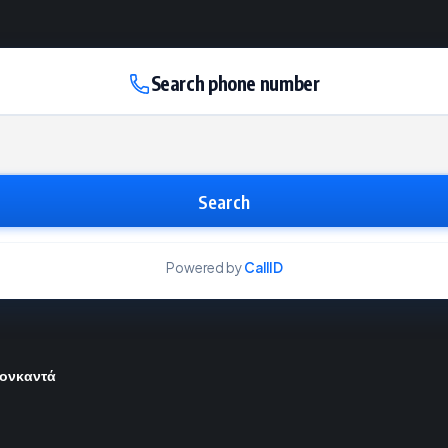
Search phone number
Search
Powered by
CallID
Μονκαντά