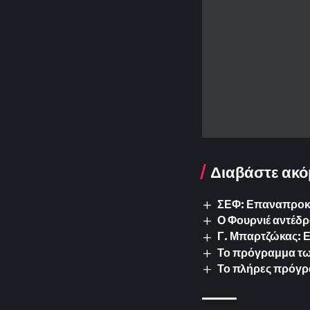
Διαβάστε ακό
ΣΕΦ: Επαναπροκυρ
Ο Φουρνιέ αντέδρ
Γ. Μπαρτζώκας: 
Το πρόγραμμα των 
Το πλήρες πρόγρ