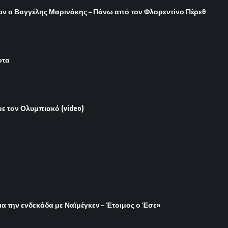
ων ο Βαγγέλης Μαρινάκης – Πάνω από τον Φλορεντίνο Πέρεθ
ρτα
με τον Ολυμπιακό (video)
ια την ενδεκάδα με Ναϊμέγκεν – Έτοιμος ο Έσε»