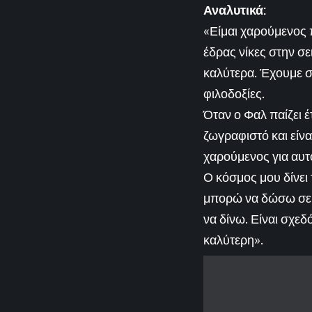
Αναλυτικά:
«Είμαι χαρούμενος 
έδρας νίκες στην σε
καλύτερα. Έχουμε σ
φιλοδοξίες.
Όταν ο Φαλ παίζει έ
ζωγραφιστό και είνα
χαρούμενος για αυτ
Ο κόσμος μου δίνει
μπορώ να δώσω σε 
να δίνω. Είναι σχε
καλύτερη».