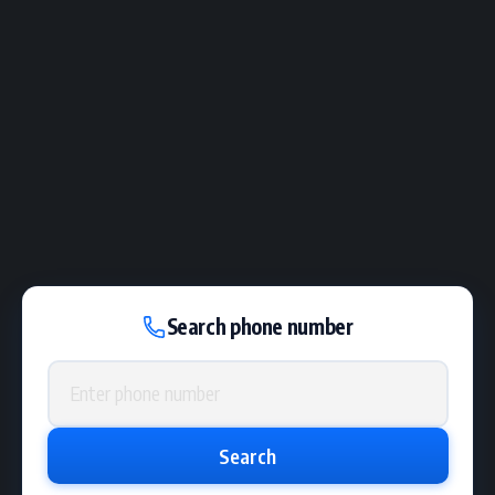
Search phone number
Phone number
Search