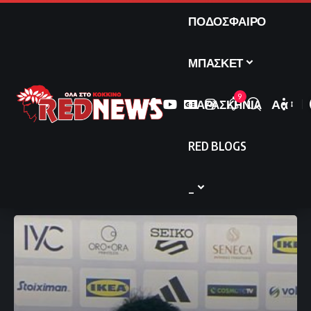
ΠΟΔΟΣΦΑΙΡΟ
ΜΠΑΣΚΕΤ
9
ΠΑΡΑΣΚΗΝΙΑ
Αα
Font
Resize
RED BLOGS
_