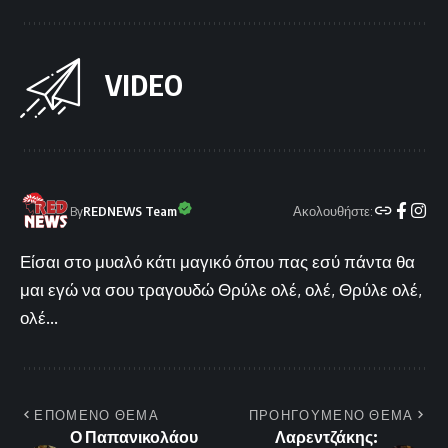
VIDEO
Ακολουθήστε:
By
REDNEWS Team
Είσαι στο μυαλό κάτι μαγικό όπου πας εσύ πάντα θα
μαι εγώ να σου τραγουδώ Θρύλε ολέ, ολέ, Θρύλε ολέ,
ολέ...
ΕΠΟΜΕΝΟ ΘΕΜΑ
ΠΡΟΗΓΟΥΜΕΝΟ ΘΕΜΑ
Ο Παπανικολάου
Λαρεντζάκης: