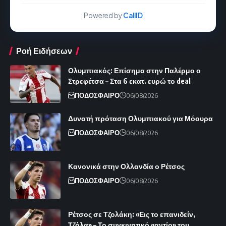
Powered by
CallID
Ροή Ειδήσεων
Ολυμπιακός: Επίσημα στην Παλέρμο ο
Στρεφέτσα – Στα 6 εκατ. ευρώ το deal
ΠΟΔΟΣΦΑΙΡΟ
06/08/2026
Δυνατή πρόταση Ολυμπιακού για Μόουρα
ΠΟΔΟΣΦΑΙΡΟ
06/08/2026
Κανονικά στην Ολλανδία ο Ρέτσος
ΠΟΔΟΣΦΑΙΡΟ
06/08/2026
Ρέτσος σε Τζολάκη: «Εις το επανιδείν,
Τζόλα» – Το συγκινητικό «αντίο» του