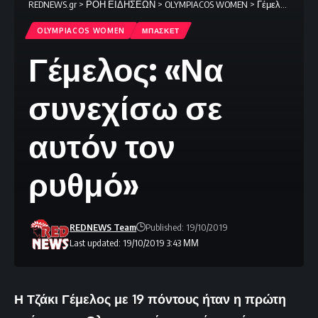
REDNEWS.gr
>
ΡΟΗ ΕΙΔΗΣΕΩΝ
>
OLYMPIACOS WOMEN
>
Γέμελος: «Να συνεχίσω σε αυτόν τον ρυθμό»
OLYMPIACOS WOMEN
ΜΠΑΣΚΕΤ
Γέμελος: «Να
συνεχίσω σε
αυτόν τον
ρυθμό»
REDNEWS Team
Published: 19/10/2019
Last updated: 19/10/2019 3:43 ΜΜ
Η Τζάκι Γέμελος με 19 πόντους ήταν η πρώτη