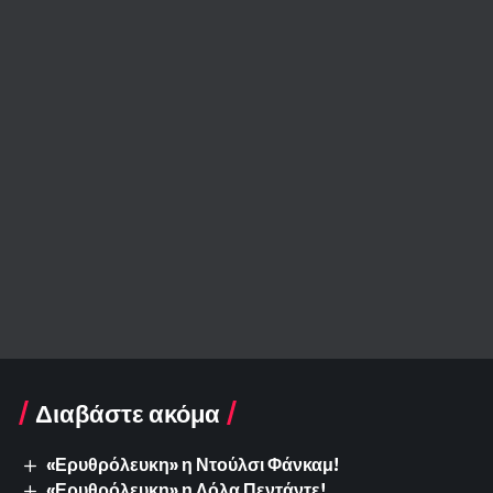
Διαβάστε ακόμα
«Ερυθρόλευκη» η Ντούλσι Φάνκαμ!
«Ερυθρόλευκη» η Λόλα Πεντάντε!