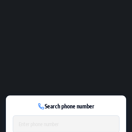
Search phone number
Phone number