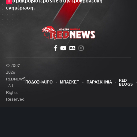
o μακροβιότερο site στην ερυθρόλευκη
ενημέρωση.
© 2007-
2026
REDNEWS
RED
ΠΟΔΟΣΦΑΙΡΟ
ΜΠΑΣΚΕΤ
ΠΑΡΑΣΚΗΝΙΑ
BLOGS
- All
Rights
Reserved.