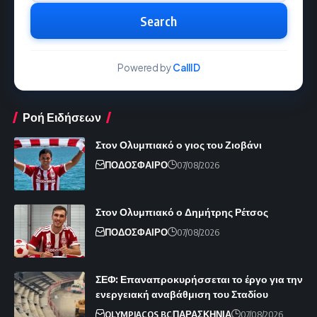
Search
Powered by
CallID
Ροή Ειδήσεων
Στον Ολυμπιακό ο γιος του Ζιοβάνι
ΠΟΔΟΣΦΑΙΡΟ
07/08/2026
Στον Ολυμπιακό ο Δημήτρης Ρέτσος
ΠΟΔΟΣΦΑΙΡΟ
07/08/2026
ΣΕΦ: Επαναπροκυρήσσεται το έργο για την
ενεργειακή αναβάθμιση του Σταδίου
OLYMPIACOS BC
ΠΑΡΑΣΚΗΝΙΑ
07/08/2026