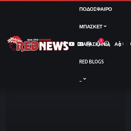
ΠΟΔΟΣΦΑΙΡΟ
ΜΠΑΣΚΕΤ
9
ΠΑΡΑΣΚΗΝΙΑ
Αα
Font
Resize
RED BLOGS
_